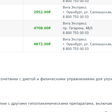
8 800 755 00 03
Вита Экспресс
2952.00
г. Оренбург, ул. Салмышская,
8 800 755 00 03
Вита Экспресс
4708.00
пр. Гагарина, 48/3
8 800 755 00 03
Вита Экспресс
4872.00
г. Оренбург, ул. Салмышская,
8 800 755 00 03
 сочетании с диетой и физическими упражнениями для улу
апии с другими гипогликемическими препаратами, включая