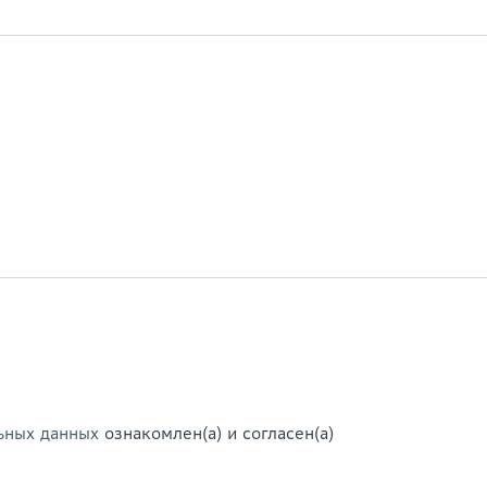
ьных данных
ознакомлен(а) и согласен(а)