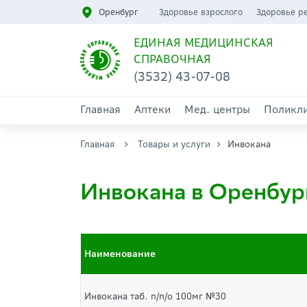
Оренбург
Здоровье взрослого
Здоровье р
ЕДИНАЯ МЕДИЦИНСКАЯ
СПРАВОЧНАЯ
(3532) 43-07-08
Главная
Аптеки
Мед. центры
Поликл
Главная
Товары и услуги
Инвокана
Инвокана в Оренбур
Наименование
Инвокана таб. п/п/о 100мг №30