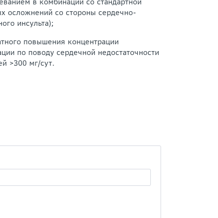
леванием в комбинации со стандартной
ых осложнений со стороны сердечно-
ого инсульта);
ратного повышения концентрации
ации по поводу сердечной недостаточности
й >300 мг/сут.