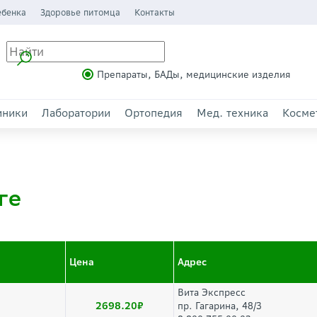
ебенка
Здоровье питомца
Контакты
Препараты, БАДы, медицинские изделия
иники
Лаборатории
Ортопедия
Мед. техника
Косме
ге
Цена
Адрес
Вита Экспресс
2698.20
пр. Гагарина, 48/3