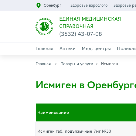
Оренбург
Здоровье взрослого
Здоровье р
ЕДИНАЯ МЕДИЦИНСКАЯ
СПРАВОЧНАЯ
(3532) 43-07-08
Главная
Аптеки
Мед. центры
Поликл
Главная
Товары и услуги
Исмиген
Исмиген в Оренбург
Наименование
Исмиген таб. подъязычные 7мг №30