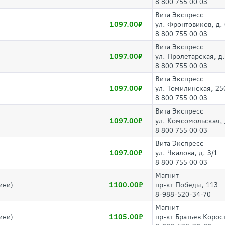
8 800 755 00 03
Вита Экспресс
1097.00
ул. Фронтовиков, д. 
8 800 755 00 03
Вита Экспресс
1097.00
ул. Пролетарская, д
8 800 755 00 03
Вита Экспресс
1097.00
ул. Томилинская, 25
8 800 755 00 03
Вита Экспресс
1097.00
ул. Комсомольская, 
8 800 755 00 03
Вита Экспресс
1097.00
ул. Чкалова, д. 3/1
8 800 755 00 03
Магнит
1100.00
ини)
пр-кт Победы, 113
8-988-520-34-70
Магнит
1105.00
ини)
пр-кт Братьев Корос