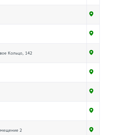
овое Кольцо, 142
омещение 2