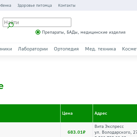
ебенка
Здоровье питомца
Контакты
Препараты, БАДы, медицинские изделия
иники
Лаборатории
Ортопедия
Мед. техника
Косме
е
Цена
Адрес
Вита Экспресс
683.01
ул. Володарского, 