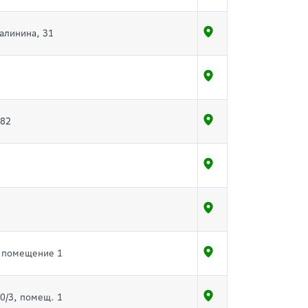
Калинина, 31
 82
2, помещение 1
10/3, помещ. 1