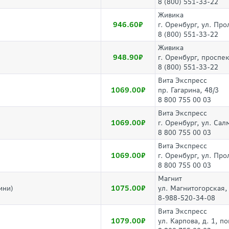
8 (800) 551-33-22
Живика
946.60
г. Оренбург, ул. Про
8 (800) 551-33-22
Живика
948.90
г. Оренбург, проспе
8 (800) 551-33-22
Вита Экспресс
1069.00
пр. Гагарина, 48/3
8 800 755 00 03
Вита Экспресс
1069.00
г. Оренбург, ул. Са
8 800 755 00 03
Вита Экспресс
1069.00
г. Оренбург, ул. Про
8 800 755 00 03
Магнит
1075.00
ини)
ул. Магнитогорская,
8-988-520-34-08
Вита Экспресс
1079.00
ул. Карпова, д. 1, п