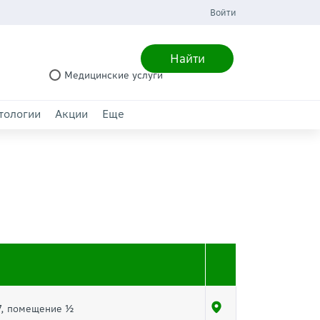
Войти
Найти
Медицинские услуги
тологии
Акции
Еще
27, помещение ½