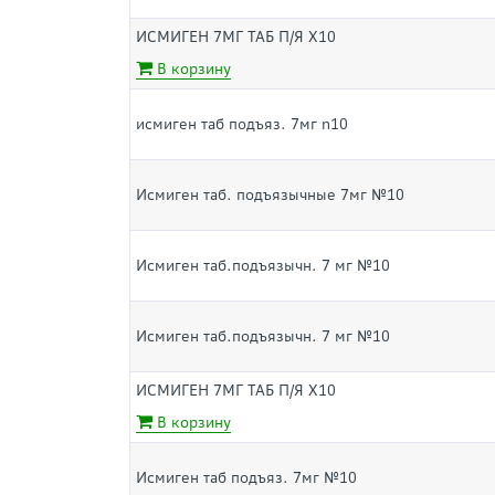
ИСМИГЕН 7МГ ТАБ П/Я Х10
В корзину
исмиген таб подъяз. 7мг n10
Исмиген таб. подъязычные 7мг №10
Исмиген таб.подъязычн. 7 мг №10
Исмиген таб.подъязычн. 7 мг №10
ИСМИГЕН 7МГ ТАБ П/Я Х10
В корзину
Исмиген таб подъяз. 7мг №10