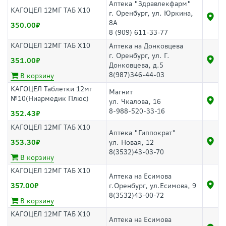
Аптека "Здравлекфарм"
КАГОЦЕЛ 12МГ ТАБ Х10
г. Оренбург, ул. Юркина,
8А
350.00
8 (909) 611-33-77
КАГОЦЕЛ 12МГ ТАБ Х10
Аптека на Донковцева
г. Оренбург, ул. Г.
351.00
Донковцева, д.5
8(987)346-44-03
В корзину
КАГОЦЕЛ Таблетки 12мг
Магнит
№10(Ниармедик Плюс)
ул. Чкалова, 16
8-988-520-33-16
352.43
КАГОЦЕЛ 12МГ ТАБ Х10
Аптека "Гиппократ"
353.30
ул. Новая, 12
8(3532)43-03-70
В корзину
КАГОЦЕЛ 12МГ ТАБ Х10
Аптека на Есимова
357.00
г.Оренбург, ул.Есимова, 9
8(3532)43-00-72
В корзину
КАГОЦЕЛ 12МГ ТАБ Х10
Аптека на Есимова