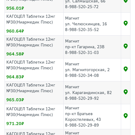
ул. Салмышская, 66
8-988-520-25-72
956.01
КАГОЦЕЛ Таблетки 12мг
Магнит
№30(Ниармедик Плюс)
ул. Челюскинцев, 16
8-988-520-35-52
960.64
КАГОЦЕЛ Таблетки 12мг
Магнит
№30(Ниармедик Плюс)
пр-кт Гагарина, 23В
8-988-520-31-03
964.58
КАГОЦЕЛ Таблетки 12мг
Магнит
№30(Ниармедик Плюс)
ул. Магнитогорская, 2
8-988-520-34-08
964.83
КАГОЦЕЛ Таблетки 12мг
Магнит
№30(Ниармедик Плюс)
ул. Карагандинская, 82
8-988-520-29-92
965.03
Магнит
КАГОЦЕЛ Таблетки 12мг
пр-кт Братьев
№30(Ниармедик Плюс)
Коростелевых, 43
971.20
8-988-520-29-89
Магнит
КАГОЦЕЛ Таблетки 12мг