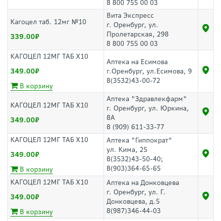
8 800 755 00 03
Вита Экспресс
Кагоцел таб. 12мг №10
г. Оренбург, ул.
Пролетарская, 298
339.00
8 800 755 00 03
КАГОЦЕЛ 12МГ ТАБ Х10
Аптека на Есимова
349.00
г.Оренбург, ул.Есимова, 9
8(3532)43-00-72
В корзину
Аптека "Здравлекфарм"
КАГОЦЕЛ 12МГ ТАБ Х10
г. Оренбург, ул. Юркина,
8А
349.00
8 (909) 611-33-77
КАГОЦЕЛ 12МГ ТАБ Х10
Аптека "Гиппократ"
ул. Кима, 25
349.00
8(3532)43-50-40;
8(903)364-65-65
В корзину
КАГОЦЕЛ 12МГ ТАБ Х10
Аптека на Донковцева
г. Оренбург, ул. Г.
349.00
Донковцева, д.5
8(987)346-44-03
В корзину