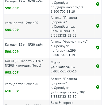
Кагоцел 12 мг №20 табл.
г. Оренбург,
пр.Дзержинского,18
590.00
8 800 700 91 19
Аптека "Планета
Здоровья"
кагоцел таб 12мг n20
г. Оренбург, ул.
595.00
Салмышская, 45
8(3532)32-32-32
Аптека "Фармаимпекс"
Кагоцел 12 мг №20 табл.
г. Оренбург,
пр.Гагарина,29Б
599.00
8 800 700 91 19
КАГОЦЕЛ Таблетки 12мг
Магнит
№20(Ниармедик Плюс)
ул. Чкалова, 16
8-988-520-33-16
605.00
Аптека "Планета
Здоровья"
кагоцел таб 12мг n20
г. Оренбург,
610.00
ул.Володарского, 20/1
8(3532)32-32-32
Вита Экспресс