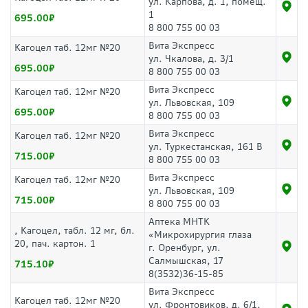
ул. Карпова, д. 1, помещ.
1
695.00
8 800 755 00 03
Вита Экспресс
Кагоцел таб. 12мг №20
ул. Чкалова, д. 3/1
695.00
8 800 755 00 03
Вита Экспресс
Кагоцел таб. 12мг №20
ул. Львовская, 109
695.00
8 800 755 00 03
Вита Экспресс
Кагоцел таб. 12мг №20
ул. Туркестанская, 161 В
715.00
8 800 755 00 03
Вита Экспресс
Кагоцел таб. 12мг №20
ул. Львовская, 109
715.00
8 800 755 00 03
Аптека МНТК
, Кагоцел, табл. 12 мг, бл.
«Микрохирургия глаза
20, пач. картон. 1
г. Оренбург, ул.
Салмышская, 17
715.10
8(3532)36-15-85
Вита Экспресс
Кагоцел таб. 12мг №20
ул. Фронтовиков, д. 6/1,