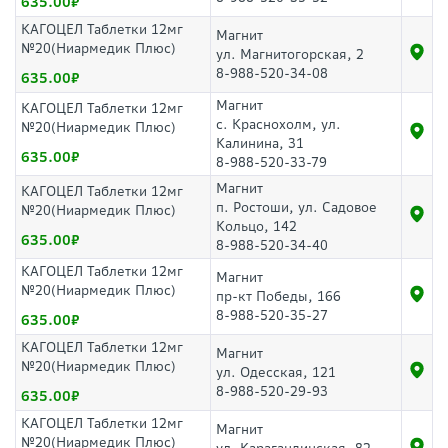
635.00
КАГОЦЕЛ Таблетки 12мг
Магнит
№20(Ниармедик Плюс)
ул. Магнитогорская, 2
8-988-520-34-08
635.00
Магнит
КАГОЦЕЛ Таблетки 12мг
с. Краснохолм, ул.
№20(Ниармедик Плюс)
Калинина, 31
635.00
8-988-520-33-79
Магнит
КАГОЦЕЛ Таблетки 12мг
п. Ростоши, ул. Садовое
№20(Ниармедик Плюс)
Кольцо, 142
635.00
8-988-520-34-40
КАГОЦЕЛ Таблетки 12мг
Магнит
№20(Ниармедик Плюс)
пр-кт Победы, 166
8-988-520-35-27
635.00
КАГОЦЕЛ Таблетки 12мг
Магнит
№20(Ниармедик Плюс)
ул. Одесская, 121
8-988-520-29-93
635.00
КАГОЦЕЛ Таблетки 12мг
Магнит
№20(Ниармедик Плюс)