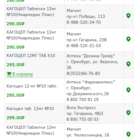
290.00
КАГОЦЕЛ Таблетки 12мг
Магнит
№10(Ниармедик Плюс)
пр-кт Победы, 113
8-988-520-34-70
290.00
КАГОЦЕЛ Таблетки 12мг
Магнит
№10(Ниармедик Плюс)
пр-кт Гагарина, 23В
8-988-520-31-03
290.00
КАГОЦЕЛ 12МГ ТАБ Х10
Аптека "Долина-Трейд"
г. Оренбург, ул. Березка,
293.00
26
8(3532)66-76-80
В корзину
Аптека "Фармаимпекс"
Кагоцел 12 мг №10 табл.
г. Оренбург,
пр.Дзержинского,18
295.00
8 800 700 91 19
Вита Экспресс
Кагоцел таб. 12мг №10
пр. Гагарина, 48/3
299.00
8 800 755 00 03
КАГОЦЕЛ Таблетки 12мг
Магнит
№10(Ниармедик Плюс)
ул. Челюскинцев, 16