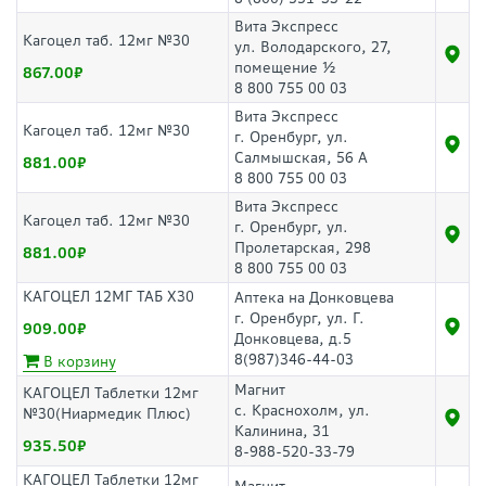
Вита Экспресс
Кагоцел таб. 12мг №30
ул. Володарского, 27,
помещение ½
867.00
8 800 755 00 03
Вита Экспресс
Кагоцел таб. 12мг №30
г. Оренбург, ул.
Салмышская, 56 А
881.00
8 800 755 00 03
Вита Экспресс
Кагоцел таб. 12мг №30
г. Оренбург, ул.
Пролетарская, 298
881.00
8 800 755 00 03
КАГОЦЕЛ 12МГ ТАБ Х30
Аптека на Донковцева
г. Оренбург, ул. Г.
909.00
Донковцева, д.5
8(987)346-44-03
В корзину
Магнит
КАГОЦЕЛ Таблетки 12мг
с. Краснохолм, ул.
№30(Ниармедик Плюс)
Калинина, 31
935.50
8-988-520-33-79
КАГОЦЕЛ Таблетки 12мг