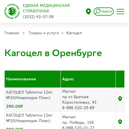
ЕДИНАЯ МЕДИЦИНСКАЯ
СПРАВОЧНАЯ
Найти
(3532) 43-07-08
Главная
Товары и услуги
Кагоцел
Кагоцел в Оренбурге
Наименование
Адрес
Магнит
КАГОЦЕЛ Таблетки 12мг
пр-кт Братьев
№10(Ниармедик Плюс)
Коростелевых, 43
290.00
8-988-520-29-89
КАГОЦЕЛ Таблетки 12мг
Магнит
№10(Ниармедик Плюс)
пр. Победы, 156
8-988-520-31-22