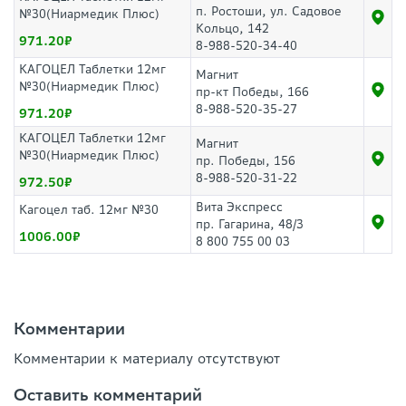
п. Ростоши, ул. Садовое
№30(Ниармедик Плюс)
Кольцо, 142
971.20
8-988-520-34-40
КАГОЦЕЛ Таблетки 12мг
Магнит
№30(Ниармедик Плюс)
пр-кт Победы, 166
8-988-520-35-27
971.20
КАГОЦЕЛ Таблетки 12мг
Магнит
№30(Ниармедик Плюс)
пр. Победы, 156
8-988-520-31-22
972.50
Вита Экспресс
Кагоцел таб. 12мг №30
пр. Гагарина, 48/3
1006.00
8 800 755 00 03
Комментарии
Комментарии к материалу отсутствуют
Оставить комментарий