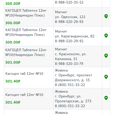
8-988-520-35-52
300.00
КАГОЦЕЛ Таблетки 12мг
Магнит
№10(Ниармедик Плюс)
ул. Одесская, 121
8-988-520-29-93
300.00
КАГОЦЕЛ Таблетки 12мг
Магнит
№10(Ниармедик Плюс)
ул. Карагандинская, 82
8-988-520-29-92
300.00
Магнит
КАГОЦЕЛ Таблетки 12мг
с. Краснохолм, ул.
№10(Ниармедик Плюс)
Калинина, 31
301.00
8-988-520-33-79
Живика
Кагоцел таб 12мг №10
г. Оренбург, проспект
Дзержинского, д. 15
301.40
8 (800) 551-33-22
Живика
Кагоцел таб 12мг №10
г. Оренбург, ул.
Пролетарская, д. 273
301.40
8 (800) 551-33-22
Живика