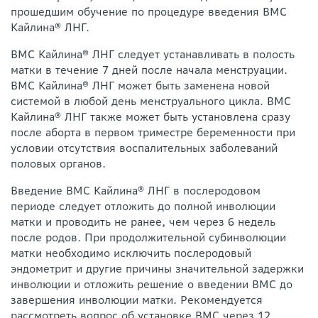
прошедшим обучение по процедуре введения ВМС
Кайлина® ЛНГ.
ВМС Кайлина® ЛНГ следует устанавливать в полость
матки в течение 7 дней после начала менструации.
ВМС Кайлина® ЛНГ может быть заменена новой
системой в любой день менструального цикла. ВМС
Кайлина® ЛНГ также может быть установлена сразу
после аборта в первом триместре беременности при
условии отсутствия воспалительных заболеваний
половых органов.
Введение ВМС Кайлина® ЛНГ в послеродовом
периоде следует отложить до полной инволюции
матки и проводить не ранее, чем через 6 недель
после родов. При продолжительной субинволюции
матки необходимо исключить послеродовый
эндометрит и другие причины значительной задержки
инволюции и отложить решение о введении ВМС до
завершения инволюции матки. Рекомендуется
рассмотреть вопрос об установке ВМС через 12