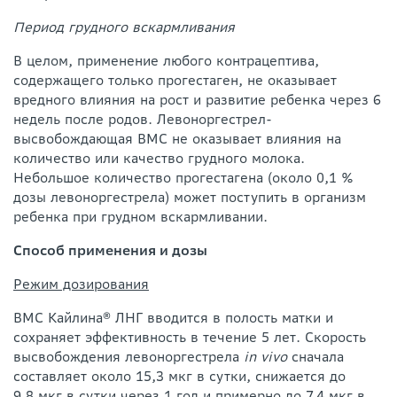
Период грудного вскармливания
В целом, применение любого контрацептива,
содержащего только прогестаген, не оказывает
вредного влияния на рост и развитие ребенка через 6
недель после родов. Левоноргестрел-
высвобождающая ВМС не оказывает влияния на
количество или качество грудного молока.
Небольшое количество прогестагена (около 0,1 %
дозы левоноргестрела) может поступить в организм
ребенка при грудном вскармливании.
Способ применения и дозы
Режим дозирования
ВМС Кайлина® ЛНГ вводится в полость матки и
сохраняет эффективность в течение 5 лет. Скорость
высвобождения левоноргестрела
in vivo
сначала
составляет около 15,3 мкг в сутки, снижается до
9,8 мкг в сутки через 1 год и примерно до 7,4 мкг в