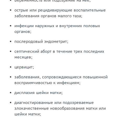
Беременность или подозрение на нее;
острые или рецидивирующие воспалительные
заболевания органов малого таза;
инфекции наружных и внутренних половых
органов;
послеродовый эндометрит;
септический аборт в течение трех последних
месяцев;
цервицит;
заболевания, сопровождающиеся повышенной
восприимчивостью к инфекциям;
дисплазия шейки матки;
диагностированные или подозреваемые
злокачественные новообразования матки или
шейки матки;