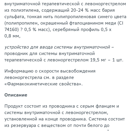
внутриматочной терапевтической с левоноргестрелом
из полиэтилена, содержащий 20-24 % масс бария
сульфата, тонкая нить полипропиленовая синего цвета
(полипропилен, окрашенный фталоцианином меди (CI
74160) ? 0,5 % масс), серебряный профиль 0,5 х
0,8 мм,
устройство для ввода системы внутриматочной
–
проводник для системы внутриматочной
терапевтической с левоноргестрелом 19,5 мг – 1 шт.
Информацию о скорости высвобождения
левоноргестрела см. в разделе
«Фармакокинетические свойства».
Описание
Продукт состоит из проводника с серым фланцем и
системы внутриматочной с левоноргестрелом,
установленной на конце проводника. Система состоит
из резервуара с веществом от почти белого до