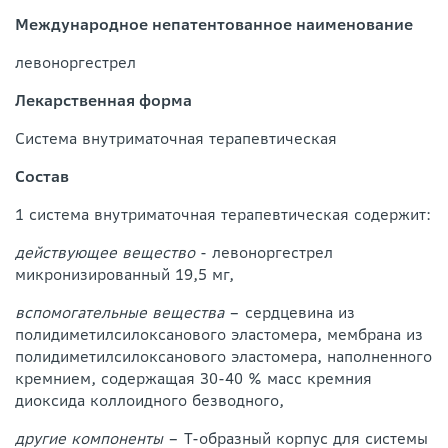
Международное непатентованное наименование
левоноргестрел
Лекарственная форма
Система внутриматочная терапевтическая
Состав
1 система внутриматочная терапевтическая содержит:
действующее вещество
- левоноргестрел
микронизированный 19,5 мг,
вспомогательные вещества
– сердцевина из
полидиметилсилоксанового эластомера, мембрана из
полидиметилсилоксанового эластомера, наполненного
кремнием, содержащая 30-40 % масс кремния
диоксида коллоидного безводного,
другие компоненты
– Т-образный корпус для системы