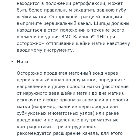
находится в положении ретрофлексии, может
быть более правильным захватить заднюю губу
шейки матки. Осторожной тракцией щипцами
выпрямите цервикальный канал. Щипцы должны
находиться в этом положении в течение всего
времени введения ВМС Кайлина® ЛНГ
при
осторожном оттягивании шейки матки навстречу
вводимому инструменту.
Нити
Осторожно продвигая маточный зонд через
цервикальный канал ко дну матки, определите
направление и длину полости матки (расстояние
от наружного зева шейки матки до дна матки),
исключите любые признаки аномалий в полости
матки (например, наличие перегородки или
субмукозных миоматозных узлов) или ранее
введенные и не удаленные внутриматочные
контрацептивы. При затруднениях
рекомендуется расширение канала, для этого