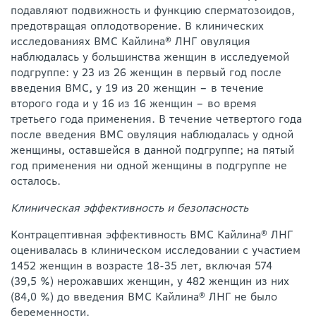
подавляют подвижность и функцию сперматозоидов,
предотвращая оплодотворение. В клинических
исследованиях ВМС Кайлина® ЛНГ овуляция
наблюдалась у большинства женщин в исследуемой
подгруппе: у 23 из 26 женщин в первый год после
введения ВМС, у 19 из 20 женщин – в течение
второго года и у 16 из 16 женщин – во время
третьего года применения. В течение четвертого года
после введения ВМС овуляция наблюдалась у одной
женщины, оставшейся в данной подгруппе; на пятый
год применения ни одной женщины в подгруппе не
осталось.
Клиническая эффективность и безопасность
Контрацептивная эффективность ВМС Кайлина® ЛНГ
оценивалась в клиническом исследовании с участием
1452 женщин в возрасте 18-35 лет, включая 574
(39,5 %) нерожавших женщин, у 482 женщин из них
(84,0 %) до введения ВМС Кайлина® ЛНГ не было
беременности.