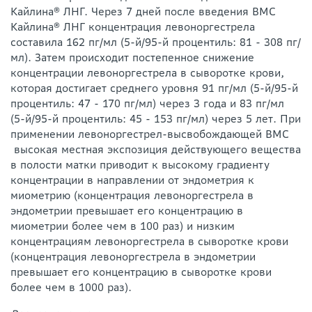
Кайлина® ЛНГ. Через 7 дней после введения ВМС
Кайлина® ЛНГ концентрация левоноргестрела
составила 162 пг/мл (5-й/95-й процентиль: 81 - 308 пг/
мл). Затем происходит постепенное снижение
концентрации левоноргестрела в сыворотке крови,
которая достигает среднего уровня 91 пг/мл (5-й/95-й
процентиль: 47 - 170 пг/мл) через 3 года и 83 пг/мл
(5-й/95-й процентиль: 45 - 153 пг/мл) через 5 лет. При
применении левоноргестрел-высвобождающей ВМС
высокая местная экспозиция действующего вещества
в полости матки приводит к высокому градиенту
концентрации в направлении от эндометрия к
миометрию (концентрация левоноргестрела в
эндометрии превышает его концентрацию в
миометрии более чем в 100 раз) и низким
концентрациям левоноргестрела в сыворотке крови
(концентрация левоноргестрела в эндометрии
превышает его концентрацию в сыворотке крови
более чем в 1000 раз).