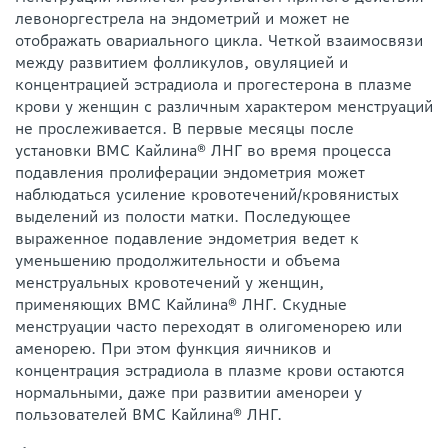
левоноргестрела на эндометрий и может не
отображать овариального цикла. Четкой взаимосвязи
между развитием фолликулов, овуляцией и
концентрацией эстрадиола и прогестерона в плазме
крови у женщин с различным характером менструаций
не прослеживается. В первые месяцы после
установки ВМС Кайлина® ЛНГ во время процесса
подавления пролиферации эндометрия может
наблюдаться усиление кровотечений/кровянистых
выделений из полости матки. Последующее
выраженное подавление эндометрия ведет к
уменьшению продолжительности и объема
менструальных кровотечений у женщин,
применяющих ВМС Кайлина® ЛНГ. Скудные
менструации часто переходят в олигоменорею или
аменорею. При этом функция яичников и
концентрация эстрадиола в плазме крови остаются
нормальными, даже при развитии аменореи у
пользователей ВМС Кайлина® ЛНГ.