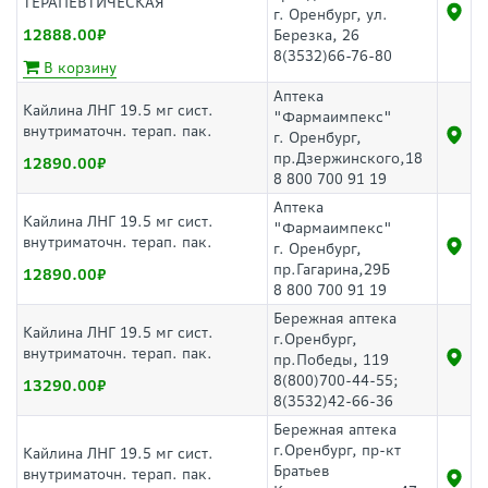
ТЕРАПЕВТИЧЕСКАЯ
г. Оренбург, ул.
12888.00
Березка, 26
8(3532)66-76-80
В корзину
Аптека
Кайлина ЛНГ 19.5 мг сист.
"Фармаимпекс"
внутриматочн. терап. пак.
г. Оренбург,
пр.Дзержинского,18
12890.00
8 800 700 91 19
Аптека
Кайлина ЛНГ 19.5 мг сист.
"Фармаимпекс"
внутриматочн. терап. пак.
г. Оренбург,
пр.Гагарина,29Б
12890.00
8 800 700 91 19
Бережная аптека
Кайлина ЛНГ 19.5 мг сист.
г.Оренбург,
внутриматочн. терап. пак.
пр.Победы, 119
8(800)700-44-55;
13290.00
8(3532)42-66-36
Бережная аптека
г.Оренбург, пр-кт
Кайлина ЛНГ 19.5 мг сист.
Братьев
внутриматочн. терап. пак.