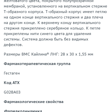
желтоватого цвета, покрытого полупрозрачной
мембраной, установленного на вертикальном стержне
Т-образного корпуса. Т-образный корпус имеет петлю
на одном конце вертикального стержня и два плеча
на другом конце. К верхнему концу вертикального
стержня прикреплено серебряное кольцо. К петле
прикреплены нити синего цвета для удаления
системы. Система должна быть без видимых
дефектов.
Размеры ВМС Кайлина® ЛНГ: 28 х 30 х 1,55 мм
Фармакотерапевтическая группа
Гестаген
Код АТХ
G02BA03
Фармакологические свойства
Фармакодинамика