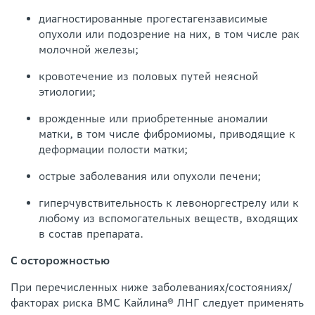
диагностированные прогестагензависимые
опухоли или подозрение на них, в том числе рак
молочной железы;
кровотечение из половых путей неясной
этиологии;
врожденные или приобретенные аномалии
матки, в том числе фибромиомы, приводящие к
деформации полости матки;
острые заболевания или опухоли печени;
гиперчувствительность к левоноргестрелу или к
любому из вспомогательных веществ, входящих
в состав препарата.
С осторожностью
При перечисленных ниже заболеваниях/состояниях/
факторах риска ВМС Кайлина® ЛНГ следует применять