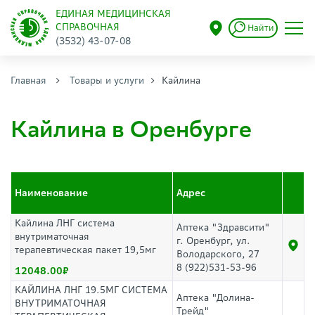
ЕДИНАЯ МЕДИЦИНСКАЯ
СПРАВОЧНАЯ
Найти
(3532) 43-07-08
Главная
Товары и услуги
Кайлина
Кайлина в Оренбурге
Наименование
Адрес
Кайлина ЛНГ система
Аптека "Здравсити"
внутриматочная
г. Оренбург, ул.
терапевтическая пакет 19,5мг
Володарского, 27
8 (922)531-53-96
12048.00
КАЙЛИНА ЛНГ 19.5МГ СИСТЕМА
Аптека "Долина-
ВНУТРИМАТОЧНАЯ
Трейд"