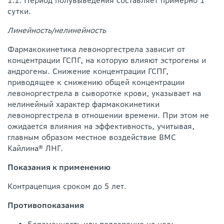
1:1. Период полувыведения составляет примерно 1
сутки.
Линейность/нелинейность
Фармакокинетика левоноргестрела зависит от
концентрации ГСПГ, на которую влияют эстрогены и
андрогены. Снижение концентрации ГСПГ,
приводящее к снижению общей концентрации
левоноргестрела в сыворотке крови, указывает на
нелинейный характер фармакокинетики
левоноргестрела в отношении времени. При этом не
ожидается влияния на эффективность, учитывая,
главным образом местное воздействие ВМС
Кайлина® ЛНГ.
Показания к применению
Контрацепция сроком до 5 лет.
Противопоказания