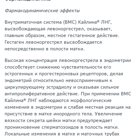
Фармакодинамические эффекты
Внутриматочная система (ВМС) Кайлина® ЛНГ,
высвобождающая левоноргестрел, оказывает,
главным образом, местное гестагенное действие.
Гестаген левоноргестрел высвобождается
непосредственно в полости матки.
Высокая концентрация левоноргестрела в эндометрии
способствует снижению чувствительности его
эстрогенных и прогестероновых рецепторов, делая
эндометрий относительно невосприимчивым к
циркулирующему эстрадиолу и оказывая сильное
антипролиферативное действие. При применении ВМС
Кайлина® ЛНГ наблюдаются морфологические
изменения в эндометрии и слабая местная реакция на
присутствие в матке инородного тела. Увеличение
вязкости секрета шейки матки предупреждает
проникновение сперматозоидов в полость матки.
Локальные изменения в матке и маточных трубах