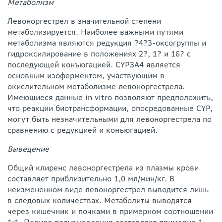
Метаболизм
Левоноргестрел в значительной степени
метаболизируется. Наиболее важными путями
метаболизма являются редукция ?4?3-оксогруппы и
гидроксилирование в положениях 2?, 1? и 16? с
последующей конъюгацией. CYP3A4 является
основным изоферментом, участвующим в
окислительном метаболизме левоноргестрела.
Имеющиеся данные in vitro позволяют предположить,
что реакции биотрансформации, опосредованные CYP,
могут быть незначительными для левоноргестрела по
сравнению с редукцией и конъюгацией.
Выведение
Общий клиренс левоноргестрела из плазмы крови
составляет приблизительно 1,0 мл/мин/кг. В
неизмененном виде левоноргестрел выводится лишь
в следовых количествах. Метаболиты выводятся
через кишечник и почками в примерном соотношении