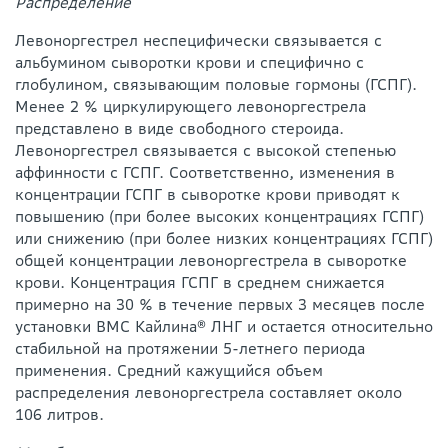
Распределение
Левоноргестрел неспецифически связывается с
альбумином сыворотки крови и специфично с
глобулином, связывающим половые гормоны (ГСПГ).
Менее 2 % циркулирующего левоноргестрела
представлено в виде свободного стероида.
Левоноргестрел связывается с высокой степенью
аффинности с ГСПГ. Соответственно, изменения в
концентрации ГСПГ в сыворотке крови приводят к
повышению (при более высоких концентрациях ГСПГ)
или снижению (при более низких концентрациях ГСПГ)
общей концентрации левоноргестрела в сыворотке
крови. Концентрация ГСПГ в среднем снижается
примерно на 30 % в течение первых 3 месяцев после
установки ВМС Кайлина® ЛНГ и остается относительно
стабильной на протяжении 5-летнего периода
применения. Средний кажущийся объем
распределения левоноргестрела составляет около
106 литров.