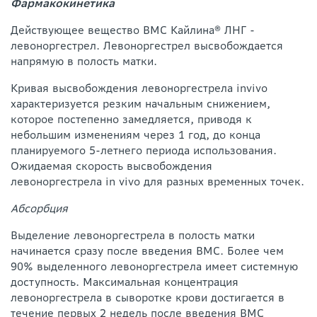
Фармакокинетика
Действующее вещество ВМС Кайлина® ЛНГ -
левоноргестрел. Левоноргестрел высвобождается
напрямую в полость матки.
Кривая высвобождения левоноргестрела invivo
характеризуется резким начальным снижением,
которое постепенно замедляется, приводя к
небольшим изменениям через 1 год, до конца
планируемого 5-летнего периода использования.
Ожидаемая скорость высвобождения
левоноргестрела in vivo для разных временных точек.
Абсорбция
Выделение левоноргестрела в полость матки
начинается сразу после введения ВМС. Более чем
90% выделенного левоноргестрела имеет системную
доступность. Максимальная концентрация
левоноргестрела в сыворотке крови достигается в
течение первых 2 недель после введения ВМС