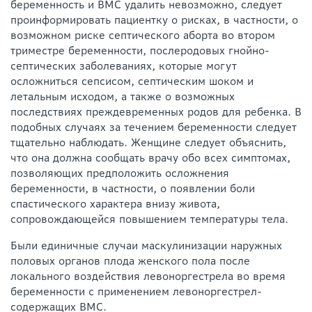
беременность и ВМС удалить невозможно, следует
проинформировать пациентку о рисках, в частности, о
возможном риске септического аборта во втором
триместре беременности, послеродовых гнойно-
септических заболеваниях, которые могут
осложниться сепсисом, септическим шоком и
летальным исходом, а также о возможных
последствиях преждевременных родов для ребенка. В
подобных случаях за течением беременности следует
тщательно наблюдать. Женщине следует объяснить,
что она должна сообщать врачу обо всех симптомах,
позволяющих предположить осложнения
беременности, в частности, о появлении боли
спастического характера внизу живота,
сопровождающейся повышением температуры тела.
Были единичные случаи маскулинизации наружных
половых органов плода женского пола после
локального воздействия левоноргестрела во время
беременности с применением левоноргестрел-
содержащих ВМС.