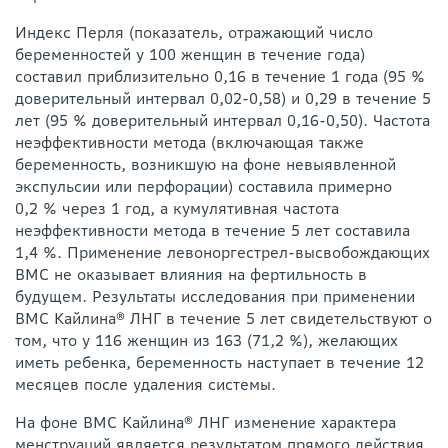
Индекс Перля (показатель, отражающий число
беременностей у 100 женщин в течение года)
составил приблизительно 0,16 в течение 1 года (95 %
доверительный интервал 0,02-0,58) и 0,29 в течение 5
лет (95 % доверительный интервал 0,16-0,50). Частота
неэффективности метода (включающая также
беременность, возникшую на фоне невыявленной
экспульсии или перфорации) составила примерно
0,2 % через 1 год, а кумулятивная частота
неэффективности метода в течение 5 лет составила
1,4 %. Применение левоноргестрел-высвобождающих
ВМС не оказывает влияния на фертильность в
будущем. Результаты исследования при применении
ВМС Кайлина® ЛНГ в течение 5 лет свидетельствуют о
том, что у 116 женщин из 163 (71,2 %), желающих
иметь ребенка, беременность наступает в течение 12
месяцев после удаления системы.
На фоне ВМС Кайлина® ЛНГ изменение характера
менструаций является результатом прямого действия