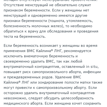
Отсутствие менструаций не обязательно служит
признаком беременности. Если у женщины нет
менструаций и одновременно имеются другие
признаки беременности (тошнота, утомляемость,
болезненность молочных желез), то необходимо
обратиться к врачу для обследования и проведения
теста на беременность.
Если беременность возникает у женщины во время
применения ВМС Кайлина® ЛНГ, рекомендуется
исключить внематочную беременность и
своевременно удалить ВМС, так как любой
внутриматочный контрацептив, оставленный in situ,
повышает риск самопроизвольного аборта, инфекции
и преждевременных родов. Удаление ВМС
Кайлина® ЛНГ или зондирование полости матки также
могут привести к самопроизвольному аборту. Если
осторожно удалить внутриматочный контрацептив
невозможно, следует обсудить целесообразность
медицинского аборта. Если женщина хочет сохранить