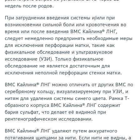
недель после родов.
При затруднении введения системы и/или при
возникновении сильной боли или кровотечения во
время или после введения ВМС Кайлина® ЛНГ,
следует немедленно предпринять необходимые меры
для исключения перфорации матки, такие как
физикальное обследование и ультразвуковое
исследование (УЗИ). Только физикальное
обследование не является достаточным для
исключения неполной перфорации стенки матки.
ВМС Кайлина® ЛНГ можно отличить от других ВМС по
серебряному кольцу, визуализируемому при УЗИ, и
нитям для удаления системы синего цвета. Рамка Т-
образного корпуса ВМС Кайлина® ЛНГ содержит
бария сульфат, что делает её видимой при
рентгенографическом исследовании.
ВМС Кайлина® ЛНГ удаляют путем аккуратного
потягивания щипцами за нити. Если нити не видны, а