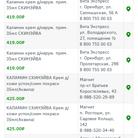
Вита Экспресс
Каламин крем д/наруж. прим.
г. Оренбург, ул.
35мл СКИНЭЙВА
Салмышская, 56 А
419.00
8 800 755 00 03
Вита Экспресс
Каламин крем д/наруж. прим.
ул. Володарского,
35мл СКИНЭЙВА
27, помещение ½
419.00
8 800 755 00 03
Вита Экспресс
Каламин крем д/наруж. прим.
г. Оренбург, ул.
35мл СКИНЭЙВА
Пролетарская, 298
419.00
8 800 755 00 03
КАЛАМИН СКИНЭЙВА Крем д/
Магнит
кожи успок/сним покрасн
пр-кт Братьев
35мл(Аквила)
Коростелевых, 43
8-988-520-29-89
425.00
Магнит
КАЛАМИН СКИНЭЙВА Крем д/
п. Ростоши, ул.
кожи успок/сним покрасн
Садовое Кольцо,
35мл(Аквила)
142
425.00
8-988-520-34-40