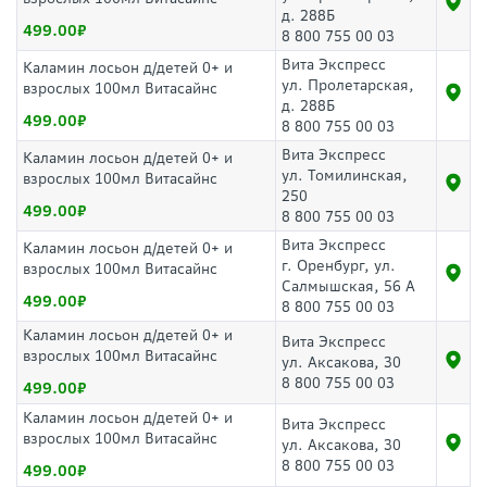
д. 288Б
499.00
8 800 755 00 03
Вита Экспресс
Каламин лосьон д/детей 0+ и
ул. Пролетарская,
взрослых 100мл Витасайнс
д. 288Б
499.00
8 800 755 00 03
Вита Экспресс
Каламин лосьон д/детей 0+ и
ул. Томилинская,
взрослых 100мл Витасайнс
250
499.00
8 800 755 00 03
Вита Экспресс
Каламин лосьон д/детей 0+ и
г. Оренбург, ул.
взрослых 100мл Витасайнс
Салмышская, 56 А
499.00
8 800 755 00 03
Каламин лосьон д/детей 0+ и
Вита Экспресс
взрослых 100мл Витасайнс
ул. Аксакова, 30
8 800 755 00 03
499.00
Каламин лосьон д/детей 0+ и
Вита Экспресс
взрослых 100мл Витасайнс
ул. Аксакова, 30
8 800 755 00 03
499.00