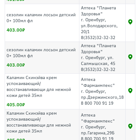
Аптека "Планета
Здоровья"
сезолин каламин лосьон детский
г. Оренбург,
0+ 100мл фл
ул.Володарского,
403.00
20/1
8(3532)32-32-32
Аптека "Планета
сезолин каламин лосьон детский
Здоровья"
0+ 100мл фл
г. Оренбург, ул.
Салмышская, 45
403.00
8(3532)32-32-32
Каламин Скинэйва крем
Аптека
успокаивающий/
"Фармаимпекс"
восстанавливающи для нежной
г. Оренбург,
кожи детей 35мл
пр.Дзержинского,18
8 800 700 91 19
405.00
Каламин Скинэйва крем
Аптека
успокаивающий/
"Фармаимпекс"
восстанавливающи для нежной
г. Оренбург,
кожи детей 35мл
пр.Гагарина,29Б
8 800 700 91 19