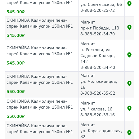
спрей Каламин успок 150мл №1
ул. Салмышская, 66
8-988-520-25-72
545.00
СКИНЭЙВА Калмолиум пена-
Магнит
спрей Каламин успок 150мл №1
пр-кт Победы, 113
8-988-520-34-70
545.00
Магнит
СКИНЭЙВА Калмолиум пена-
п. Ростоши, ул.
спрей Каламин успок 150мл №1
Садовое Кольцо,
142
545.00
8-988-520-34-40
Магнит
СКИНЭЙВА Калмолиум пена-
ул. Челюскинцев,
спрей Каламин успок 150мл №1
16
550.00
8-988-520-35-52
СКИНЭЙВА Калмолиум пена-
Магнит
спрей Каламин успок 150мл №1
ул. Чкалова, 16
8-988-520-33-16
550.00
Магнит
СКИНЭЙВА Калмолиум пена-
ул. Карагандинская,
спрей Каламин успок 150мл №1
82