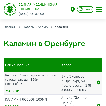
ЕДИНАЯ МЕДИЦИНСКАЯ
СПРАВОЧНАЯ
Найти
(3532) 43-07-08
Главная
Товары и услуги
Каламин
Каламин в Оренбурге
Наименование
Адрес
Каламин Калмолиум пена-спрей
Вита Экспресс
успокаивающая 150мл
г. Оренбург, ул.
СКИНЭЙВА
Пролетарская, 298
8 800 755 00 03
256.90
Аптека "Долина-
КАЛАМИН ЛОСЬОН 100МЛ
Трейд"