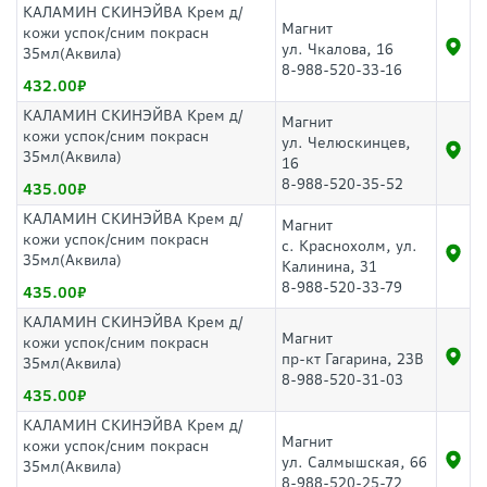
КАЛАМИН СКИНЭЙВА Крем д/
Магнит
кожи успок/сним покрасн
ул. Чкалова, 16
35мл(Аквила)
8-988-520-33-16
432.00
КАЛАМИН СКИНЭЙВА Крем д/
Магнит
кожи успок/сним покрасн
ул. Челюскинцев,
35мл(Аквила)
16
8-988-520-35-52
435.00
КАЛАМИН СКИНЭЙВА Крем д/
Магнит
кожи успок/сним покрасн
с. Краснохолм, ул.
35мл(Аквила)
Калинина, 31
8-988-520-33-79
435.00
КАЛАМИН СКИНЭЙВА Крем д/
Магнит
кожи успок/сним покрасн
пр-кт Гагарина, 23В
35мл(Аквила)
8-988-520-31-03
435.00
КАЛАМИН СКИНЭЙВА Крем д/
Магнит
кожи успок/сним покрасн
ул. Салмышская, 66
35мл(Аквила)
8-988-520-25-72