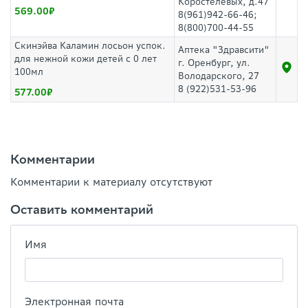
Коростелевых, д.47
569.00
8(961)942-66-46;
8(800)700-44-55
Скинэйва Каламин лосьон успок.
Аптека "Здравсити"
для нежной кожи детей с 0 лет
г. Оренбург, ул.
100мл
Володарского, 27
8 (922)531-53-96
577.00
Комментарии
Комментарии к материалу отсутствуют
Оставить комментарий
Имя
Электронная почта