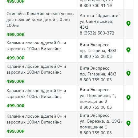
499.00
8 800 700 91 19
Скинэйва Каламин лосьон успок.
Аптека "Здравсити"
для нежной кожи детей с 0 лет
ул.Салмышская,
100мл
43/1
8 (3532) 500-372
499.00
Каламин лосьон д/детей 0+ и
Вита Экспресс
взрослых 100мл Витасайнс
пр. Гагарина, 48/3
8 800 755 00 03
499.00
Каламин лосьон д/детей 0+ и
Вита Экспресс
взрослых 100мл Витасайнс
пр. Гагарина, 48/3
8 800 755 00 03
499.00
Вита Экспресс
Каламин лосьон д/детей 0+ и
ул. Поляничко, 4,
взрослых 100мл Витасайнс
помещение 2
499.00
8 800 755 00 03
Вита Экспресс
Каламин лосьон д/детей 0+ и
ул. Березка, д. 19/2,
взрослых 100мл Витасайнс
помещение 1
499.00
8 800 755 00 03