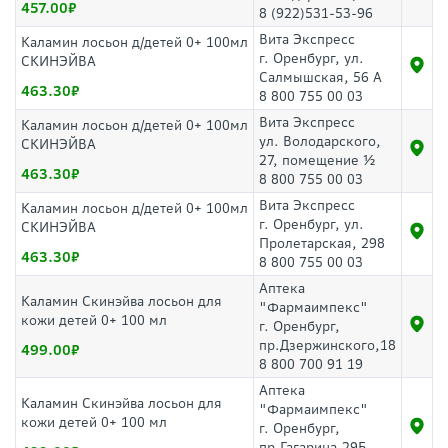
457.00
8 (922)531-53-96
Вита Экспресс
Каламин лосьон д/детей 0+ 100мл
г. Оренбург, ул.
СКИНЭЙВА
Салмышская, 56 А
463.30
8 800 755 00 03
Вита Экспресс
Каламин лосьон д/детей 0+ 100мл
ул. Володарского,
СКИНЭЙВА
27, помещение ½
463.30
8 800 755 00 03
Вита Экспресс
Каламин лосьон д/детей 0+ 100мл
г. Оренбург, ул.
СКИНЭЙВА
Пролетарская, 298
463.30
8 800 755 00 03
Аптека
Каламин Скинэйва лосьон для
"Фармаимпекс"
кожи детей 0+ 100 мл
г. Оренбург,
пр.Дзержинского,18
499.00
8 800 700 91 19
Аптека
Каламин Скинэйва лосьон для
"Фармаимпекс"
кожи детей 0+ 100 мл
г. Оренбург,
пр.Гагарина,29Б