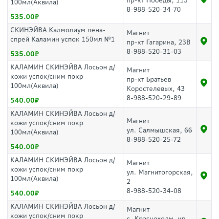
пр-кт Победы, 113
100мл(Аквила)
8-988-520-34-70
535.00
СКИНЭЙВА Калмолиум пена-
Магнит
спрей Каламин успок 150мл №1
пр-кт Гагарина, 23В
8-988-520-31-03
535.00
КАЛАМИН СКИНЭЙВА Лосьон д/
Магнит
кожи успок/сним покр
пр-кт Братьев
100мл(Аквила)
Коростелевых, 43
8-988-520-29-89
540.00
КАЛАМИН СКИНЭЙВА Лосьон д/
Магнит
кожи успок/сним покр
ул. Салмышская, 66
100мл(Аквила)
8-988-520-25-72
540.00
КАЛАМИН СКИНЭЙВА Лосьон д/
Магнит
кожи успок/сним покр
ул. Магнитогорская,
100мл(Аквила)
2
8-988-520-34-08
540.00
КАЛАМИН СКИНЭЙВА Лосьон д/
Магнит
кожи успок/сним покр
с. Краснохолм, ул.