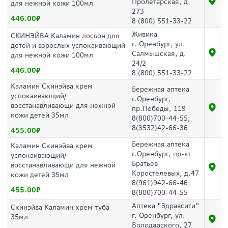
Пролетарская, д.
для нежной кожи 100мл
273
446.00
8 (800) 551-33-22
Живика
СКИНЭЙВА Каламин лосьон для
г. Оренбург, ул.
детей и взрослых успокаивающий
Салмышская, д.
для нежной кожи 100мл
24/2
446.00
8 (800) 551-33-22
Каламин Скинэйва крем
Бережная аптека
успокаивающий/
г.Оренбург,
восстанавливающи для нежной
пр.Победы, 119
кожи детей 35мл
8(800)700-44-55;
8(3532)42-66-36
455.00
Бережная аптека
Каламин Скинэйва крем
г.Оренбург, пр-кт
успокаивающий/
Братьев
восстанавливающи для нежной
Коростелевых, д.47
кожи детей 35мл
8(961)942-66-46;
455.00
8(800)700-44-55
Аптека "Здравсити"
Скинэйва Каламин крем туба
г. Оренбург, ул.
35мл
Володарского, 27