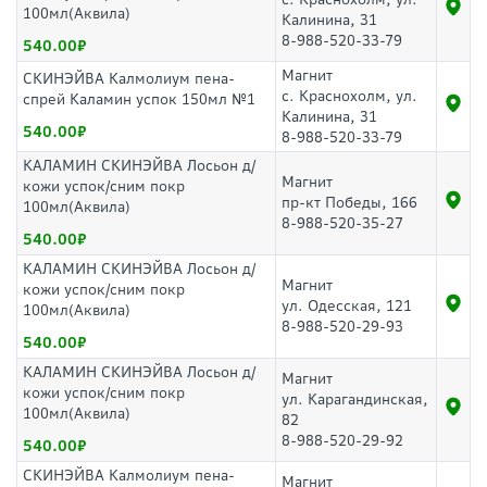
100мл(Аквила)
Калинина, 31
8-988-520-33-79
540.00
Магнит
СКИНЭЙВА Калмолиум пена-
с. Краснохолм, ул.
спрей Каламин успок 150мл №1
Калинина, 31
540.00
8-988-520-33-79
КАЛАМИН СКИНЭЙВА Лосьон д/
Магнит
кожи успок/сним покр
пр-кт Победы, 166
100мл(Аквила)
8-988-520-35-27
540.00
КАЛАМИН СКИНЭЙВА Лосьон д/
Магнит
кожи успок/сним покр
ул. Одесская, 121
100мл(Аквила)
8-988-520-29-93
540.00
КАЛАМИН СКИНЭЙВА Лосьон д/
Магнит
кожи успок/сним покр
ул. Карагандинская,
100мл(Аквила)
82
8-988-520-29-92
540.00
СКИНЭЙВА Калмолиум пена-
Магнит