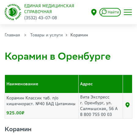
ЕДИНАЯ МЕДИЦИНСКАЯ
СПРАВОЧНАЯ
Найти
(3532) 43-07-08
Главная
Товары и услуги
Корамин
Корамин в Оренбурге
Наименование
Адрес
Вита Экспресс
Корамин Классик таб. п/о
г. Оренбург, ул.
кишечнораст. №40 БАД Цитамины
Салмышская, 56 А
925.00
8 800 755 00 03
Корамин