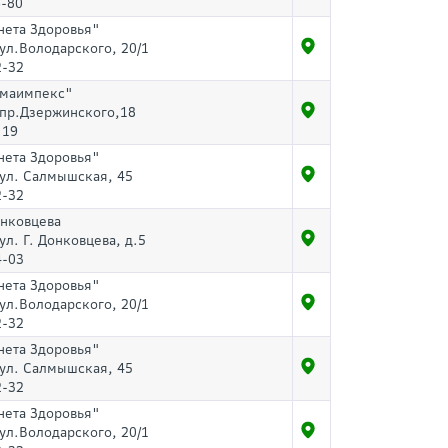
6-80
нета Здоровья"
 ул.Володарского, 20/1
2-32
рмаимпекс"
 пр.Дзержинского,18
 19
нета Здоровья"
 ул. Салмышская, 45
2-32
онковцева
 ул. Г. Донковцева, д.5
4-03
нета Здоровья"
 ул.Володарского, 20/1
2-32
нета Здоровья"
 ул. Салмышская, 45
2-32
нета Здоровья"
 ул.Володарского, 20/1