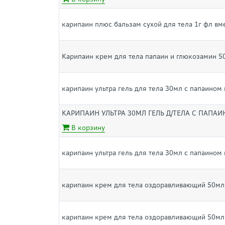
карипаин плюс бальзам сухой для тела 1г фл в
Карипаин крем для тела папаин и глюкозамин 5
карипаин ультра гель для тела 30мл с папаином
КАРИПАИН УЛЬТРА 30МЛ ГЕЛЬ Д/ТЕЛА С ПАПА
В корзину
карипаин ультра гель для тела 30мл с папаином
карипаин крем для тела оздоравливающий 50мл
карипаин крем для тела оздоравливающий 50мл