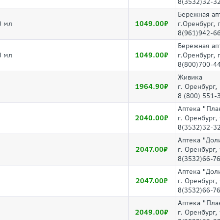
8(3532)32-3
Бережная ап
1049.00
0 мл
г.Оренбург, 
8(961)942-66
Бережная ап
1049.00
0 мл
г.Оренбург,
8(800)700-44
Живика
1964.90
г. Оренбург,
8 (800) 551-
Аптека "Пла
2040.00
г. Оренбург,
8(3532)32-3
Аптека "Дол
2047.00
г. Оренбург,
8(3532)66-7
Аптека "Дол
2047.00
г. Оренбург,
8(3532)66-7
Аптека "Пла
2049.00
г. Оренбург,