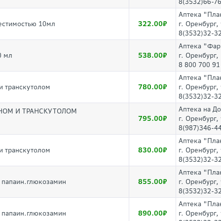
8(3532)66-7
Аптека "Пла
322.00
местимостью 10мл
г. Оренбург,
8(3532)32-3
Аптека "Фа
538.00
0 мл
г. Оренбург,
8 800 700 91
Аптека "Пла
780.00
 и транскутолом
г. Оренбург,
8(3532)32-3
Аптека на Д
ИНОМ И ТРАНСКУТОЛОМ
795.00
г. Оренбург,
8(987)346-4
Аптека "Пла
830.00
 и транскутолом
г. Оренбург,
8(3532)32-3
Аптека "Пла
855.00
 папаин.глюкозамин
г. Оренбург,
8(3532)32-3
Аптека "Пла
890.00
 папаин.глюкозамин
г. Оренбург,