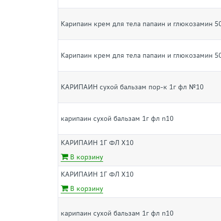
Карипаин крем для тела папаин и глюкозамин 5
Карипаин крем для тела папаин и глюкозамин 5
КАРИПАИН сухой бальзам пор-к 1г фл №10
карипаин сухой бальзам 1г фл n10
КАРИПАИН 1Г ФЛ Х10
В корзину
КАРИПАИН 1Г ФЛ Х10
В корзину
карипаин сухой бальзам 1г фл n10