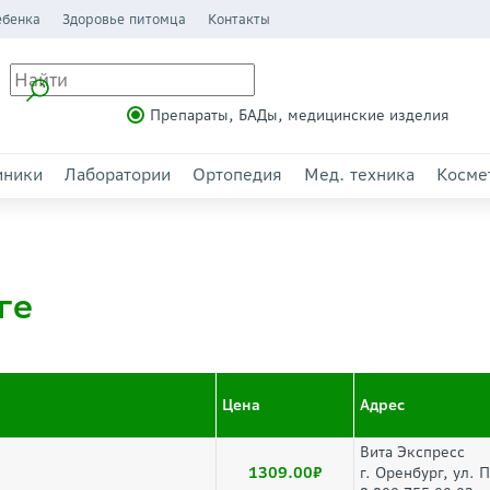
ебенка
Здоровье питомца
Контакты
Препараты, БАДы, медицинские изделия
иники
Лаборатории
Ортопедия
Мед. техника
Косме
ге
Цена
Адрес
Вита Экспресс
1309.00
г. Оренбург, ул. 