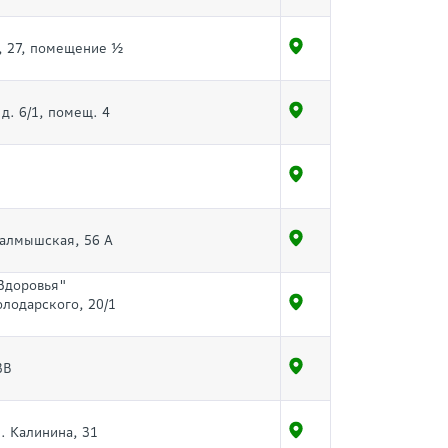
, 27, помещение ½
д. 6/1, помещ. 4
 Салмышская, 56 А
 Здоровья"
олодарского, 20/1
3В
. Калинина, 31