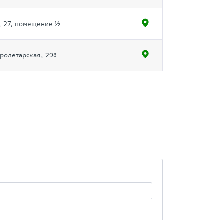
, 27, помещение ½
Пролетарская, 298