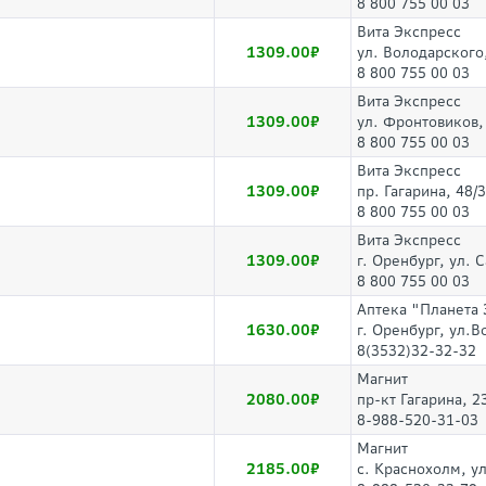
8 800 755 00 03
Вита Экспресс
1309.00
ул. Володарского
8 800 755 00 03
Вита Экспресс
1309.00
ул. Фронтовиков, 
8 800 755 00 03
Вита Экспресс
1309.00
пр. Гагарина, 48/3
8 800 755 00 03
Вита Экспресс
1309.00
г. Оренбург, ул.
8 800 755 00 03
Аптека "Планета
1630.00
г. Оренбург, ул.В
8(3532)32-32-32
Магнит
2080.00
пр-кт Гагарина, 2
8-988-520-31-03
Магнит
2185.00
с. Краснохолм, ул