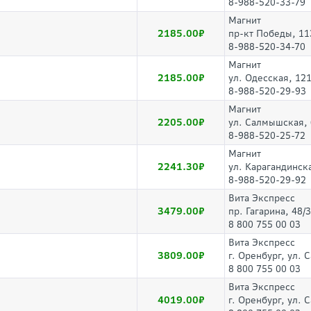
8-988-520-33-79
Магнит
2185.00
пр-кт Победы, 11
8-988-520-34-70
Магнит
2185.00
ул. Одесская, 12
8-988-520-29-93
Магнит
2205.00
ул. Салмышская,
8-988-520-25-72
Магнит
2241.30
ул. Карагандинск
8-988-520-29-92
Вита Экспресс
3479.00
пр. Гагарина, 48/3
8 800 755 00 03
Вита Экспресс
3809.00
г. Оренбург, ул.
8 800 755 00 03
Вита Экспресс
4019.00
г. Оренбург, ул.