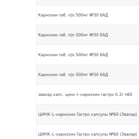
Карнозин таб. п/о 500мг №30 БАД
Карнозин таб. п/о 500мг №30 БАД
Карнозин таб. п/о 500мг №30 БАД
Карнозин таб. п/о 500мг №30 БАД
эвалар капс. цинк-l-карнозин гастро 0.2г n60
ЦИНК-L-карнозин Гастро капсулы №60 (Эвалар)
ЦИНК-L-карнозин Гастро капсулы №60 (Эвалар)