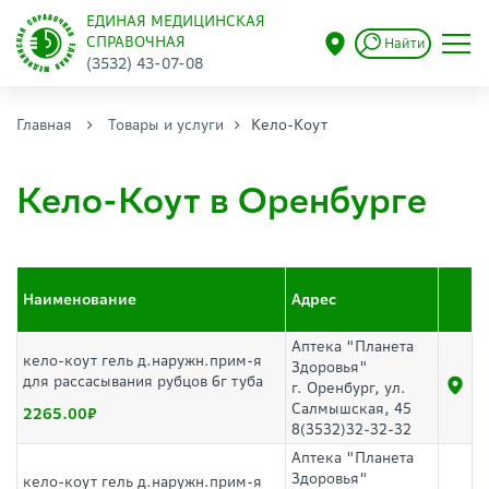
ЕДИНАЯ МЕДИЦИНСКАЯ
СПРАВОЧНАЯ
Найти
(3532) 43-07-08
Главная
Товары и услуги
Кело-Коут
Кело-Коут в Оренбурге
Наименование
Адрес
Аптека "Планета
кело-коут гель д.наружн.прим-я
Здоровья"
для рассасывания рубцов 6г туба
г. Оренбург, ул.
Салмышская, 45
2265.00
8(3532)32-32-32
Аптека "Планета
Здоровья"
кело-коут гель д.наружн.прим-я