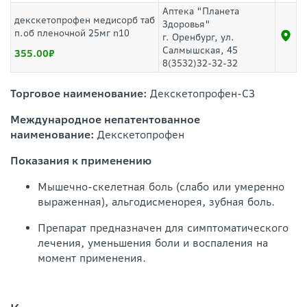
Аптека "Планета
декскетопрофен медисорб таб
Здоровья"
п.об пленочной 25мг n10
г. Оренбург, ул.
Салмышская, 45
355.00
8(3532)32-32-32
Торговое наименование:
Декскетопрофен-СЗ
Международное непатентованное
наименование:
Декскетопрофен
Показания к применению
Мышечно-скелетная боль (слабо или умеренно
выраженная), альгодисменорея, зубная боль.
Препарат предназначен для симптоматического
лечения, уменьшения боли и воспаления на
момент применения.