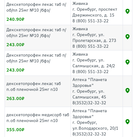
Живика
Декскетопрофен лекас таб п/
г. Оренбург, проспект
об/пл 25мг №10 /бфз/
Дзержинского, д. 15
240.90
8 (800) 551-33-22
Живика
Декскетопрофен лекас таб п/
г. Оренбург, ул.
об/пл 25мг №10 /бфз/
Пролетарская, д. 273
243.00
8 (800) 551-33-22
Живика
Декскетопрофен лекас таб п/
г. Оренбург, ул.
об/пл 25мг №10 /бфз/
Салмышская, д. 24/2
243.00
8 (800) 551-33-22
Аптека "Планета
декскетопрофен лекас таб
Здоровья"
п.об пленочной 25мг n10
г. Оренбург, ул.
Салмышская, 45
263.00
8(3532)32-32-32
Аптека "Планета
декскетопрофен медисорб таб
Здоровья"
п.об пленочной 25мг n10
г. Оренбург,
ул.Володарского, 20/1
355.00
8(3532)32-32-32