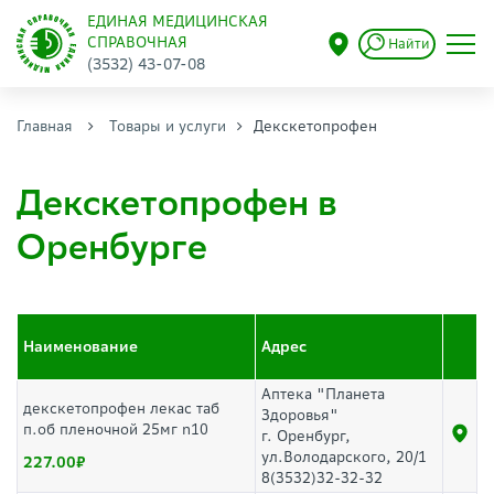
ЕДИНАЯ МЕДИЦИНСКАЯ
СПРАВОЧНАЯ
Найти
(3532) 43-07-08
Главная
Товары и услуги
Декскетопрофен
Декскетопрофен в
Оренбурге
Наименование
Адрес
Аптека "Планета
декскетопрофен лекас таб
Здоровья"
п.об пленочной 25мг n10
г. Оренбург,
ул.Володарского, 20/1
227.00
8(3532)32-32-32