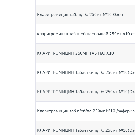
Кларитромицин таб. п/п/о 250мг №10 Озон
кларитромицин таб п.об пленочной 250мг n10 о
КЛАРИТРОМИЦИН 250МГ ТАБ П/О Х10
КЛАРИТРОМИЦИН Таблетки п/п/о 250мг №10(Оз
КЛАРИТРОМИЦИН Таблетки п/п/о 250мг №10(Оз
Кларитромицин таб п/об/пл 250мг №10 /рафарма
КЛАРИТРОМИЦИН Таблетки п/п/о 250мг №10(Оз