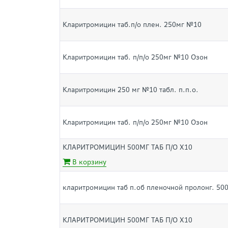
Кларитромицин таб.п/о плен. 250мг №10
Кларитромицин таб. п/п/о 250мг №10 Озон
Кларитромицин 250 мг №10 табл. п.п.о.
Кларитромицин таб. п/п/о 250мг №10 Озон
КЛАРИТРОМИЦИН 500МГ ТАБ П/О Х10
В корзину
кларитромицин таб п.об пленочной пролонг. 50
КЛАРИТРОМИЦИН 500МГ ТАБ П/О Х10