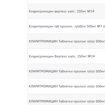
Кларитромицин-вертекс капс. 250мг №14
Кларитромицин таб пролонг. п/об/пл 500мг №7 /
КЛАРИТРОМИЦИН Таблетки пролонг п/п/о 500м
Кларитромицин-Вертекс капс. 250мг №14
КЛАРИТРОМИЦИН Таблетки пролонг п/п/о 500м
КЛАРИТРОМИЦИН Таблетки пролонг п/п/о 500м
КЛАРИТРОМИЦИН Таблетки пролонг п/п/о 500м