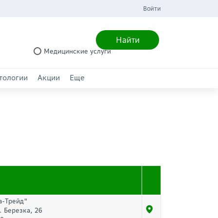
Войти
Найти
Медицинские услуги
тологии
Акции
Еще
а-Трейд"
. Березка, 26