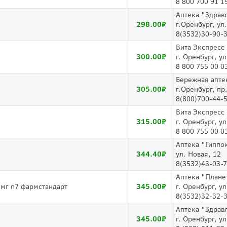
8 800 700 91 1
Аптека "Здрав
298.00
г.Оренбург, ул
8(3532)30-90-3
Вита Экспресс
300.00
г. Оренбург, у
8 800 755 00 0
Бережная апте
305.00
г.Оренбург, пр
8(800)700-44-5
Вита Экспресс
315.00
г. Оренбург, у
8 800 755 00 0
Аптека "Гиппо
344.40
ул. Новая, 12
8(3532)43-03-
Аптека "Плане
345.00
0мг n7 фармстандарт
г. Оренбург, у
8(3532)32-32-
Аптека "Здрав
345.00
г. Оренбург, у