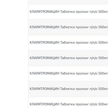
КЛАРИТРОМИЦИН Таблетки пролонг п/п/о 500м
КЛАРИТРОМИЦИН Таблетки пролонг п/п/о 500м
КЛАРИТРОМИЦИН Таблетки пролонг п/п/о 500м
КЛАРИТРОМИЦИН Таблетки пролонг п/п/о 500м
КЛАРИТРОМИЦИН Таблетки пролонг п/п/о 500м
КЛАРИТРОМИЦИН Таблетки пролонг п/п/о 500м
КЛАРИТРОМИЦИН Таблетки пролонг п/п/о 500м