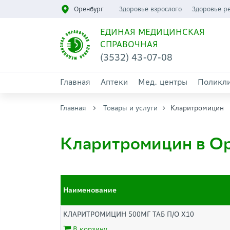
Оренбург
Здоровье взрослого
Здоровье р
ЕДИНАЯ МЕДИЦИНСКАЯ
СПРАВОЧНАЯ
(3532) 43-07-08
Главная
Аптеки
Мед. центры
Поликл
Главная
Товары и услуги
Кларитромицин
Кларитромицин в О
Наименование
КЛАРИТРОМИЦИН 500МГ ТАБ П/О Х10
В корзину