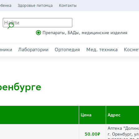
ебенка
Здоровье питомца
Контакты
Препараты, БАДы, медицинские изделия
иники
Лаборатории
Ортопедия
Мед. техника
Косме
ренбурге
Цена
Адрес
Аптека "Долин
50.00
г. Оренбург, ул