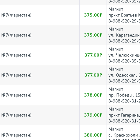
8-988-520-35-
Магнит
375.00
г №7(Фармстан)
пр-кт Братьев 
8-988-520-29-
Магнит
375.00
г №7(Фармстан)
ул. Карагандин
8-988-520-29-
Магнит
377.00
г №7(Фармстан)
ул. Челюскинц
8-988-520-35-
Магнит
377.00
г №7(Фармстан)
ул. Одесская, 
8-988-520-29-
Магнит
378.00
г №7(Фармстан)
пр. Победы, 1
8-988-520-31-
Магнит
379.00
г №7(Фармстан)
пр-кт Гагарина
8-988-520-31-
Магнит
380.00
г №7(Фармстан)
с. Краснохолм,