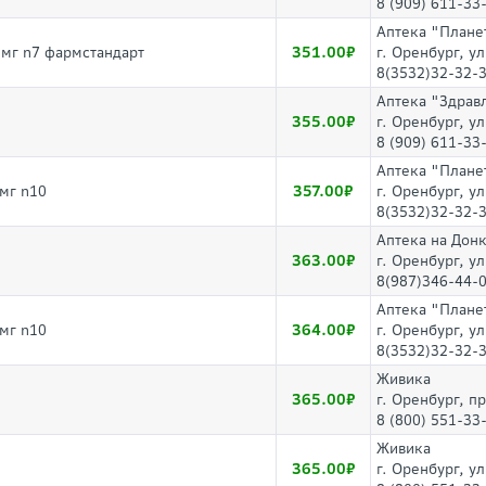
8 (909) 611-33
Аптека "Плане
351.00
0мг n7 фармстандарт
г. Оренбург, у
8(3532)32-32-
Аптека "Здрав
355.00
г. Оренбург, у
8 (909) 611-33
Аптека "Плане
357.00
мг n10
г. Оренбург, у
8(3532)32-32-
Аптека на Дон
363.00
г. Оренбург, ул
8(987)346-44-
Аптека "Плане
364.00
мг n10
г. Оренбург, у
8(3532)32-32-
Живика
365.00
г. Оренбург, п
8 (800) 551-33
Живика
365.00
г. Оренбург, у