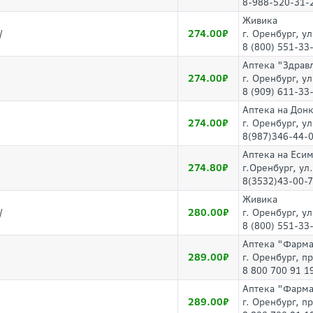
8-988-520-31-
Живика
274.00
/
г. Оренбург, у
8 (800) 551-33
Аптека "Здрав
274.00
г. Оренбург, у
8 (909) 611-33
Аптека на Дон
274.00
г. Оренбург, ул
8(987)346-44-
Аптека на Еси
274.80
г.Оренбург, ул
8(3532)43-00-
Живика
280.00
/
г. Оренбург, у
8 (800) 551-33
Аптека "Фарм
289.00
г. Оренбург, п
8 800 700 91 1
Аптека "Фарм
289.00
г. Оренбург, п