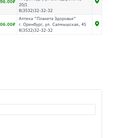
96.00
20/1
8(3532)32-32-32
Аптека "Планета Здоровья"
06.00
г. Оренбург, ул. Салмышская, 45
8(3532)32-32-32