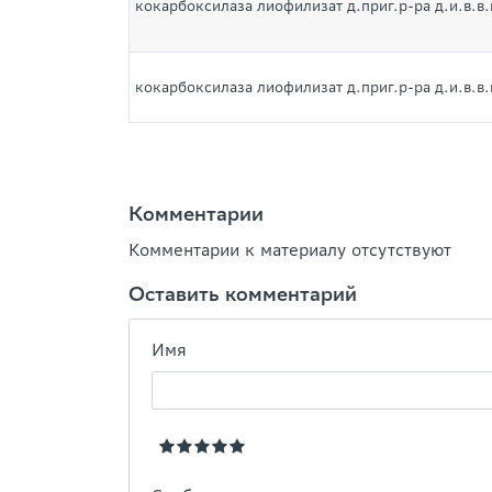
кокарбоксилаза лиофилизат д.приг.р-ра д.и.в.в.
кокарбоксилаза лиофилизат д.приг.р-ра д.и.в.в.
Комментарии
Комментарии к материалу отсутствуют
Оставить комментарий
Имя