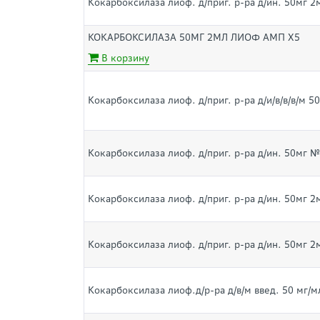
Кокарбоксилаза лиоф. д/приг. р-ра д/ин. 50мг 2
КОКАРБОКСИЛАЗА 50МГ 2МЛ ЛИОФ АМП Х5
В корзину
Кокарбоксилаза лиоф. д/приг. р-ра д/и/в/в/в/м 5
Кокарбоксилаза лиоф. д/приг. р-ра д/ин. 50мг №
Кокарбоксилаза лиоф. д/приг. р-ра д/ин. 50мг 2
Кокарбоксилаза лиоф. д/приг. р-ра д/ин. 50мг 2
Кокарбоксилаза лиоф.д/р-ра д/в/м введ. 50 мг/