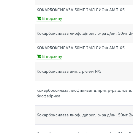
КОКАРБОКСИЛАЗА 50МГ 2МЛ ЛИОФ АМП Х5
В корзину
Кокарбоксилаза лиоф. д/приг. р-ра д/ин. 50мг 2
КОКАРБОКСИЛАЗА 50МГ 2МЛ ЛИОФ АМП Х5
В корзину
Кокарбоксилаза амп.с р-лем №5
кокарбоксилаза лиофилизат д.приг.р-ра д.и.в.в.
биофабрика
Кокарбоксилаза лиоф. д/приг. р-ра д/ин. 50мг 2