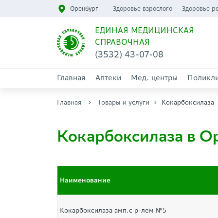
Оренбург
Здоровье взрослого
Здоровье р
ЕДИНАЯ МЕДИЦИНСКАЯ
СПРАВОЧНАЯ
(3532) 43-07-08
Главная
Аптеки
Мед. центры
Поликл
Главная
Товары и услуги
Кокарбоксилаза
Кокарбоксилаза в О
Наименование
Кокарбоксилаза амп.с р-лем №5