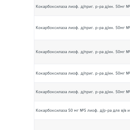
Кокарбоксилаза лиоф. д/приг. р-ра д/ин. 50мг №
Кокарбоксилаза лиоф. д/приг. р-ра д/ин. 50мг №
Кокарбоксилаза лиоф. д/приг. р-ра д/ин. 50мг №
Кокарбоксилаза лиоф. д/приг. р-ра д/ин. 50мг №
Кокарбоксилаза лиоф. д/приг. р-ра д/ин. 50мг №
Кокарбоксилаза 50 мг №5 лиоф. д/р-ра для в/в и