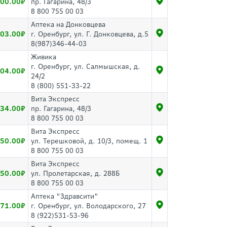
00.00
пр. Гагарина, 48/3
8 800 755 00 03
Аптека на Донковцева
03.00
г. Оренбург, ул. Г. Донковцева, д.5
8(987)346-44-03
Живика
г. Оренбург, ул. Салмышская, д.
04.00
24/2
8 (800) 551-33-22
Вита Экспресс
34.00
пр. Гагарина, 48/3
8 800 755 00 03
Вита Экспресс
50.00
ул. Терешковой, д. 10/3, помещ. 1
8 800 755 00 03
Вита Экспресс
50.00
ул. Пролетарская, д. 288Б
8 800 755 00 03
Аптека "Здравсити"
71.00
г. Оренбург, ул. Володарского, 27
8 (922)531-53-96