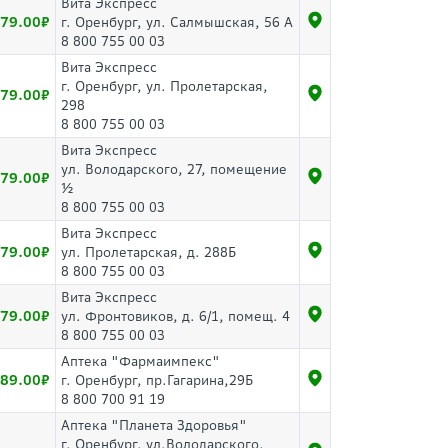
Вита Экспресс
79.00
г. Оренбург, ул. Салмышская, 56 А
8 800 755 00 03
Вита Экспресс
г. Оренбург, ул. Пролетарская,
79.00
298
8 800 755 00 03
Вита Экспресс
ул. Володарского, 27, помещение
79.00
½
8 800 755 00 03
Вита Экспресс
79.00
ул. Пролетарская, д. 288Б
8 800 755 00 03
Вита Экспресс
79.00
ул. Фронтовиков, д. 6/1, помещ. 4
8 800 755 00 03
Аптека "Фармаимпекс"
89.00
г. Оренбург, пр.Гагарина,29Б
8 800 700 91 19
Аптека "Планета Здоровья"
г. Оренбург, ул.Володарского,