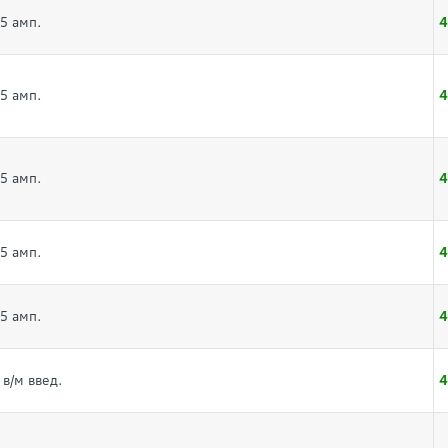
4
5 амп.
4
5 амп.
4
5 амп.
4
5 амп.
4
5 амп.
4
 в/м введ.