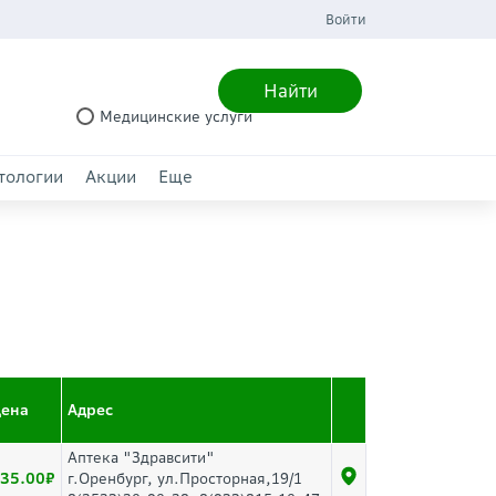
Войти
Найти
Медицинские услуги
тологии
Акции
Еще
ена
Адрес
Аптека "Здравсити"
35.00
г.Оренбург, ул.Просторная,19/1