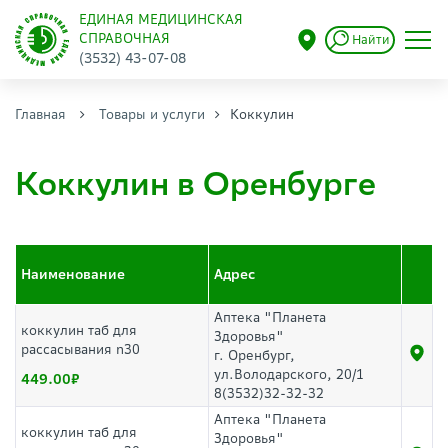
ЕДИНАЯ МЕДИЦИНСКАЯ
СПРАВОЧНАЯ
Найти
(3532) 43-07-08
Главная
Товары и услуги
Коккулин
Коккулин в Оренбурге
Наименование
Адрес
Аптека "Планета
коккулин таб для
Здоровья"
рассасывания n30
г. Оренбург,
ул.Володарского, 20/1
449.00
8(3532)32-32-32
Аптека "Планета
коккулин таб для
Здоровья"