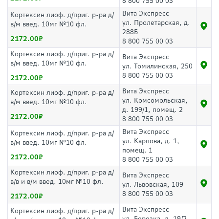
8 800 755 00 03
Вита Экспресс
Кортексин лиоф. д/приг. р-ра д/
ул. Пролетарская, д.
в/м введ. 10мг №10 фл.
288Б
2172.00
8 800 755 00 03
Кортексин лиоф. д/приг. р-ра д/
Вита Экспресс
в/м введ. 10мг №10 фл.
ул. Томилинская, 250
8 800 755 00 03
2172.00
Вита Экспресс
Кортексин лиоф. д/приг. р-ра д/
ул. Комсомольская,
в/м введ. 10мг №10 фл.
д. 199/1, помещ. 2
2172.00
8 800 755 00 03
Вита Экспресс
Кортексин лиоф. д/приг. р-ра д/
ул. Карпова, д. 1,
в/м введ. 10мг №10 фл.
помещ. 1
2172.00
8 800 755 00 03
Кортексин лиоф. д/приг. р-ра д/
Вита Экспресс
в/в и в/м введ. 10мг №10 фл.
ул. Львовская, 109
8 800 755 00 03
2172.00
Вита Экспресс
Кортексин лиоф. д/приг. р-ра д/
ул. Березка, д. 19/2,