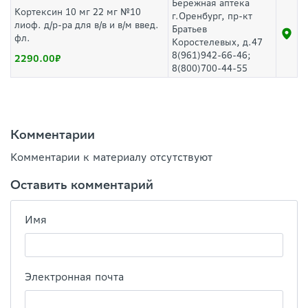
Бережная аптека
Кортексин 10 мг 22 мг №10
г.Оренбург, пр-кт
лиоф. д/р-ра для в/в и в/м введ.
Братьев
фл.
Коростелевых, д.47
8(961)942-66-46;
2290.00
8(800)700-44-55
Комментарии
Комментарии к материалу отсутствуют
Оставить комментарий
Имя
Электронная почта