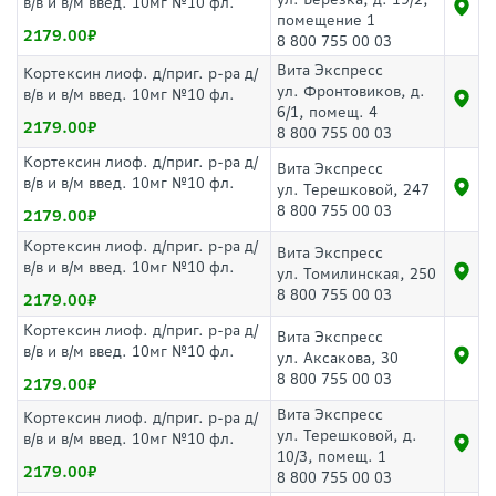
в/в и в/м введ. 10мг №10 фл.
помещение 1
2179.00
8 800 755 00 03
Вита Экспресс
Кортексин лиоф. д/приг. р-ра д/
ул. Фронтовиков, д.
в/в и в/м введ. 10мг №10 фл.
6/1, помещ. 4
2179.00
8 800 755 00 03
Кортексин лиоф. д/приг. р-ра д/
Вита Экспресс
в/в и в/м введ. 10мг №10 фл.
ул. Терешковой, 247
8 800 755 00 03
2179.00
Кортексин лиоф. д/приг. р-ра д/
Вита Экспресс
в/в и в/м введ. 10мг №10 фл.
ул. Томилинская, 250
8 800 755 00 03
2179.00
Кортексин лиоф. д/приг. р-ра д/
Вита Экспресс
в/в и в/м введ. 10мг №10 фл.
ул. Аксакова, 30
8 800 755 00 03
2179.00
Вита Экспресс
Кортексин лиоф. д/приг. р-ра д/
ул. Терешковой, д.
в/в и в/м введ. 10мг №10 фл.
10/3, помещ. 1
2179.00
8 800 755 00 03