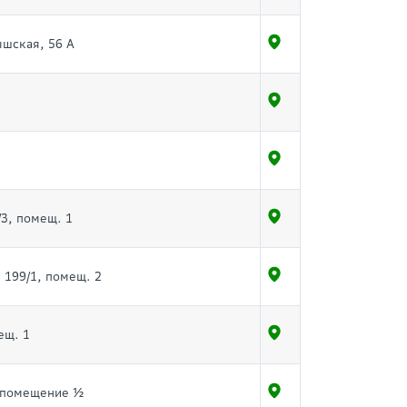
ышская, 56 А
/3, помещ. 1
 199/1, помещ. 2
ещ. 1
, помещение ½