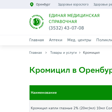
Оренбург
Здоровье взрослого
Здоровье р
ЕДИНАЯ МЕДИЦИНСКАЯ
СПРАВОЧНАЯ
(3532) 43-07-08
Главная
Аптеки
Мед. центры
Поликл
Главная
Товары и услуги
Кромицил
Кромицил в Оренбу
Наименование
Кромицил капли глазные 2% (20мг/мл) 10мл Со