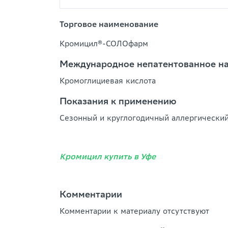
Торговое наименование
Кромицил®-СОЛОфарм
Международное непатентованное н
Кромоглициевая кислота
Показания к применению
Сезонный и круглогодичный аллергически
Кромицил купить в Уфе
Комментарии
Комментарии к материалу отсутствуют