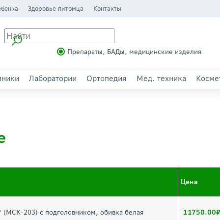
ебенка
Здоровье питомца
Контакты
Препараты, БАДы, медицинские изделия
иники
Лаборатории
Ортопедия
Мед. техника
Косме
е
Цена
11750.00
(МСК-203) с подголовником, обивка белая