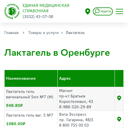
ЕДИНАЯ МЕДИЦИНСКАЯ
СПРАВОЧНАЯ
Найти
(3532) 43-07-08
Главная
Товары и услуги
Лактагель
Лактагель в Оренбурге
Наименование
Адрес
Магнит
Лактагель гель
пр-кт Братьев
вагинальный 5мл №7 (М)
Коростелевых, 43
948.80
8-988-520-29-89
Вита Экспресс
Лактагель гель ваг. 5 №7
пр. Гагарина, 48/3
1080.00
8 800 755 00 03