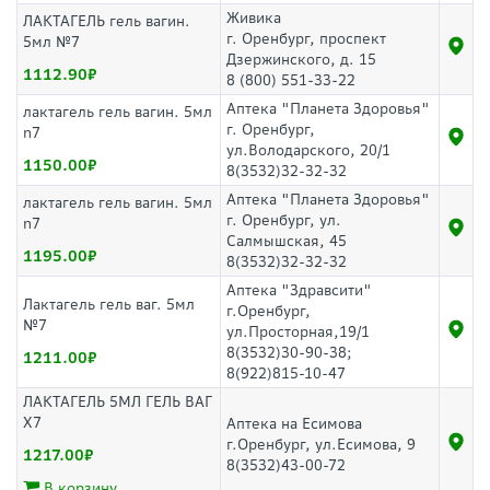
Живика
ЛАКТАГЕЛЬ гель вагин.
г. Оренбург, проспект
5мл №7
Дзержинского, д. 15
1112.90
8 (800) 551-33-22
Аптека "Планета Здоровья"
лактагель гель вагин. 5мл
г. Оренбург,
n7
ул.Володарского, 20/1
1150.00
8(3532)32-32-32
Аптека "Планета Здоровья"
лактагель гель вагин. 5мл
г. Оренбург, ул.
n7
Салмышская, 45
1195.00
8(3532)32-32-32
Аптека "Здравсити"
Лактагель гель ваг. 5мл
г.Оренбург,
№7
ул.Просторная,19/1
8(3532)30-90-38;
1211.00
8(922)815-10-47
ЛАКТАГЕЛЬ 5МЛ ГЕЛЬ ВАГ
Х7
Аптека на Есимова
г.Оренбург, ул.Есимова, 9
1217.00
8(3532)43-00-72
В корзину