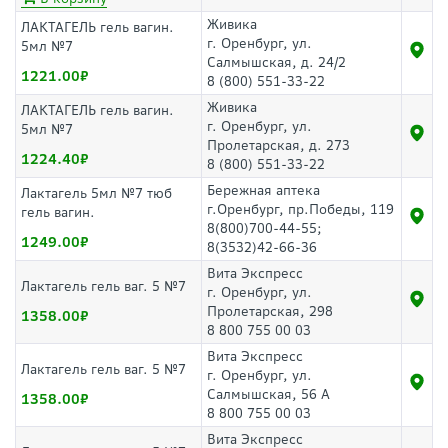
Живика
ЛАКТАГЕЛЬ гель вагин.
г. Оренбург, ул.
5мл №7
Салмышская, д. 24/2
1221.00
8 (800) 551-33-22
Живика
ЛАКТАГЕЛЬ гель вагин.
г. Оренбург, ул.
5мл №7
Пролетарская, д. 273
1224.40
8 (800) 551-33-22
Бережная аптека
Лактагель 5мл №7 тюб
г.Оренбург, пр.Победы, 119
гель вагин.
8(800)700-44-55;
1249.00
8(3532)42-66-36
Вита Экспресс
Лактагель гель ваг. 5 №7
г. Оренбург, ул.
Пролетарская, 298
1358.00
8 800 755 00 03
Вита Экспресс
Лактагель гель ваг. 5 №7
г. Оренбург, ул.
Салмышская, 56 А
1358.00
8 800 755 00 03
Вита Экспресс