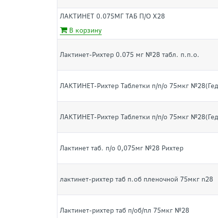
ЛАКТИНЕТ 0.075МГ ТАБ П/О Х28
В корзину
Лактинет-Рихтер 0.075 мг №28 табл. п.п.о.
ЛАКТИНЕТ-Рихтер Таблетки п/п/о 75мкг №28(Ге
ЛАКТИНЕТ-Рихтер Таблетки п/п/о 75мкг №28(Ге
Лактинет таб. п/о 0,075мг №28 Рихтер
лактинет-рихтер таб п.об пленочной 75мкг n28
Лактинет-рихтер таб п/об/пл 75мкг №28