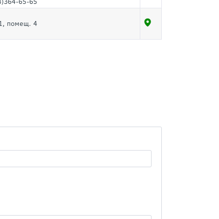
3)364-65-65
1, помещ. 4