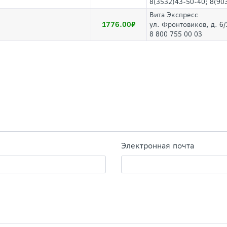
8(3532)43-50-40; 8(90
Вита Экспресс
1776.00
ул. Фронтовиков, д. 6/
8 800 755 00 03
Электронная почта