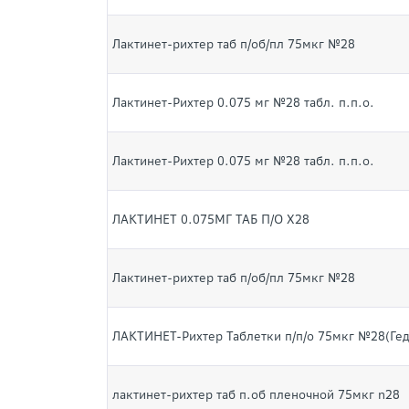
Лактинет-рихтер таб п/об/пл 75мкг №28
Лактинет-Рихтер 0.075 мг №28 табл. п.п.о.
Лактинет-Рихтер 0.075 мг №28 табл. п.п.о.
ЛАКТИНЕТ 0.075МГ ТАБ П/О Х28
Лактинет-рихтер таб п/об/пл 75мкг №28
ЛАКТИНЕТ-Рихтер Таблетки п/п/о 75мкг №28(Ге
лактинет-рихтер таб п.об пленочной 75мкг n28