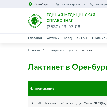
Оренбург
Здоровье взрослого
Здоровье р
ЕДИНАЯ МЕДИЦИНСКАЯ
СПРАВОЧНАЯ
(3532) 43-07-08
Главная
Аптеки
Мед. центры
Поликл
Главная
Товары и услуги
Лактинет
Лактинет в Оренбур
Наименование
ЛАКТИНЕТ-Рихтер Таблетки п/п/о 75мкг №28(Ге