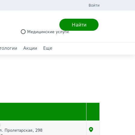
Войти
Найти
Медицинские услуги
тологии
Акции
Еще
с
ул. Пролетарская, 298