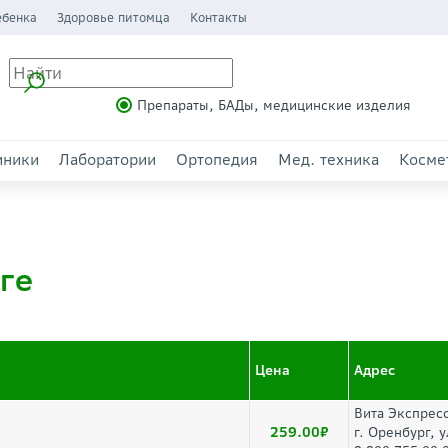
ебенка
Здоровье питомца
Контакты
Препараты, БАДы, медицинские изделия
иники
Лаборатории
Ортопедия
Мед. техника
Косме
ге
Цена
Адрес
Вита Экспрес
259.00
г. Оренбург, 