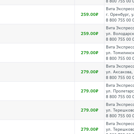
8 800 755 00 
Вита Экспрес
259.00
г. Оренбург, 
8 800 755 00 
Вита Экспрес
259.00
ул. Володарс
8 800 755 00 
Вита Экспрес
279.00
ул. Томилинск
8 800 755 00 
Вита Экспрес
279.00
ул. Аксакова,
8 800 755 00 
Вита Экспрес
279.00
ул. Пролетарс
8 800 755 00 
Вита Экспрес
279.00
ул. Терешков
8 800 755 00 
Вита Экспрес
279.00
ул. Терешково