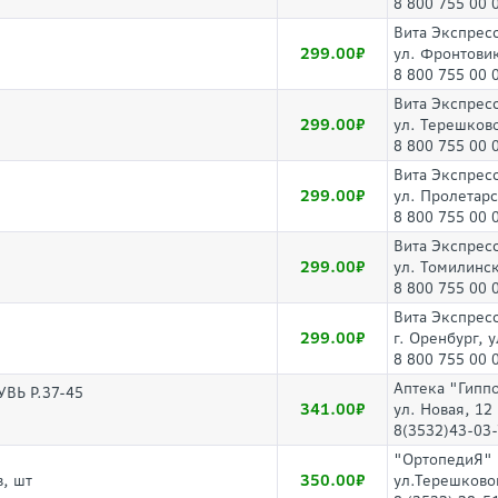
8 800 755 00 
Вита Экспрес
299.00
ул. Фронтовик
8 800 755 00 
Вита Экспрес
299.00
ул. Терешков
8 800 755 00 
Вита Экспрес
299.00
ул. Пролетарс
8 800 755 00 
Вита Экспрес
299.00
ул. Томилинск
8 800 755 00 
Вита Экспрес
299.00
г. Оренбург, 
8 800 755 00 
Аптека "Гипп
ВЬ Р.37-45
341.00
ул. Новая, 12
8(3532)43-03
"ОртопедиЯ"
350.00
, шт
ул.Терешково