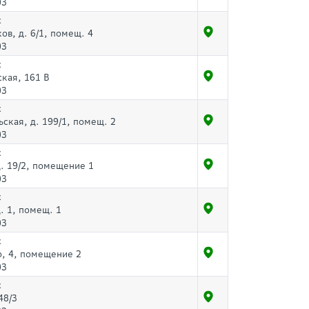
03
с
ов, д. 6/1, помещ. 4
03
с
ская, 161 В
03
с
ская, д. 199/1, помещ. 2
03
с
д. 19/2, помещение 1
03
с
д. 1, помещ. 1
03
с
о, 4, помещение 2
03
с
48/3