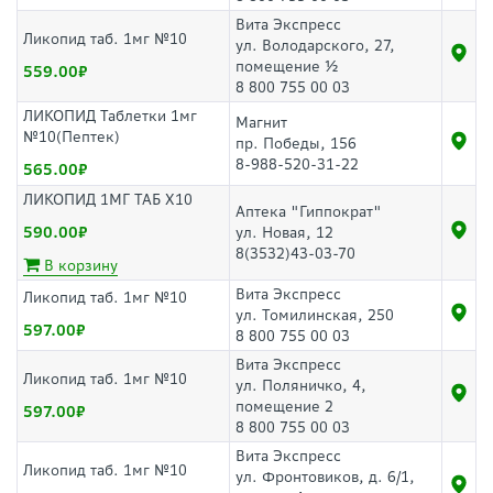
Вита Экспресс
Ликопид таб. 1мг №10
ул. Володарского, 27,
помещение ½
559.00
8 800 755 00 03
ЛИКОПИД Таблетки 1мг
Магнит
№10(Пептек)
пр. Победы, 156
8-988-520-31-22
565.00
ЛИКОПИД 1МГ ТАБ Х10
Аптека "Гиппократ"
590.00
ул. Новая, 12
8(3532)43-03-70
В корзину
Вита Экспресс
Ликопид таб. 1мг №10
ул. Томилинская, 250
597.00
8 800 755 00 03
Вита Экспресс
Ликопид таб. 1мг №10
ул. Поляничко, 4,
помещение 2
597.00
8 800 755 00 03
Вита Экспресс
Ликопид таб. 1мг №10
ул. Фронтовиков, д. 6/1,