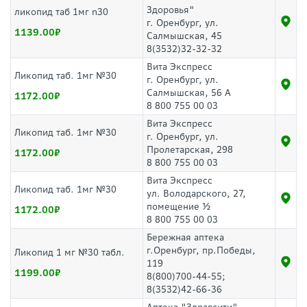
Здоровья"
ликопид таб 1мг n30
г. Оренбург, ул.
1139.00
Салмышская, 45
8(3532)32-32-32
Вита Экспресс
Ликопид таб. 1мг №30
г. Оренбург, ул.
Салмышская, 56 А
1172.00
8 800 755 00 03
Вита Экспресс
Ликопид таб. 1мг №30
г. Оренбург, ул.
Пролетарская, 298
1172.00
8 800 755 00 03
Вита Экспресс
Ликопид таб. 1мг №30
ул. Володарского, 27,
помещение ½
1172.00
8 800 755 00 03
Бережная аптека
г.Оренбург, пр.Победы,
Ликопид 1 мг №30 табл.
119
1199.00
8(800)700-44-55;
8(3532)42-66-36