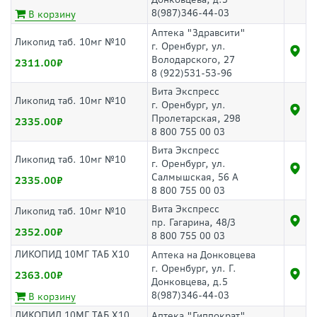
8(987)346-44-03
В корзину
Аптека "Здравсити"
Ликопид таб. 10мг №10
г. Оренбург, ул.
Володарского, 27
2311.00
8 (922)531-53-96
Вита Экспресс
Ликопид таб. 10мг №10
г. Оренбург, ул.
Пролетарская, 298
2335.00
8 800 755 00 03
Вита Экспресс
Ликопид таб. 10мг №10
г. Оренбург, ул.
Салмышская, 56 А
2335.00
8 800 755 00 03
Вита Экспресс
Ликопид таб. 10мг №10
пр. Гагарина, 48/3
2352.00
8 800 755 00 03
ЛИКОПИД 10МГ ТАБ Х10
Аптека на Донковцева
г. Оренбург, ул. Г.
2363.00
Донковцева, д.5
8(987)346-44-03
В корзину
ЛИКОПИД 10МГ ТАБ Х10
Аптека "Гиппократ"