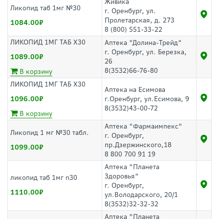
Живика
Ликопид таб 1мг №30
г. Оренбург, ул.
Пролетарская, д. 273
1084.00
8 (800) 551-33-22
ЛИКОПИД 1МГ ТАБ Х30
Аптека "Долина-Трейд"
г. Оренбург, ул. Березка,
1089.00
26
8(3532)66-76-80
В корзину
ЛИКОПИД 1МГ ТАБ Х30
Аптека на Есимова
1096.00
г.Оренбург, ул.Есимова, 9
8(3532)43-00-72
В корзину
Аптека "Фармаимпекс"
Ликопид 1 мг №30 табл.
г. Оренбург,
пр.Дзержинского,18
1099.00
8 800 700 91 19
Аптека "Планета
Здоровья"
ликопид таб 1мг n30
г. Оренбург,
1110.00
ул.Володарского, 20/1
8(3532)32-32-32
Аптека "Планета