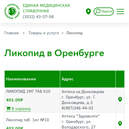
ЕДИНАЯ МЕДИЦИНСКАЯ
СПРАВОЧНАЯ
Найти
(3532) 43-07-08
Главная
Товары и услуги
Ликопид
Ликопид в Оренбурге
Наименование
Адрес
ЛИКОПИД 1МГ ТАБ Х10
Аптека на Донковцева
г. Оренбург, ул. Г.
401.00
Донковцева, д.5
8(987)346-44-03
В корзину
Аптека "Здравсити"
Ликопид таб. 1мг №10
г. Оренбург, ул.
Володарского, 27
403.00