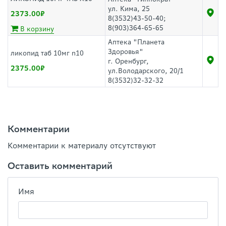
ул. Кима, 25
2373.00
8(3532)43-50-40;
8(903)364-65-65
В корзину
Аптека "Планета
Здоровья"
ликопид таб 10мг n10
г. Оренбург,
2375.00
ул.Володарского, 20/1
8(3532)32-32-32
Комментарии
Комментарии к материалу отсутствуют
Оставить комментарий
Имя