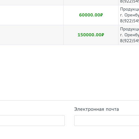
8(922)54
Продукци
60000.00
г. Оренб
8(922)54
Продукци
150000.00
г. Оренб
8(922)54
Электронная почта