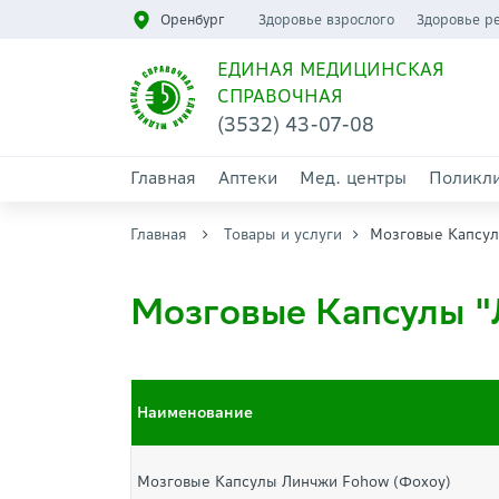
Оренбург
Здоровье взрослого
Здоровье р
ЕДИНАЯ МЕДИЦИНСКАЯ
СПРАВОЧНАЯ
(3532) 43-07-08
Главная
Аптеки
Мед. центры
Поликл
Главная
Товары и услуги
Мозговые Капсу
Мозговые Капсулы "
Наименование
Мозговые Капсулы Линчжи Fohow (Фохоу)