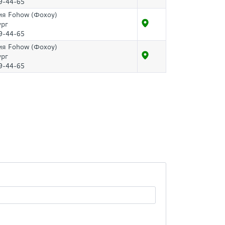
9-44-65
я Fohow (Фохоу)
ург
9-44-65
я Fohow (Фохоу)
ург
9-44-65