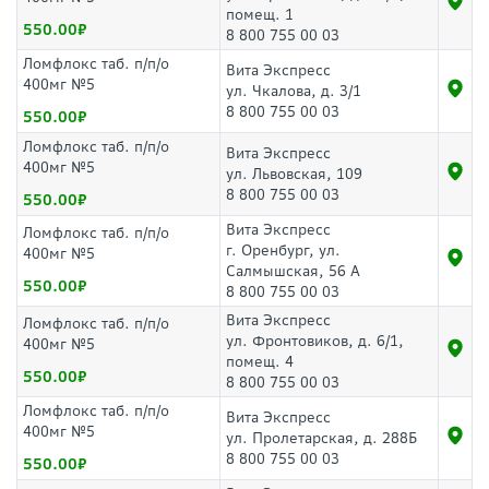
помещ. 1
550.00
8 800 755 00 03
Ломфлокс таб. п/п/о
Вита Экспресс
400мг №5
ул. Чкалова, д. 3/1
8 800 755 00 03
550.00
Ломфлокс таб. п/п/о
Вита Экспресс
400мг №5
ул. Львовская, 109
8 800 755 00 03
550.00
Вита Экспресс
Ломфлокс таб. п/п/о
г. Оренбург, ул.
400мг №5
Салмышская, 56 А
550.00
8 800 755 00 03
Вита Экспресс
Ломфлокс таб. п/п/о
ул. Фронтовиков, д. 6/1,
400мг №5
помещ. 4
550.00
8 800 755 00 03
Ломфлокс таб. п/п/о
Вита Экспресс
400мг №5
ул. Пролетарская, д. 288Б
8 800 755 00 03
550.00