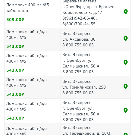
Бережная аптека
Ломфлокс 400 мг №5
г.Оренбург, пр-кт Братьев
табл. п.п.о.
Коростелевых, д.47
8(961)942-66-46;
509.00
8(800)700-44-55
Ломфлокс таб. п/п/о
Вита Экспресс
400мг №5
ул. Аксакова, 30
8 800 755 00 03
543.00
Вита Экспресс
Ломфлокс таб. п/п/о
г. Оренбург, ул.
400мг №5
Салмышская, 56 А
543.00
8 800 755 00 03
Ломфлокс таб. п/п/о
Вита Экспресс
400мг №5
ул. Томилинская, 250
8 800 755 00 03
543.00
Вита Экспресс
Ломфлокс таб. п/п/о
г. Оренбург, ул.
400мг №5
Салмышская, 56 А
543.00
8 800 755 00 03
Вита Экспресс
Ломфлокс таб. п/п/о
ул. Терешковой, д. 10/3,
400мг №5