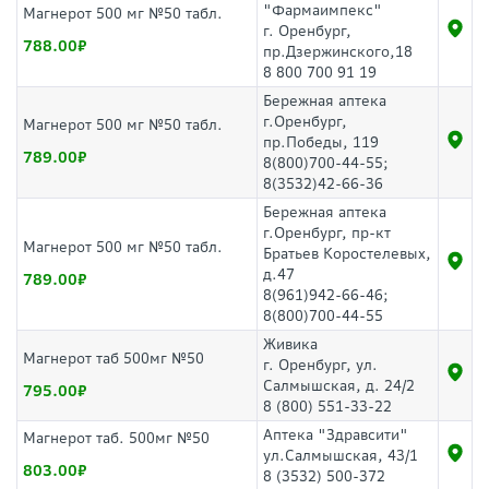
"Фармаимпекс"
Магнерот 500 мг №50 табл.
г. Оренбург,
788.00
пр.Дзержинского,18
8 800 700 91 19
Бережная аптека
г.Оренбург,
Магнерот 500 мг №50 табл.
пр.Победы, 119
789.00
8(800)700-44-55;
8(3532)42-66-36
Бережная аптека
г.Оренбург, пр-кт
Магнерот 500 мг №50 табл.
Братьев Коростелевых,
д.47
789.00
8(961)942-66-46;
8(800)700-44-55
Живика
Магнерот таб 500мг №50
г. Оренбург, ул.
Салмышская, д. 24/2
795.00
8 (800) 551-33-22
Аптека "Здравсити"
Магнерот таб. 500мг №50
ул.Салмышская, 43/1
803.00
8 (3532) 500-372