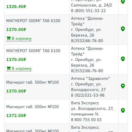
Салмышская, д. 24/2
1326.40
8 (800) 551-33-22
Аптека "Долина-
МАГНЕРОТ 500МГ ТАБ Х100
Трейд"
1370.00
г. Оренбург, ул.
Березка, 26
В корзину
8(3532)66-76-80
Аптека "Долина-
МАГНЕРОТ 500МГ ТАБ Х100
Трейд"
1370.00
г. Оренбург, ул.
Березка, 26
В корзину
8(3532)66-76-80
Аптека "Здравсити"
Магнерот таб. 500мг №100
г. Оренбург, ул.
Володарского, 27
1370.00
8 (922)531-53-96
Вита Экспресс
Магнерот таб. 500мг №100
ул. Володарского, 27,
помещение ½
1372.00
8 800 755 00 03
Вита Экспресс
Магнерот таб. 500мг №100