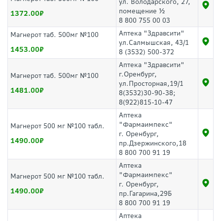
ул. Володарского, 27,
помещение ½
1372.00
8 800 755 00 03
Аптека "Здравсити"
Магнерот таб. 500мг №100
ул.Салмышская, 43/1
1453.00
8 (3532) 500-372
Аптека "Здравсити"
г.Оренбург,
Магнерот таб. 500мг №100
ул.Просторная,19/1
1481.00
8(3532)30-90-38;
8(922)815-10-47
Аптека
"Фармаимпекс"
Магнерот 500 мг №100 табл.
г. Оренбург,
1490.00
пр.Дзержинского,18
8 800 700 91 19
Аптека
"Фармаимпекс"
Магнерот 500 мг №100 табл.
г. Оренбург,
1490.00
пр.Гагарина,29Б
8 800 700 91 19
Аптека