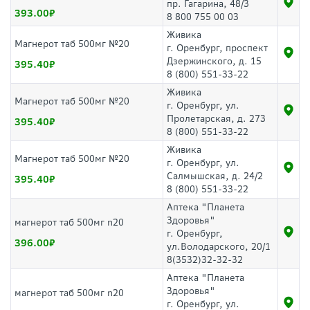
пр. Гагарина, 48/3
393.00
8 800 755 00 03
Живика
Магнерот таб 500мг №20
г. Оренбург, проспект
Дзержинского, д. 15
395.40
8 (800) 551-33-22
Живика
Магнерот таб 500мг №20
г. Оренбург, ул.
Пролетарская, д. 273
395.40
8 (800) 551-33-22
Живика
Магнерот таб 500мг №20
г. Оренбург, ул.
Салмышская, д. 24/2
395.40
8 (800) 551-33-22
Аптека "Планета
Здоровья"
магнерот таб 500мг n20
г. Оренбург,
396.00
ул.Володарского, 20/1
8(3532)32-32-32
Аптека "Планета
Здоровья"
магнерот таб 500мг n20
г. Оренбург, ул.