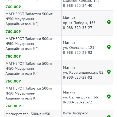
Садовое Кольцо, 142
8-988-520-34-40
760.00
МАГНЕРОТ Таблетки 500мг
Магнит
№50(Мауэрманн-
пр-кт Победы, 166
Арцнаймиттель КГ)
8-988-520-35-27
760.00
МАГНЕРОТ Таблетки 500мг
Магнит
№50(Мауэрманн-
ул. Одесская, 121
Арцнаймиттель КГ)
8-988-520-29-93
760.00
МАГНЕРОТ Таблетки 500мг
Магнит
№50(Мауэрманн-
ул. Карагандинская, 82
Арцнаймиттель КГ)
8-988-520-29-92
760.00
МАГНЕРОТ Таблетки 500мг
Магнит
№50(Мауэрманн-
ул. Салмышская, 66
Арцнаймиттель КГ)
8-988-520-25-72
760.00
Вита Экспресс
Магнерот таб. 500мг №50