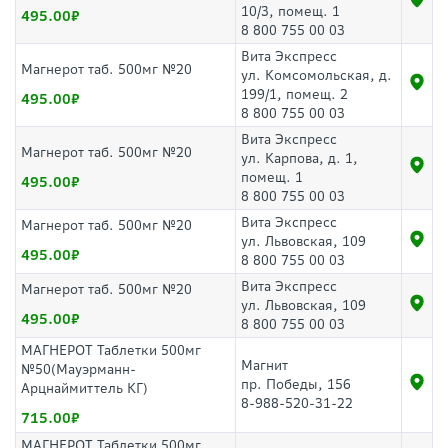
10/3, помещ. 1
495.00
8 800 755 00 03
Вита Экспресс
Магнерот таб. 500мг №20
ул. Комсомольская, д.
199/1, помещ. 2
495.00
8 800 755 00 03
Вита Экспресс
Магнерот таб. 500мг №20
ул. Карпова, д. 1,
помещ. 1
495.00
8 800 755 00 03
Вита Экспресс
Магнерот таб. 500мг №20
ул. Львовская, 109
495.00
8 800 755 00 03
Вита Экспресс
Магнерот таб. 500мг №20
ул. Львовская, 109
495.00
8 800 755 00 03
МАГНЕРОТ Таблетки 500мг
Магнит
№50(Мауэрманн-
пр. Победы, 156
Арцнаймиттель КГ)
8-988-520-31-22
715.00
МАГНЕРОТ Таблетки 500мг