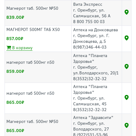
Вита Экспресс
Магнерот таб. 500мг №50
г. Оренбург, ул.
Салмышская, 56 А
839.00
8 800 755 00 03
МАГНЕРОТ 500МГ ТАБ Х50
Аптека на Донковцева
г. Оренбург, ул. Г.
857.00
Донковцева, д.5
8(987)346-44-03
В корзину
Аптека "Планета
Здоровья"
магнерот таб 500мг n50
г. Оренбург,
859.00
ул.Володарского, 20/1
8(3532)32-32-32
Аптека "Планета
Здоровья"
магнерот таб 500мг n50
г. Оренбург, ул.
865.00
Салмышская, 45
8(3532)32-32-32
Аптека "Здравсити"
Магнерот таб. 500мг №50
г. Оренбург, ул.
Володарского, 27
865.00
8 (922)531-53-96