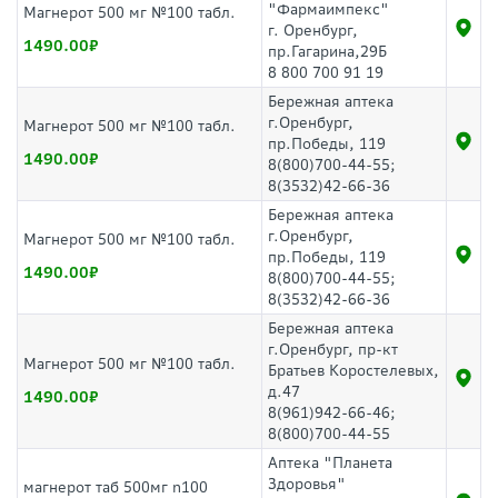
"Фармаимпекс"
Магнерот 500 мг №100 табл.
г. Оренбург,
1490.00
пр.Гагарина,29Б
8 800 700 91 19
Бережная аптека
г.Оренбург,
Магнерот 500 мг №100 табл.
пр.Победы, 119
1490.00
8(800)700-44-55;
8(3532)42-66-36
Бережная аптека
г.Оренбург,
Магнерот 500 мг №100 табл.
пр.Победы, 119
1490.00
8(800)700-44-55;
8(3532)42-66-36
Бережная аптека
г.Оренбург, пр-кт
Магнерот 500 мг №100 табл.
Братьев Коростелевых,
д.47
1490.00
8(961)942-66-46;
8(800)700-44-55
Аптека "Планета
Здоровья"
магнерот таб 500мг n100