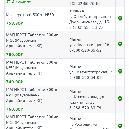
В корзину
8(3532)66-76-80
Живика
Магнерот таб 500мг №50
г. Оренбург, проспект
Дзержинского, д. 15
758.30
8 (800) 551-33-22
МАГНЕРОТ Таблетки 500мг
Магнит
№50(Мауэрманн-
ул. Челюскинцев, 16
Арцнаймиттель КГ)
8-988-520-35-52
760.00
МАГНЕРОТ Таблетки 500мг
Магнит
№50(Мауэрманн-
ул. Магнитогорская, 2
Арцнаймиттель КГ)
8-988-520-34-08
760.00
МАГНЕРОТ Таблетки 500мг
Магнит
№50(Мауэрманн-
с. Краснохолм, ул.
Арцнаймиттель КГ)
Калинина, 31
8-988-520-33-79
760.00
МАГНЕРОТ Таблетки 500мг
Магнит
№50(Мауэрманн-
п. Ростоши, ул.
Арцнаймиттель КГ)