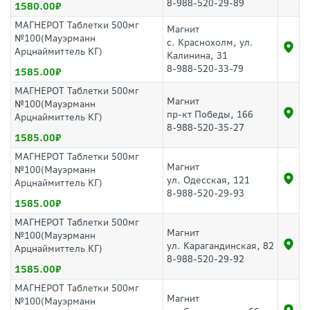
8-988-520-29-89
1580.00
МАГНЕРОТ Таблетки 500мг
Магнит
№100(Мауэрманн
с. Краснохолм, ул.
Арцнаймиттель КГ)
Калинина, 31
8-988-520-33-79
1585.00
МАГНЕРОТ Таблетки 500мг
Магнит
№100(Мауэрманн
пр-кт Победы, 166
Арцнаймиттель КГ)
8-988-520-35-27
1585.00
МАГНЕРОТ Таблетки 500мг
Магнит
№100(Мауэрманн
ул. Одесская, 121
Арцнаймиттель КГ)
8-988-520-29-93
1585.00
МАГНЕРОТ Таблетки 500мг
Магнит
№100(Мауэрманн
ул. Карагандинская, 82
Арцнаймиттель КГ)
8-988-520-29-92
1585.00
МАГНЕРОТ Таблетки 500мг
Магнит
№100(Мауэрманн