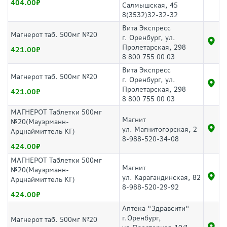
404.00
Салмышская, 45
8(3532)32-32-32
Вита Экспресс
Магнерот таб. 500мг №20
г. Оренбург, ул.
Пролетарская, 298
421.00
8 800 755 00 03
Вита Экспресс
Магнерот таб. 500мг №20
г. Оренбург, ул.
Пролетарская, 298
421.00
8 800 755 00 03
МАГНЕРОТ Таблетки 500мг
Магнит
№20(Мауэрманн-
ул. Магнитогорская, 2
Арцнаймиттель КГ)
8-988-520-34-08
424.00
МАГНЕРОТ Таблетки 500мг
Магнит
№20(Мауэрманн-
ул. Карагандинская, 82
Арцнаймиттель КГ)
8-988-520-29-92
424.00
Аптека "Здравсити"
г.Оренбург,
Магнерот таб. 500мг №20