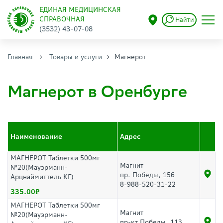
ЕДИНАЯ МЕДИЦИНСКАЯ
СПРАВОЧНАЯ
Найти
(3532) 43-07-08
Главная
Товары и услуги
Магнерот
Магнерот в Оренбурге
Наименование
Адрес
МАГНЕРОТ Таблетки 500мг
Магнит
№20(Мауэрманн-
пр. Победы, 156
Арцнаймиттель КГ)
8-988-520-31-22
335.00
МАГНЕРОТ Таблетки 500мг
Магнит
№20(Мауэрманн-
пр-кт Победы, 113