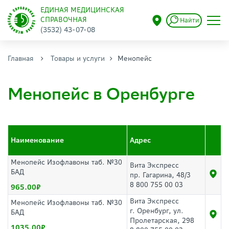
ЕДИНАЯ МЕДИЦИНСКАЯ
СПРАВОЧНАЯ
Найти
(3532) 43-07-08
Главная
Товары и услуги
Менопейс
Менопейс в Оренбурге
Наименование
Адрес
Менопейс Изофлавоны таб. №30
Вита Экспресс
БАД
пр. Гагарина, 48/3
8 800 755 00 03
965.00
Вита Экспресс
Менопейс Изофлавоны таб. №30
г. Оренбург, ул.
БАД
Пролетарская, 298
1035.00