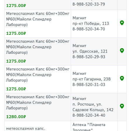
8-988-520-33-79
1275.00
Метеоспазмил Капс 60мг+300мг
Магнит
№60(Майоли Спиндлер
пр-кт Победы, 113
Лаборатор)
8-988-520-34-70
1275.00
Метеоспазмил Капс 60мг+300мг
Магнит
№60(Майоли Спиндлер
ул. Одесская, 121
Лаборатор)
8-988-520-29-93
1275.00
Метеоспазмил Капс 60мг+300мг
Магнит
№60(Майоли Спиндлер
пр-кт Гагарина, 23В
Лаборатор)
8-988-520-31-03
1275.00
Метеоспазмил Капс 60мг+300мг
Магнит
№60(Майоли Спиндлер
п. Ростоши, ул.
Лаборатор)
Садовое Кольцо, 142
8-988-520-34-40
1280.00
Аптека "Планета
метеоспазмил капс.
Здоровья"