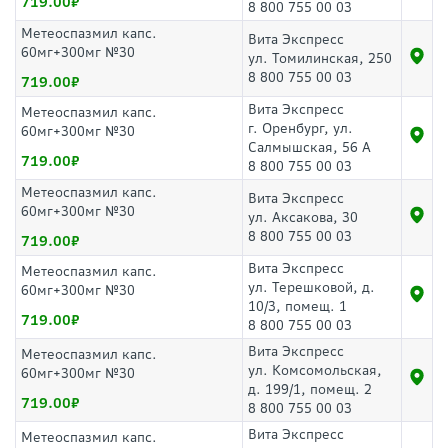
719.00
8 800 755 00 03
Метеоспазмил капс.
Вита Экспресс
60мг+300мг №30
ул. Томилинская, 250
8 800 755 00 03
719.00
Вита Экспресс
Метеоспазмил капс.
г. Оренбург, ул.
60мг+300мг №30
Салмышская, 56 А
719.00
8 800 755 00 03
Метеоспазмил капс.
Вита Экспресс
60мг+300мг №30
ул. Аксакова, 30
8 800 755 00 03
719.00
Вита Экспресс
Метеоспазмил капс.
ул. Терешковой, д.
60мг+300мг №30
10/3, помещ. 1
719.00
8 800 755 00 03
Вита Экспресс
Метеоспазмил капс.
ул. Комсомольская,
60мг+300мг №30
д. 199/1, помещ. 2
719.00
8 800 755 00 03
Вита Экспресс
Метеоспазмил капс.