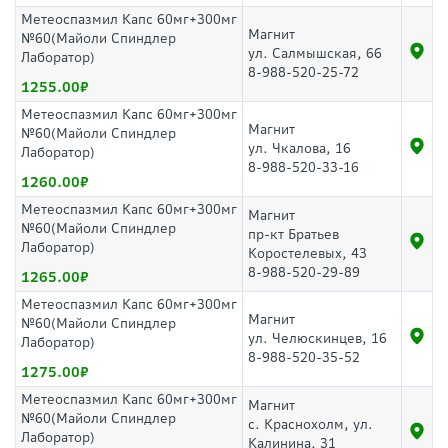
Метеоспазмил Капс 60мг+300мг
Магнит
№60(Майоли Спиндлер
ул. Салмышская, 66
Лаборатор)
8-988-520-25-72
1255.00
Метеоспазмил Капс 60мг+300мг
Магнит
№60(Майоли Спиндлер
ул. Чкалова, 16
Лаборатор)
8-988-520-33-16
1260.00
Метеоспазмил Капс 60мг+300мг
Магнит
№60(Майоли Спиндлер
пр-кт Братьев
Лаборатор)
Коростелевых, 43
8-988-520-29-89
1265.00
Метеоспазмил Капс 60мг+300мг
Магнит
№60(Майоли Спиндлер
ул. Челюскинцев, 16
Лаборатор)
8-988-520-35-52
1275.00
Метеоспазмил Капс 60мг+300мг
Магнит
№60(Майоли Спиндлер
с. Краснохолм, ул.
Лаборатор)
Калинина, 31