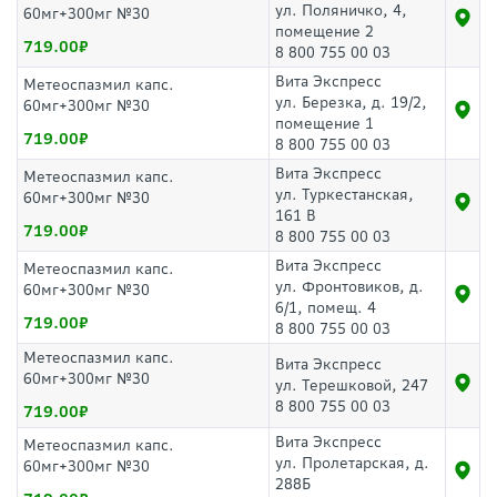
ул. Поляничко, 4,
60мг+300мг №30
помещение 2
719.00
8 800 755 00 03
Вита Экспресс
Метеоспазмил капс.
ул. Березка, д. 19/2,
60мг+300мг №30
помещение 1
719.00
8 800 755 00 03
Вита Экспресс
Метеоспазмил капс.
ул. Туркестанская,
60мг+300мг №30
161 В
719.00
8 800 755 00 03
Вита Экспресс
Метеоспазмил капс.
ул. Фронтовиков, д.
60мг+300мг №30
6/1, помещ. 4
719.00
8 800 755 00 03
Метеоспазмил капс.
Вита Экспресс
60мг+300мг №30
ул. Терешковой, 247
8 800 755 00 03
719.00
Вита Экспресс
Метеоспазмил капс.
ул. Пролетарская, д.
60мг+300мг №30
288Б