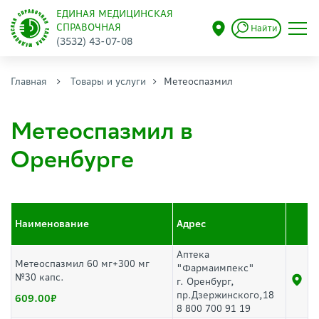
ЕДИНАЯ МЕДИЦИНСКАЯ
СПРАВОЧНАЯ
Найти
(3532) 43-07-08
Главная
Товары и услуги
Метеоспазмил
Метеоспазмил в
Оренбурге
Наименование
Адрес
Аптека
Метеоспазмил 60 мг+300 мг
"Фармаимпекс"
№30 капс.
г. Оренбург,
пр.Дзержинского,18
609.00
8 800 700 91 19