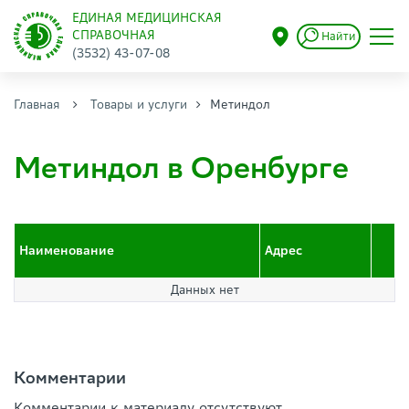
ЕДИНАЯ МЕДИЦИНСКАЯ
СПРАВОЧНАЯ
Найти
(3532) 43-07-08
Главная
Товары и услуги
Метиндол
Метиндол в Оренбурге
Наименование
Адрес
Данных нет
Комментарии
Комментарии к материалу отсутствуют