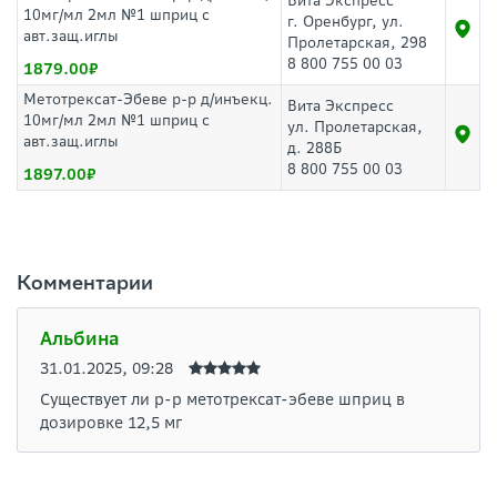
Вита Экспресс
10мг/мл 2мл №1 шприц с
г. Оренбург, ул.
авт.защ.иглы
Пролетарская, 298
8 800 755 00 03
1879.00
Метотрексат-Эбеве р-р д/инъекц.
Вита Экспресс
10мг/мл 2мл №1 шприц с
ул. Пролетарская,
авт.защ.иглы
д. 288Б
8 800 755 00 03
1897.00
Комментарии
Альбина
31.01.2025, 09:28
Существует ли р-р метотрексат-эбеве шприц в
дозировке 12,5 мг