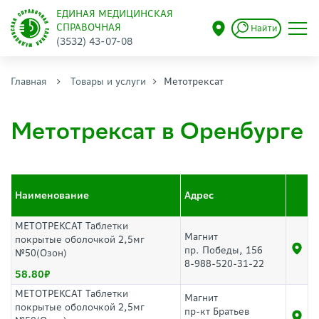
ЕДИНАЯ МЕДИЦИНСКАЯ
СПРАВОЧНАЯ
Найти
(3532) 43-07-08
Главная
Товары и услуги
Метотрексат
Метотрексат в Оренбурге
Наименование
Адрес
МЕТОТРЕКСАТ Таблетки
Магнит
покрытые оболочкой 2,5мг
пр. Победы, 156
№50(Озон)
8-988-520-31-22
58.80
МЕТОТРЕКСАТ Таблетки
Магнит
покрытые оболочкой 2,5мг
пр-кт Братьев