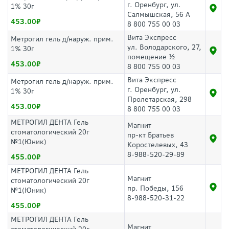
г. Оренбург, ул.
1% 30г
Салмышская, 56 А
453.00
8 800 755 00 03
Вита Экспресс
Метрогил гель д/наруж. прим.
ул. Володарского, 27,
1% 30г
помещение ½
453.00
8 800 755 00 03
Вита Экспресс
Метрогил гель д/наруж. прим.
г. Оренбург, ул.
1% 30г
Пролетарская, 298
453.00
8 800 755 00 03
МЕТРОГИЛ ДЕНТА Гель
Магнит
стоматологический 20г
пр-кт Братьев
№1(Юник)
Коростелевых, 43
8-988-520-29-89
455.00
МЕТРОГИЛ ДЕНТА Гель
Магнит
стоматологический 20г
пр. Победы, 156
№1(Юник)
8-988-520-31-22
455.00
МЕТРОГИЛ ДЕНТА Гель
Магнит