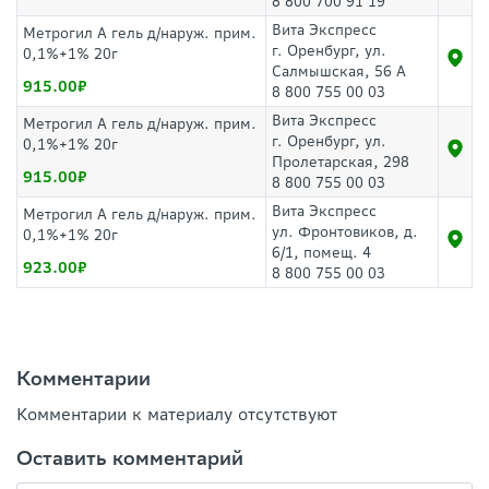
8 800 700 91 19
Вита Экспресс
Метрогил А гель д/наруж. прим.
г. Оренбург, ул.
0,1%+1% 20г
Салмышская, 56 А
915.00
8 800 755 00 03
Вита Экспресс
Метрогил А гель д/наруж. прим.
г. Оренбург, ул.
0,1%+1% 20г
Пролетарская, 298
915.00
8 800 755 00 03
Вита Экспресс
Метрогил А гель д/наруж. прим.
ул. Фронтовиков, д.
0,1%+1% 20г
6/1, помещ. 4
923.00
8 800 755 00 03
Комментарии
Комментарии к материалу отсутствуют
Оставить комментарий