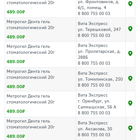
ул. Фронтовиков, д.
стоматологический 20г
6/1, помещ. 4
489.00
8 800 755 00 03
Метрогил Дента гель
Вита Экспресс
стоматологический 20г
ул. Терешковой, 247
8 800 755 00 03
489.00
Вита Экспресс
Метрогил Дента гель
ул. Пролетарская, д.
стоматологический 20г
288Б
489.00
8 800 755 00 03
Метрогил Дента гель
Вита Экспресс
стоматологический 20г
ул. Томилинская, 250
8 800 755 00 03
489.00
Вита Экспресс
Метрогил Дента гель
г. Оренбург, ул.
стоматологический 20г
Салмышская, 56 А
489.00
8 800 755 00 03
Метрогил Дента гель
Вита Экспресс
стоматологический 20г
ул. Аксакова, 30
8 800 755 00 03
489.00