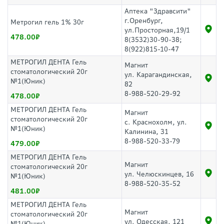
Аптека "Здравсити"
г.Оренбург,
Метрогил гель 1% 30г
ул.Просторная,19/1
478.00
8(3532)30-90-38;
8(922)815-10-47
МЕТРОГИЛ ДЕНТА Гель
Магнит
стоматологический 20г
ул. Карагандинская,
№1(Юник)
82
8-988-520-29-92
478.00
МЕТРОГИЛ ДЕНТА Гель
Магнит
стоматологический 20г
с. Краснохолм, ул.
№1(Юник)
Калинина, 31
8-988-520-33-79
479.00
МЕТРОГИЛ ДЕНТА Гель
Магнит
стоматологический 20г
ул. Челюскинцев, 16
№1(Юник)
8-988-520-35-52
481.00
МЕТРОГИЛ ДЕНТА Гель
Магнит
стоматологический 20г
ул. Одесская, 121
№1(Юник)