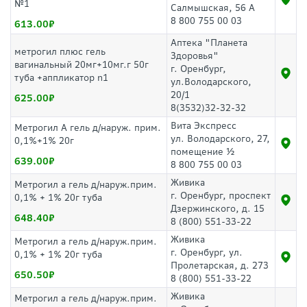
№1
Салмышская, 56 А
8 800 755 00 03
613.00
Аптека "Планета
метрогил плюс гель
Здоровья"
вагинальный 20мг+10мг.г 50г
г. Оренбург,
туба +аппликатор n1
ул.Володарского,
20/1
625.00
8(3532)32-32-32
Вита Экспресс
Метрогил А гель д/наруж. прим.
ул. Володарского, 27,
0,1%+1% 20г
помещение ½
639.00
8 800 755 00 03
Живика
Метрогил а гель д/наруж.прим.
г. Оренбург, проспект
0,1% + 1% 20г туба
Дзержинского, д. 15
648.40
8 (800) 551-33-22
Живика
Метрогил а гель д/наруж.прим.
г. Оренбург, ул.
0,1% + 1% 20г туба
Пролетарская, д. 273
650.50
8 (800) 551-33-22
Живика
Метрогил а гель д/наруж.прим.