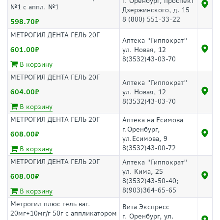
г. Оренбург, проспект
№1 с аппл. №1
Дзержинского, д. 15
8 (800) 551-33-22
598.70
МЕТРОГИЛ ДЕНТА ГЕЛЬ 20Г
Аптека "Гиппократ"
601.00
ул. Новая, 12
8(3532)43-03-70
В корзину
МЕТРОГИЛ ДЕНТА ГЕЛЬ 20Г
Аптека "Гиппократ"
604.00
ул. Новая, 12
8(3532)43-03-70
В корзину
МЕТРОГИЛ ДЕНТА ГЕЛЬ 20Г
Аптека на Есимова
г.Оренбург,
608.00
ул.Есимова, 9
8(3532)43-00-72
В корзину
МЕТРОГИЛ ДЕНТА ГЕЛЬ 20Г
Аптека "Гиппократ"
ул. Кима, 25
608.00
8(3532)43-50-40;
8(903)364-65-65
В корзину
Метрогил плюс гель ваг.
Вита Экспресс
20мг+10мг/г 50г с аппликатором
г. Оренбург, ул.