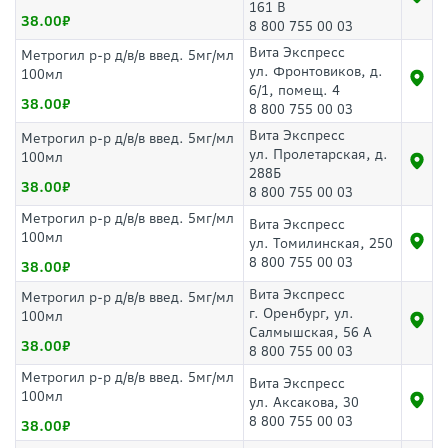
161 В
38.00
8 800 755 00 03
Вита Экспресс
Метрогил р-р д/в/в введ. 5мг/мл
ул. Фронтовиков, д.
100мл
6/1, помещ. 4
38.00
8 800 755 00 03
Вита Экспресс
Метрогил р-р д/в/в введ. 5мг/мл
ул. Пролетарская, д.
100мл
288Б
38.00
8 800 755 00 03
Метрогил р-р д/в/в введ. 5мг/мл
Вита Экспресс
100мл
ул. Томилинская, 250
8 800 755 00 03
38.00
Вита Экспресс
Метрогил р-р д/в/в введ. 5мг/мл
г. Оренбург, ул.
100мл
Салмышская, 56 А
38.00
8 800 755 00 03
Метрогил р-р д/в/в введ. 5мг/мл
Вита Экспресс
100мл
ул. Аксакова, 30
8 800 755 00 03
38.00