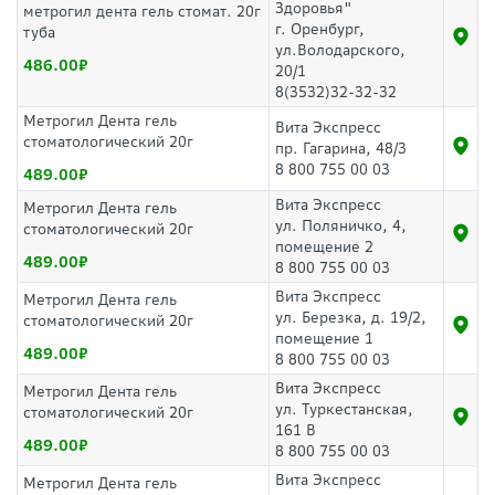
Здоровья"
метрогил дента гель стомат. 20г
г. Оренбург,
туба
ул.Володарского,
486.00
20/1
8(3532)32-32-32
Метрогил Дента гель
Вита Экспресс
стоматологический 20г
пр. Гагарина, 48/3
8 800 755 00 03
489.00
Вита Экспресс
Метрогил Дента гель
ул. Поляничко, 4,
стоматологический 20г
помещение 2
489.00
8 800 755 00 03
Вита Экспресс
Метрогил Дента гель
ул. Березка, д. 19/2,
стоматологический 20г
помещение 1
489.00
8 800 755 00 03
Вита Экспресс
Метрогил Дента гель
ул. Туркестанская,
стоматологический 20г
161 В
489.00
8 800 755 00 03
Вита Экспресс
Метрогил Дента гель