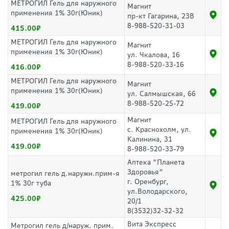
МЕТРОГИЛ Гель для наружного
Магнит
применения 1% 30г(Юник)
пр-кт Гагарина, 23В
8-988-520-31-03
415.00
МЕТРОГИЛ Гель для наружного
Магнит
применения 1% 30г(Юник)
ул. Чкалова, 16
8-988-520-33-16
416.00
МЕТРОГИЛ Гель для наружного
Магнит
применения 1% 30г(Юник)
ул. Салмышская, 66
8-988-520-25-72
419.00
Магнит
МЕТРОГИЛ Гель для наружного
с. Краснохолм, ул.
применения 1% 30г(Юник)
Калинина, 31
419.00
8-988-520-33-79
Аптека "Планета
Здоровья"
метрогил гель д.наружн.прим-я
г. Оренбург,
1% 30г туба
ул.Володарского,
425.00
20/1
8(3532)32-32-32
Вита Экспресс
Метрогил гель д/наруж. прим.