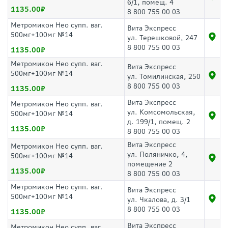
6/1, помещ. 4
1135.00
8 800 755 00 03
Метромикон Нео супп. ваг.
Вита Экспресс
500мг+100мг №14
ул. Терешковой, 247
8 800 755 00 03
1135.00
Метромикон Нео супп. ваг.
Вита Экспресс
500мг+100мг №14
ул. Томилинская, 250
8 800 755 00 03
1135.00
Вита Экспресс
Метромикон Нео супп. ваг.
ул. Комсомольская,
500мг+100мг №14
д. 199/1, помещ. 2
1135.00
8 800 755 00 03
Вита Экспресс
Метромикон Нео супп. ваг.
ул. Поляничко, 4,
500мг+100мг №14
помещение 2
1135.00
8 800 755 00 03
Метромикон Нео супп. ваг.
Вита Экспресс
500мг+100мг №14
ул. Чкалова, д. 3/1
8 800 755 00 03
1135.00
Вита Экспресс
Метромикон Нео супп. ваг.