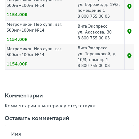
ул. Березка, д. 19/2,
500мг+100мг №14
помещение 1
1154.00
8 800 755 00 03
Метромикон Нео супп. ваг.
Вита Экспресс
500мг+100мг №14
ул. Аксакова, 30
8 800 755 00 03
1154.00
Вита Экспресс
Метромикон Нео супп. ваг.
ул. Терешковой, д.
500мг+100мг №14
10/3, помещ. 1
1154.00
8 800 755 00 03
Комментарии
Комментарии к материалу отсутствуют
Оставить комментарий
Имя