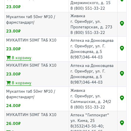
Дзержинского, д. 15
23.00
8 (800) 551-33-22
Живика
Мукалтин таб 50мг №10 /
г. Оренбург, ул.
фармстандарт/
Пролетарская, д. 273
23.00
8 (800) 551-33-22
МУКАЛТИН 50МГ ТАБ Х10
Аптека на Донковцева
г. Оренбург, ул. Г.
23.00
Донковцева, д.5
8(987)346-44-03
В корзину
МУКАЛТИН 50МГ ТАБ Х10
Аптека на Донковцева
г. Оренбург, ул. Г.
23.00
Донковцева, д.5
8(987)346-44-03
В корзину
Живика
Мукалтин таб 50мг №10 /
г. Оренбург, ул.
фармстандарт/
Салмышская, д. 24/2
24.00
8 (800) 551-33-22
МУКАЛТИН 50МГ ТАБ Х10
Аптека "Гиппократ"
ул. Кима, 25
26.00
8(3532)43-50-40;