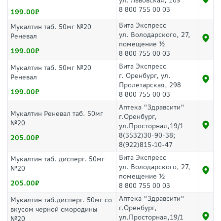
ул. Львовская, 109
8 800 755 00 03
199.00
Вита Экспресс
Мукалтин таб. 50мг №20
ул. Володарского, 27,
Реневал
помещение ½
199.00
8 800 755 00 03
Вита Экспресс
Мукалтин таб. 50мг №20
г. Оренбург, ул.
Реневал
Пролетарская, 298
199.00
8 800 755 00 03
Аптека "Здравсити"
Мукалтин Реневал таб. 50мг
г.Оренбург,
№20
ул.Просторная,19/1
8(3532)30-90-38;
205.00
8(922)815-10-47
Вита Экспресс
Мукалтин таб. дисперг. 50мг
ул. Володарского, 27,
№20
помещение ½
205.00
8 800 755 00 03
Аптека "Здравсити"
Мукалтин таб.дисперг. 50мг со
г.Оренбург,
вкусом черной смородины
ул.Просторная,19/1
№20