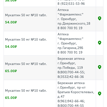
38.00
8 (922)531-53-96
Аптека
"Фармаимпекс"
Мукалтин 50 мг №10 табл.
г. Оренбург,
54.00
пр.Дзержинского,18
8 800 700 91 19
Аптека
"Фармаимпекс"
Мукалтин 50 мг №10 табл.
г. Оренбург,
54.00
пр.Гагарина,29Б
8 800 700 91 19
Бережная аптека
г.Оренбург,
Мукалтин 50 мг №10 табл.
пр.Победы, 119
65.00
8(800)700-44-55;
8(3532)42-66-36
Бережная аптека
г.Оренбург, пр-кт
Мукалтин 50 мг №10 табл.
Братьев Коростелевых,
д.47
65.00
8(961)942-66-46;
8(800)700-44-55