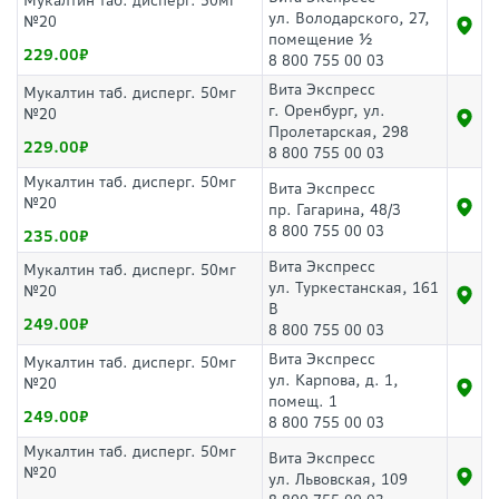
Мукалтин таб. дисперг. 50мг
ул. Володарского, 27,
№20
помещение ½
229.00
8 800 755 00 03
Вита Экспресс
Мукалтин таб. дисперг. 50мг
г. Оренбург, ул.
№20
Пролетарская, 298
229.00
8 800 755 00 03
Мукалтин таб. дисперг. 50мг
Вита Экспресс
№20
пр. Гагарина, 48/3
8 800 755 00 03
235.00
Вита Экспресс
Мукалтин таб. дисперг. 50мг
ул. Туркестанская, 161
№20
В
249.00
8 800 755 00 03
Вита Экспресс
Мукалтин таб. дисперг. 50мг
ул. Карпова, д. 1,
№20
помещ. 1
249.00
8 800 755 00 03
Мукалтин таб. дисперг. 50мг
Вита Экспресс
№20
ул. Львовская, 109