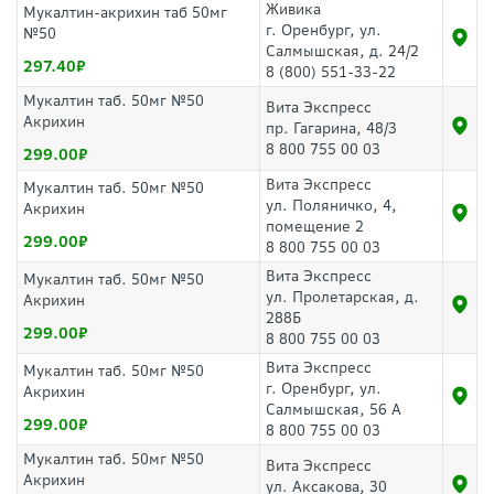
Живика
Мукалтин-акрихин таб 50мг
г. Оренбург, ул.
№50
Салмышская, д. 24/2
297.40
8 (800) 551-33-22
Мукалтин таб. 50мг №50
Вита Экспресс
Акрихин
пр. Гагарина, 48/3
8 800 755 00 03
299.00
Вита Экспресс
Мукалтин таб. 50мг №50
ул. Поляничко, 4,
Акрихин
помещение 2
299.00
8 800 755 00 03
Вита Экспресс
Мукалтин таб. 50мг №50
ул. Пролетарская, д.
Акрихин
288Б
299.00
8 800 755 00 03
Вита Экспресс
Мукалтин таб. 50мг №50
г. Оренбург, ул.
Акрихин
Салмышская, 56 А
299.00
8 800 755 00 03
Мукалтин таб. 50мг №50
Вита Экспресс
Акрихин
ул. Аксакова, 30