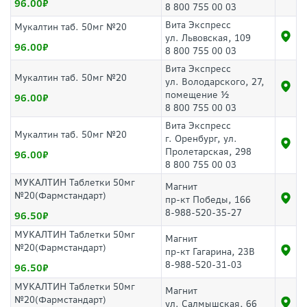
96.00
8 800 755 00 03
Вита Экспресс
Мукалтин таб. 50мг №20
ул. Львовская, 109
96.00
8 800 755 00 03
Вита Экспресс
Мукалтин таб. 50мг №20
ул. Володарского, 27,
помещение ½
96.00
8 800 755 00 03
Вита Экспресс
Мукалтин таб. 50мг №20
г. Оренбург, ул.
Пролетарская, 298
96.00
8 800 755 00 03
МУКАЛТИН Таблетки 50мг
Магнит
№20(Фармстандарт)
пр-кт Победы, 166
8-988-520-35-27
96.50
МУКАЛТИН Таблетки 50мг
Магнит
№20(Фармстандарт)
пр-кт Гагарина, 23В
8-988-520-31-03
96.50
МУКАЛТИН Таблетки 50мг
Магнит
№20(Фармстандарт)
ул. Салмышская, 66