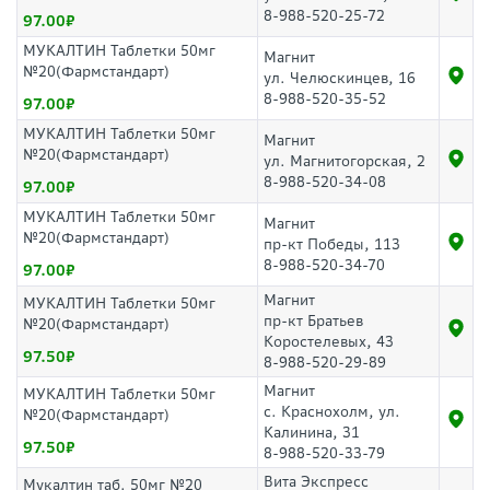
8-988-520-25-72
97.00
МУКАЛТИН Таблетки 50мг
Магнит
№20(Фармстандарт)
ул. Челюскинцев, 16
8-988-520-35-52
97.00
МУКАЛТИН Таблетки 50мг
Магнит
№20(Фармстандарт)
ул. Магнитогорская, 2
8-988-520-34-08
97.00
МУКАЛТИН Таблетки 50мг
Магнит
№20(Фармстандарт)
пр-кт Победы, 113
8-988-520-34-70
97.00
Магнит
МУКАЛТИН Таблетки 50мг
пр-кт Братьев
№20(Фармстандарт)
Коростелевых, 43
97.50
8-988-520-29-89
Магнит
МУКАЛТИН Таблетки 50мг
с. Краснохолм, ул.
№20(Фармстандарт)
Калинина, 31
97.50
8-988-520-33-79
Вита Экспресс
Мукалтин таб. 50мг №20