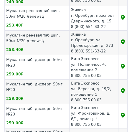
8 800 755 00 03
249.00
Живика
Мукалтин реневал таб шип.
г. Оренбург, проспект
50мг №20 /renewal/
Дзержинского, д. 15
253.40
8 (800) 551-33-22
Живика
Мукалтин реневал таб шип.
г. Оренбург, ул.
50мг №20 /renewal/
Пролетарская, д. 273
253.40
8 (800) 551-33-22
Вита Экспресс
Мукалтин таб. дисперг. 50мг
ул. Поляничко, 4,
№20
помещение 2
259.00
8 800 755 00 03
Вита Экспресс
Мукалтин таб. дисперг. 50мг
ул. Березка, д. 19/2,
№20
помещение 1
259.00
8 800 755 00 03
Вита Экспресс
Мукалтин таб. дисперг. 50мг
ул. Фронтовиков, д.
№20
6/1, помещ. 4
259.00
8 800 755 00 03