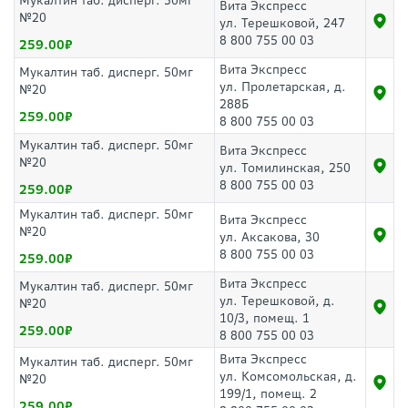
Мукалтин таб. дисперг. 50мг
Вита Экспресс
№20
ул. Терешковой, 247
8 800 755 00 03
259.00
Вита Экспресс
Мукалтин таб. дисперг. 50мг
ул. Пролетарская, д.
№20
288Б
259.00
8 800 755 00 03
Мукалтин таб. дисперг. 50мг
Вита Экспресс
№20
ул. Томилинская, 250
8 800 755 00 03
259.00
Мукалтин таб. дисперг. 50мг
Вита Экспресс
№20
ул. Аксакова, 30
8 800 755 00 03
259.00
Вита Экспресс
Мукалтин таб. дисперг. 50мг
ул. Терешковой, д.
№20
10/3, помещ. 1
259.00
8 800 755 00 03
Вита Экспресс
Мукалтин таб. дисперг. 50мг
ул. Комсомольская, д.
№20
199/1, помещ. 2
259.00