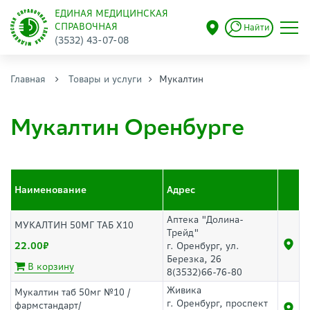
ЕДИНАЯ МЕДИЦИНСКАЯ
СПРАВОЧНАЯ
Найти
(3532) 43-07-08
Главная
Товары и услуги
Мукалтин
Мукалтин Оренбурге
Наименование
Адрес
Аптека "Долина-
МУКАЛТИН 50МГ ТАБ Х10
Трейд"
22.00
г. Оренбург, ул.
Березка, 26
В корзину
8(3532)66-76-80
Живика
Мукалтин таб 50мг №10 /
г. Оренбург, проспект
фармстандарт/