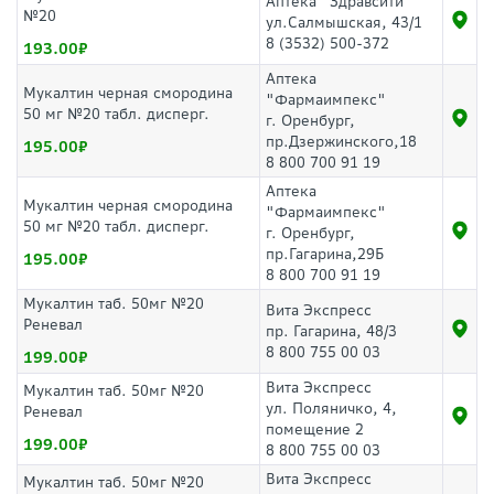
Аптека "Здравсити"
№20
ул.Салмышская, 43/1
8 (3532) 500-372
193.00
Аптека
Мукалтин черная смородина
"Фармаимпекс"
50 мг №20 табл. дисперг.
г. Оренбург,
пр.Дзержинского,18
195.00
8 800 700 91 19
Аптека
Мукалтин черная смородина
"Фармаимпекс"
50 мг №20 табл. дисперг.
г. Оренбург,
пр.Гагарина,29Б
195.00
8 800 700 91 19
Мукалтин таб. 50мг №20
Вита Экспресс
Реневал
пр. Гагарина, 48/3
8 800 755 00 03
199.00
Вита Экспресс
Мукалтин таб. 50мг №20
ул. Поляничко, 4,
Реневал
помещение 2
199.00
8 800 755 00 03
Вита Экспресс
Мукалтин таб. 50мг №20