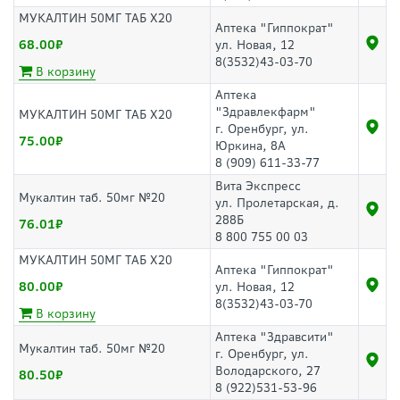
МУКАЛТИН 50МГ ТАБ Х20
Аптека "Гиппократ"
68.00
ул. Новая, 12
8(3532)43-03-70
В корзину
Аптека
"Здравлекфарм"
МУКАЛТИН 50МГ ТАБ Х20
г. Оренбург, ул.
75.00
Юркина, 8А
8 (909) 611-33-77
Вита Экспресс
Мукалтин таб. 50мг №20
ул. Пролетарская, д.
288Б
76.01
8 800 755 00 03
МУКАЛТИН 50МГ ТАБ Х20
Аптека "Гиппократ"
80.00
ул. Новая, 12
8(3532)43-03-70
В корзину
Аптека "Здравсити"
Мукалтин таб. 50мг №20
г. Оренбург, ул.
Володарского, 27
80.50
8 (922)531-53-96