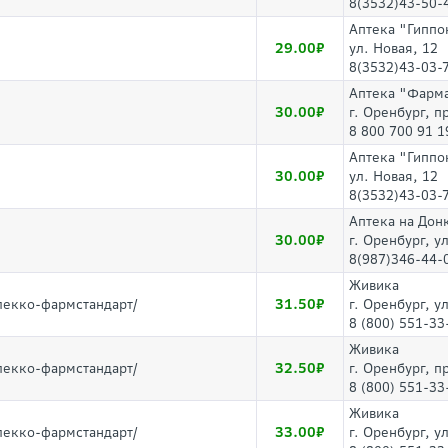
8(3532)43-50-
Аптека "Гиппо
29.00
ул. Новая, 12
8(3532)43-03-
Аптека "Фарм
30.00
г. Оренбург, 
8 800 700 91 1
Аптека "Гиппо
30.00
ул. Новая, 12
8(3532)43-03-
Аптека на Дон
30.00
г. Оренбург, у
8(987)346-44-
Живика
31.50
лекко-фармстандарт/
г. Оренбург, у
8 (800) 551-33
Живика
32.50
лекко-фармстандарт/
г. Оренбург, п
8 (800) 551-33
Живика
33.00
лекко-фармстандарт/
г. Оренбург, у