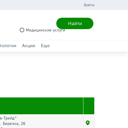
Войти
Найти
Медицинские услуги
тологии
Акции
Еще
а-Трейд"
л. Березка, 26