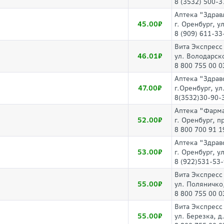
8 (3532) 500-3
Аптека "Здра
45.00
г. Оренбург, у
8 (909) 611-33
Вита Экспресс
46.01
ул. Володарск
8 800 755 00 0
Аптека "Здрав
47.00
г.Оренбург, ул
8(3532)30-90-
Аптека "Фарм
52.00
г. Оренбург, 
8 800 700 91 1
Аптека "Здрав
53.00
г. Оренбург, у
8 (922)531-53
Вита Экспресс
55.00
ул. Поляничко
8 800 755 00 0
Вита Экспресс
55.00
ул. Березка, д