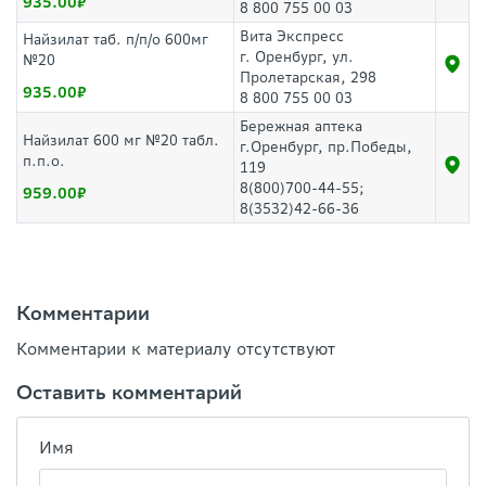
935.00
8 800 755 00 03
Вита Экспресс
Найзилат таб. п/п/о 600мг
г. Оренбург, ул.
№20
Пролетарская, 298
935.00
8 800 755 00 03
Бережная аптека
Найзилат 600 мг №20 табл.
г.Оренбург, пр.Победы,
п.п.о.
119
8(800)700-44-55;
959.00
8(3532)42-66-36
Комментарии
Комментарии к материалу отсутствуют
Оставить комментарий
Имя