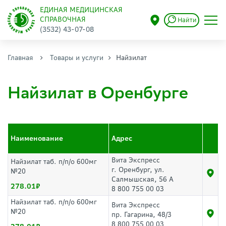
ЕДИНАЯ МЕДИЦИНСКАЯ
СПРАВОЧНАЯ
Найти
(3532) 43-07-08
Главная
Товары и услуги
Найзилат
Найзилат в Оренбурге
Наименование
Адрес
Вита Экспресс
Найзилат таб. п/п/о 600мг
г. Оренбург, ул.
№20
Салмышская, 56 А
278.01
8 800 755 00 03
Найзилат таб. п/п/о 600мг
Вита Экспресс
№20
пр. Гагарина, 48/3
8 800 755 00 03