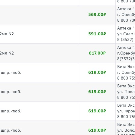
8 800 70
Аптека 
569.00
г. Оренб
8 800 70
Аптека 
591.00
 2мл N2
ул.Салм
8 (3532)
Аптека 
617.00
 2мл N2
г.Оренбу
8(3532)3
Вита Эк
619.00
 шпр.-тюб.
г. Оренб
8 800 75
Вита Эк
619.00
 шпр.-тюб.
ул. Прол
8 800 75
Вита Эк
619.00
 шпр.-тюб.
ул. Фрон
8 800 75
Вита Эк
619.00
 шпр.-тюб.
ул. Воло