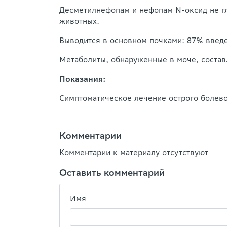
Десметилнефопам и нефопам N-оксид не гл
животных.
Выводится в основном почками: 87% введе
Метаболиты, обнаруженные в моче, состав
Показания:
Симптоматическое лечение острого болево
Комментарии
Комментарии к материалу отсутствуют
Оставить комментарий
Имя