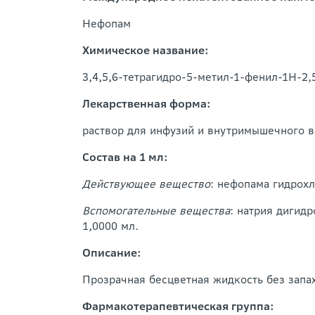
Нефопам
Химическое название:
3,4,5,6-тетрагидро-5-метил-1-фенил-1Н-2
Лекарственная форма:
раствор для инфузий и внутримышечного 
Состав на 1 мл:
Действующее вещество
: нефопама гидрохл
Вспомогательные вещества
: натрия дигидр
1,0000 мл.
Описание:
Прозрачная бесцветная жидкость без запах
Фармакотерапевтическая группа: