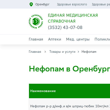
Оренбург
Здоровье взрослого
Здоровье р
ЕДИНАЯ МЕДИЦИНСКАЯ
СПРАВОЧНАЯ
(3532) 43-07-08
Главная
Аптеки
Мед. центры
Поликл
Главная
Товары и услуги
Нефопам
Нефопам в Оренбур
Наименование
Нефопам р-р д/инф.и в/м шприц-тюбик 10мг/мл