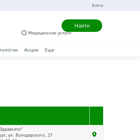
Войти
Найти
Медицинские услуги
тологии
Акции
Еще
"Здравсити"
ург, ул. Володарского, 27