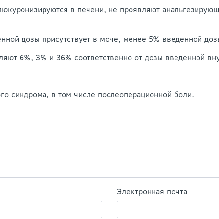
юкуронизируются в печени, не проявляют анальгезирующе
нной дозы присутствует в моче, менее 5% введенной доз
ляют 6%, 3% и 36% соответственно от дозы введенной вн
го синдрома, в том числе послеоперационной боли.
Электронная почта