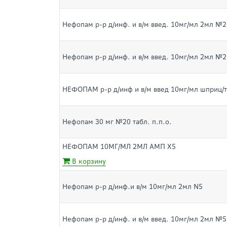
Нефопам р-р д/инф. и в/м введ. 10мг/мл 2мл №2
Нефопам р-р д/инф. и в/м введ. 10мг/мл 2мл №2
НЕФОПАМ р-р д/инф и в/м введ 10мг/мл шприц
Нефопам 30 мг №20 табл. п.п.о.
НЕФОПАМ 10МГ/МЛ 2МЛ АМП Х5
В корзину
Нефопам р-р д/инф.и в/м 10мг/мл 2мл N5
Нефопам р-р д/инф. и в/м введ. 10мг/мл 2мл №5