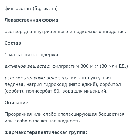
филграстим (filgrastim)
Лекарственная форма:
раствор для внутривенного и подкожного введения.
Состав
1 мл раствора содержит:
активное вещество
: филграстим 300 мкг (30 млн ЕД.)
вспомогательные вещества
: кислота уксусная
ледяная, натрия гидроксид (натр едкий), сорбитол
(сорбит), полисорбат 80, вода для инъекций.
Описание
Прозрачная или слабо опалесцирующая бесцветная
или слабо окрашенная жидкость.
Фармакотерапевтическая группа: