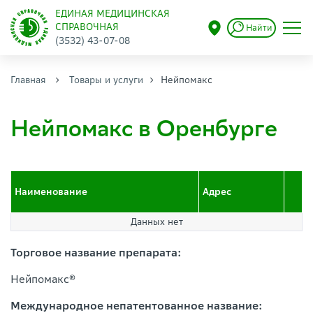
ЕДИНАЯ МЕДИЦИНСКАЯ
СПРАВОЧНАЯ
Найти
(3532) 43-07-08
Главная
Товары и услуги
Нейпомакс
Нейпомакс в Оренбурге
Наименование
Адрес
Данных нет
Торговое название препарата:
Нейпомакс®
Международное непатентованное название: