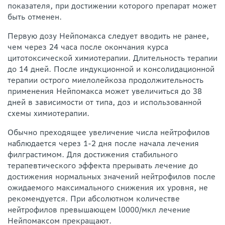
показателя, при достижении которого препарат может
быть отменен.
Первую дозу Нейпомакса следует вводить не ранее,
чем через 24 часа после окончания курса
цитотоксической химиотерапии. Длительность терапии
до 14 дней. После индукционной и консолидационной
терапии острого миелолейкоза продолжительность
применения Нейпомакса может увеличиться до 38
дней в зависимости от типа, доз и использованной
схемы химиотерапии.
Обычно преходящее увеличение числа нейтрофилов
наблюдается через 1-2 дня после начала лечения
филграстимом. Для достижения стабильного
терапевтического эффекта прерывать лечение до
достижения нормальных значений нейтрофилов после
ожидаемого максимального снижения их уровня, не
рекомендуется. При абсолютном количестве
нейтрофилов превышающем l0000/мкл лечение
Нейпомаксом прекращают.