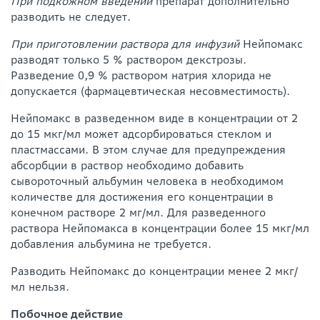
При подкожном введении
препарат дополнительно
разводить не следует.
При приготовлении раствора для инфузий
Нейпомакс
разводят только 5 % раствором декстрозы.
Разведение 0,9 % раствором натрия хлорида не
допускается (фармацевтическая несовместимость).
Нейпомакс в разведенном виде в концентрации от 2
до 15 мкг/мл может адсорбироваться стеклом и
пластмассами. В этом случае для предупреждения
абсорбции в раствор необходимо добавить
сывороточный альбумин человека в необходимом
количестве для достижения его концентрации в
конечном растворе 2 мг/мл. Для разведенного
раствора Нейпомакса в концентрации более 15 мкг/мл
добавления альбумина не требуется.
Разводить Нейпомакс до концентрации менее 2 мкг/
мл нельзя.
Побочное действие