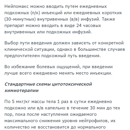
Нейпомакс можно вводить путем ежедневных
подкожных (п/к) инъекций или ежедневных коротких
(30-минутных) внутривенных (в/в) инфузий. Также
препарат можно вводить в виде 24 часовых
внутривенных или подкожных инфузий.
Выбор пути введения должен зависеть от конкретной
клинической ситуации, однако в большинстве случаев
предпочтителен подкожный путь введения.
Во избежание болевых ощущений, при введении
лучше всего ежедневно менять место инъекции.
Стандартные схемы цитотоксической
химиотерапии
По 5 мкг/кг массы тела 1 раз в сутки ежедневно
подкожно или в/в капельно в течение 30 мин до тех
пор, пока после наступления ожидаемого
максимального снижения уровня нейтрофилов, их
количество не восстановится до нормального