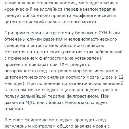
такие как апластическая анемия, миелодисплазия и
хронический миелолейкоз (перед началом терапии
следует обязательно провести морфологический и
цитогенетический анализ костного мозга).
При применении филграстима у больных с ТХН были
отмечены случаи развития миелодиспластического
синдрома и острого миелобластного лейкоза.
Несмотря на то, что связь развития этих заболеваний
с применением филграстима не установлена
применять препарат при ТХН следует с
осторожностью под контролем морфологического и
цитогенетического анализа костного мозга (1 раз в 12
месяцев). При появлении цитогенетических аномалий
в костном мозге следует тщательно оценить риск и
пользу дальнейшей терапии филграстимом. При
развитии МДС или лейкоза Нейпомакс следует
отменить.
Лечение Нейпомаксом следует проводить под
регулярным контролем общего анализа крови с