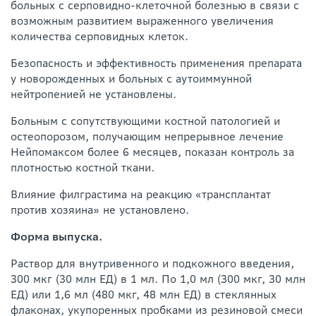
больных с серповидно-клеточной болезнью в связи с
возможным развитием выраженного увеличения
количества серповидных клеток.
Безопасность и эффективность применения препарата
у новорожденных и больных с аутоиммунной
нейтропенией не установлены.
Больным с сопутствующими костной патологией и
остеопорозом, получающим непрерывное лечение
Нейпомаксом более 6 месяцев, показан контроль за
плотностью костной ткани.
Влияние филграстима на реакцию «трансплантат
против хозяина» не установлено.
Форма выпуска.
Раствор для внутривенного и подкожного введения,
300 мкг (30 млн ЕД) в 1 мл. По 1,0 мл (300 мкг, 30 млн
ЕД) или 1,6 мл (480 мкг, 48 млн ЕД) в стеклянных
флаконах, укупоренных пробками из резиновой смеси