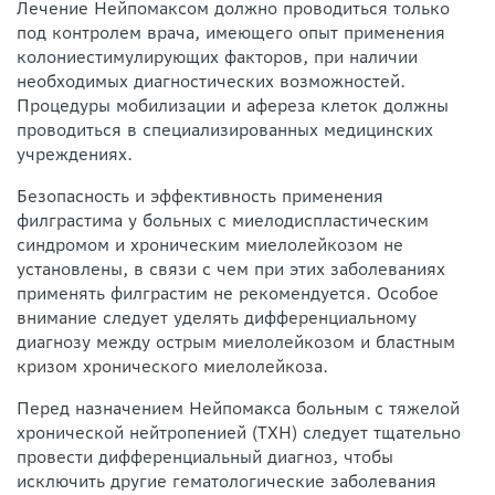
Лечение Нейпомаксом должно проводиться только
под контролем врача, имеющего опыт применения
колониестимулирующих факторов, при наличии
необходимых диагностических возможностей.
Процедуры мобилизации и афереза клеток должны
проводиться в специализированных медицинских
учреждениях.
Безопасность и эффективность применения
филграстима у больных с миелодиспластическим
синдромом и хроническим миелолейкозом не
установлены, в связи с чем при этих заболеваниях
применять филграстим не рекомендуется. Особое
внимание следует уделять дифференциальному
диагнозу между острым миелолейкозом и бластным
кризом хронического миелолейкоза.
Перед назначением Нейпомакса больным с тяжелой
хронической нейтропенией (ТХН) следует тщательно
провести дифференциальный диагноз, чтобы
исключить другие гематологические заболевания