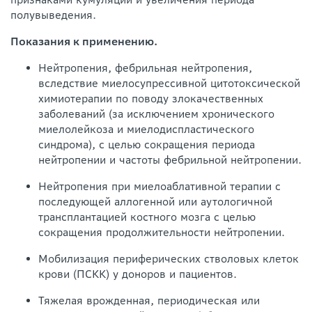
полувыведения.
Показания к применению.
Нейтропения, фебрильная нейтропения,
вследствие миелосупрессивной цитотоксической
химиотерапии по поводу злокачественных
заболеваний (за исключением хронического
миелолейкоза и миелодиспластического
синдрома), с целью сокращения периода
нейтропении и частоты фебрильной нейтропении.
Нейтропения при миелоаблативной терапии с
последующей аллогенной или аутологичной
трансплантацией костного мозга с целью
сокращения продолжительности нейтропении.
Мобилизация периферических стволовых клеток
крови (ПСКК) у доноров и пациентов.
Тяжелая врожденная, периодическая или