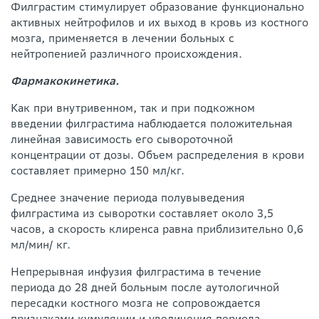
Филграстим стимулирует образование функционально
активных нейтрофилов и их выход в кровь из костного
мозга, применяется в лечении больных с
нейтропенией различного происхождения.
Фармакокинетика.
Как при внутривенном, так и при подкожном
введении филграстима наблюдается положительная
линейная зависимость его сывороточной
концентрации от дозы. Объем распределения в крови
составляет примерно 150 мл/кг.
Среднее значение периода полувыведения
филграстима из сыворотки составляет около 3,5
часов, а скорость клиренса равна приблизительно 0,6
мл/мин/ кг.
Непрерывная инфузия филграстима в течение
периода до 28 дней больным после аутологичной
пересадки костного мозга не сопровождается
признаками кумуляции и увеличения периода