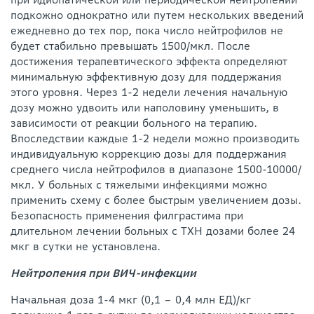
подкожно однократно или путем нескольких введений
ежедневно до тех пор, пока число нейтрофилов не
будет стабильно превышать 1500/мкл. После
достижения терапевтического эффекта определяют
минимальную эффективную дозу для поддержания
этого уровня. Через 1-2 недели лечения начальную
дозу можно удвоить или наполовину уменьшить, в
зависимости от реакции больного на терапию.
Впоследствии каждые 1-2 недели можно производить
индивидуальную коррекцию дозы для поддержания
среднего числа нейтрофилов в диапазоне 1500-10000/
мкл. У больных с тяжелыми инфекциями можно
применить схему с более быстрым увеличением дозы.
Безопасность применения филграстима при
длительном лечении больных с ТХН дозами более 24
мкг в сутки не установлена.
Нейтропения при ВИЧ-инфекции
Начальная доза 1-4 мкг (0,1 – 0,4 млн ЕД)/кг