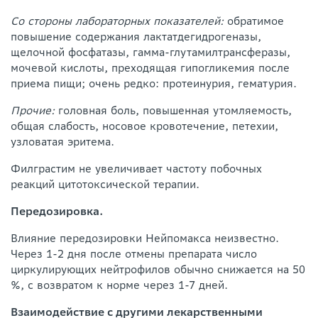
Со стороны лабораторных показателей:
обратимое
повышение содержания лактатдегидрогеназы,
щелочной фосфатазы, гамма-глутамилтрансферазы,
мочевой кислоты, преходящая гипогликемия после
приема пищи; очень редко: протеинурия, гематурия.
Прочие:
головная боль, повышенная утомляемость,
общая слабость, носовое кровотечение, петехии,
узловатая эритема.
Филграстим не увеличивает частоту побочных
реакций цитотоксической терапии.
Передозировка.
Влияние передозировки Нейпомакса неизвестно.
Через 1-2 дня после отмены препарата число
циркулирующих нейтрофилов обычно снижается на 50
%, с возвратом к норме через 1-7 дней.
Взаимодействие с другими лекарственными