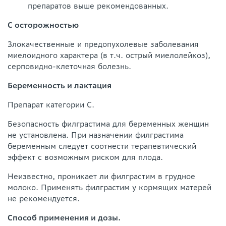
препаратов выше рекомендованных.
С осторожностью
Злокачественные и предопухолевые заболевания
миелоидного характера (в т.ч. острый миелолейкоз),
серповидно-клеточная болезнь.
Беременность и лактация
Препарат категории С.
Безопасность филграстима для беременных женщин
не установлена. При назначении филграстима
беременным следует соотнести терапевтический
эффект с возможным риском для плода.
Неизвестно, проникает ли филграстим в грудное
молоко. Применять филграстим у кормящих матерей
не рекомендуется.
Способ применения и дозы.