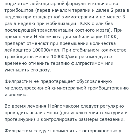
подсчетом лейкоцитарной формулы и количества
тромбоцитов (перед началом терапии и далее 2 раза в
неделю при стандартной химиотерапии и не менее 3
раз в неделю при мобилизации ПСКК с или без
последующей трансплантации костного мозга). При
применении Нейпомакса для мобилизации ПСКК,
препарат отменяют при превышении количества
лейкоцитов 100000/мкл. При стабильном количестве
тромбоцитов менее 100000/мкл рекомендуется
временно отменить терапию филграстимом или
уменьшить его дозу.
Филграстим не предотвращает обусловленную
миелосупрессивной химиотерапией тромбоцитопению
и анемию.
Во время лечения Нейпомаксом следует регулярно
проводить анализ мочи (для исключения гематурии и
протеинурии) и контролировать размеры селезенки.
Филграстим следует применять с осторожностью у