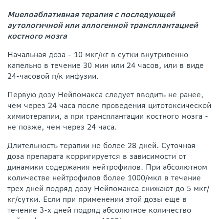
Мuелоаблативная терапия с последующей
аутологичной или аллогенной трансплан­тацией
костного мозга
Начальная доза - 10 мкг/кг в сутки внутривенно
капельно в течение 30 мин или 24 часов, или в виде
24-часовой п/к инфузии.
Первую дозу Нейпомакса следует вводить не ранее,
чем через 24 часа после проведения цитотоксической
химиотерапии, а при трансплантации костного мозга -
не позже, чем через 24 часа.
Длительность терапии не более 28 дней. Суточная
доза препарата корригируется в зависимости от
динамики содержания нейтрофилов. При абсолютном
количестве нейтрофилов более 1000/мкл в течение
трех дней подряд дозу Нейпомакса снижают до 5 мкг/
кг/сутки. Если при применении этой дозы еще в
течение 3-х дней подряд абсолютное количество