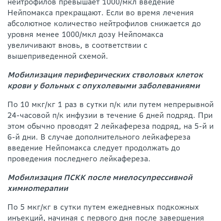
нейтрофилов превышает 1000/мкл введение
Нейпомакса прекращают. Если во время лечения
абсолютное количество нейтрофилов снижается до
уровня менее 1000/мкл дозу Нейпомакса
увеличивают вновь, в соответствии с
вышеприведенной схемой.
Мобилизация периферических стволовых клеток
крови у больных с опухолевыми заболеваниями
По 10 мкг/кг 1 раз в сутки п/к или путем непрерывной
24-часовой п/к инфузии в течение 6 дней подряд. При
этом обычно проводят 2 лейкафереза подряд, на 5-й и
6-й дни. В случае дополнительного лейкафереза
введение Нейпомакса следует продолжать до
проведения последнего лейкафереза.
Мобилизация ПСКК после миелосупрессивной
xимиomepaпии
По 5 мкг/кг в сутки путем ежедневных подкожных
инъекций, начиная с первого дня после завершения