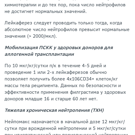
химиотерапии и до тех пор, пока число нейтрофилов
не достигнет нормальных значений.
Лейкаферез следует проводить только тогда, когда
абсолютное число нейтрофилов превысит нормальные
значения (> 2000/мкл).
Мобилизация ПСКК у здоровых доноров для
аллогенной трансплантации
По 10 мкг/кг/сутки п/к в течение 4-5 дней и
проведение 1 или 2-х лейкаферезов обычно
позволяет получить более 4х106CD34+ клеток/кг
массы тела реципиента. Данных по безопасности и
эффективности применения филграстима у здоровых
доноров младше 16 и старше 60 лет нет.
Тяжелая хроническая нейтроnения (ТХН)
Нейпомакс назначается в начальной дозе 12 мкг/кг/
сутки при врожденной нейтропении и 5 мкг/кг/сутки
при идиопатической или периодической нейтропении