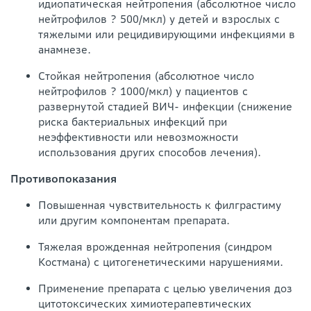
идиопатическая нейтропения (абсолютное число
нейтрофилов ? 500/мкл) у детей и взрослых с
тяжелыми или рецидивирующими инфекциями в
анамнезе.
Стойкая нейтропения (абсолютное число
нейтрофилов ? 1000/мкл) у пациентов с
развернутой стадией ВИЧ- инфекции (снижение
риска бактериальных инфекций при
неэффективности или невозможности
использования других способов лечения).
Противопоказания
Повышенная чувствительность к филграстиму
или другим компонентам препарата.
Тяжелая врожденная нейтропения (синдром
Костмана) с цитогенетическими нарушениями.
Применение препарата с целью увеличения доз
цитотоксических химиотерапевтических