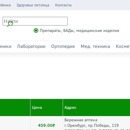
ебенка
Здоровье питомца
Контакты
Препараты, БАДы, медицинские изделия
иники
Лаборатории
Ортопедия
Мед. техника
Косме
Цена
Адрес
Бережная аптека
459.00
г.Оренбург, пр.Победы, 119