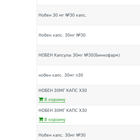
Нобен 30 мг №30 капс.
Нобен капс. 30мг №30
НОБЕН Капсулы 30мг №30(Биннофарм)
нобен капс. 30мг n30
НОБЕН 30МГ КАПС Х30
В корзину
НОБЕН 30МГ КАПС Х30
В корзину
Нобен капс. 30мг №30