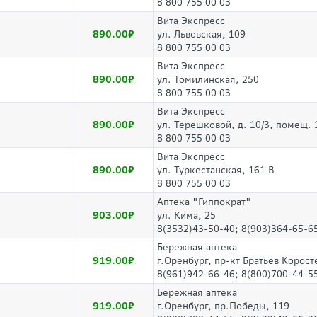
8 800 755 00 03
Вита Экспресс
890.00
ул. Львовская, 109
8 800 755 00 03
Вита Экспресс
890.00
ул. Томилинская, 250
8 800 755 00 03
Вита Экспресс
890.00
ул. Терешковой, д. 10/3, помещ. 
8 800 755 00 03
Вита Экспресс
890.00
ул. Туркестанская, 161 В
8 800 755 00 03
Аптека "Гиппократ"
903.00
ул. Кима, 25
8(3532)43-50-40; 8(903)364-65-6
Бережная аптека
919.00
г.Оренбург, пр-кт Братьев Корост
8(961)942-66-46; 8(800)700-44-5
Бережная аптека
919.00
г.Оренбург, пр.Победы, 119