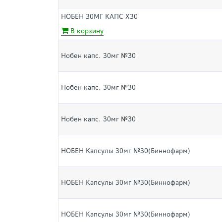
НОБЕН 30МГ КАПС Х30
В корзину
Нобен капс. 30мг №30
Нобен капс. 30мг №30
Нобен капс. 30мг №30
НОБЕН Капсулы 30мг №30(Биннофарм)
НОБЕН Капсулы 30мг №30(Биннофарм)
НОБЕН Капсулы 30мг №30(Биннофарм)