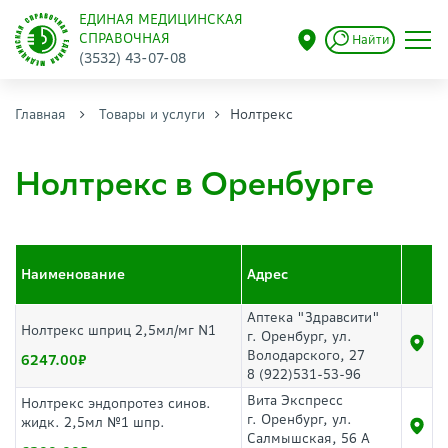
ЕДИНАЯ МЕДИЦИНСКАЯ
СПРАВОЧНАЯ
Найти
(3532) 43-07-08
Главная
Товары и услуги
Нолтрекс
Нолтрекс в Оренбурге
Наименование
Адрес
Аптека "Здравсити"
Нолтрекс шприц 2,5мл/мг N1
г. Оренбург, ул.
Володарского, 27
6247.00
8 (922)531-53-96
Вита Экспресс
Нолтрекс эндопротез синов.
г. Оренбург, ул.
жидк. 2,5мл №1 шпр.
Салмышская, 56 А