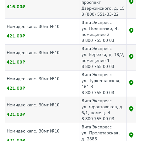
проспект
416.00
Дзержинского, д. 15
8 (800) 551-33-22
Вита Экспресс
Номидес капс. 30мг №10
ул. Поляничко, 4,
помещение 2
421.00
8 800 755 00 03
Вита Экспресс
Номидес капс. 30мг №10
ул. Березка, д. 19/2,
помещение 1
421.00
8 800 755 00 03
Вита Экспресс
Номидес капс. 30мг №10
ул. Туркестанская,
161 В
421.00
8 800 755 00 03
Вита Экспресс
Номидес капс. 30мг №10
ул. Фронтовиков, д.
6/1, помещ. 4
421.00
8 800 755 00 03
Вита Экспресс
Номидес капс. 30мг №10
ул. Пролетарская,
д. 288Б
421.00