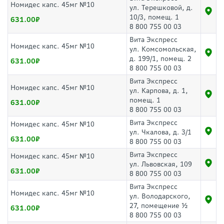
Номидес капс. 45мг №10
ул. Терешковой, д.
10/3, помещ. 1
631.00
8 800 755 00 03
Вита Экспресс
Номидес капс. 45мг №10
ул. Комсомольская,
д. 199/1, помещ. 2
631.00
8 800 755 00 03
Вита Экспресс
Номидес капс. 45мг №10
ул. Карпова, д. 1,
помещ. 1
631.00
8 800 755 00 03
Вита Экспресс
Номидес капс. 45мг №10
ул. Чкалова, д. 3/1
631.00
8 800 755 00 03
Вита Экспресс
Номидес капс. 45мг №10
ул. Львовская, 109
631.00
8 800 755 00 03
Вита Экспресс
Номидес капс. 45мг №10
ул. Володарского,
27, помещение ½
631.00
8 800 755 00 03