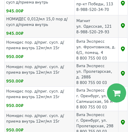
сусп д/приема внутрь
пр-кт Победы, 113
8-988-520-34-70
945.00
НОМИДЕС 0,012/мл 15,0 пор д/
Магнит
сусп д/приема внутрь
ул. Одесская, 121
8-988-520-29-93
945.00
Вита Экспресс
Номидес пор. д/приг. сусп. д/
ул. Фронтовиков, д.
приема внутрь 12мг/мл 15г
6/1, помещ. 4
950.00
8 800 755 00 03
Вита Экспресс
Номидес пор. д/приг. сусп. д/
ул. Пролетарская,
приема внутрь 12мг/мл 15г
д. 288Б
950.00
8 800 755 00 03
Вита Экспресс
Номидес пор. д/приг. сусп. д/
г. Оренбург, ул.
приема внутрь 12мг/мл 15г
Салмышская, 56 А
950.00
8 800 755 00 03
Вита Экспресс
Номидес пор. д/приг. сусп. д/
г. Оренбург, ул.
приема внутрь 12мг/мл 15г
Пролетарская, 298
950.00
8 800 755 00 03