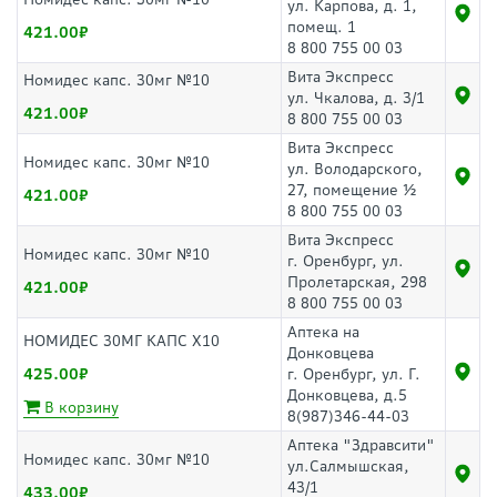
ул. Карпова, д. 1,
помещ. 1
421.00
8 800 755 00 03
Вита Экспресс
Номидес капс. 30мг №10
ул. Чкалова, д. 3/1
421.00
8 800 755 00 03
Вита Экспресс
Номидес капс. 30мг №10
ул. Володарского,
27, помещение ½
421.00
8 800 755 00 03
Вита Экспресс
Номидес капс. 30мг №10
г. Оренбург, ул.
Пролетарская, 298
421.00
8 800 755 00 03
Аптека на
НОМИДЕС 30МГ КАПС Х10
Донковцева
425.00
г. Оренбург, ул. Г.
Донковцева, д.5
В корзину
8(987)346-44-03
Аптека "Здравсити"
Номидес капс. 30мг №10
ул.Салмышская,
43/1
433.00