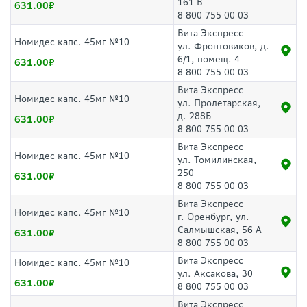
161 В
631.00
8 800 755 00 03
Вита Экспресс
Номидес капс. 45мг №10
ул. Фронтовиков, д.
6/1, помещ. 4
631.00
8 800 755 00 03
Вита Экспресс
Номидес капс. 45мг №10
ул. Пролетарская,
д. 288Б
631.00
8 800 755 00 03
Вита Экспресс
Номидес капс. 45мг №10
ул. Томилинская,
250
631.00
8 800 755 00 03
Вита Экспресс
Номидес капс. 45мг №10
г. Оренбург, ул.
Салмышская, 56 А
631.00
8 800 755 00 03
Вита Экспресс
Номидес капс. 45мг №10
ул. Аксакова, 30
631.00
8 800 755 00 03
Вита Экспресс