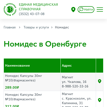
ЕДИНАЯ МЕДИЦИНСКАЯ
СПРАВОЧНАЯ
Найти
(3532) 43-07-08
Главная
Товары и услуги
Номидес
Номидес в Оренбурге
Наименование
Адрес
Номидес Капсулы 30мг
Магнит
№10(Фармасинтез)
ул. Чкалова, 16
8-988-520-33-16
289.00
Магнит
Номидес Капсулы 30мг
с. Краснохолм, ул.
№10(Фармасинтез)
Калинина, 31
312.00