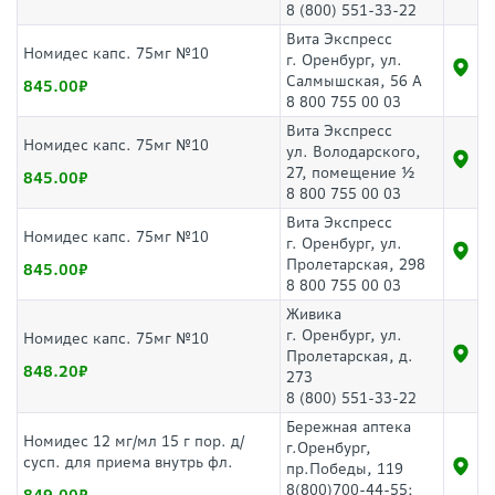
8 (800) 551-33-22
Вита Экспресс
Номидес капс. 75мг №10
г. Оренбург, ул.
Салмышская, 56 А
845.00
8 800 755 00 03
Вита Экспресс
Номидес капс. 75мг №10
ул. Володарского,
27, помещение ½
845.00
8 800 755 00 03
Вита Экспресс
Номидес капс. 75мг №10
г. Оренбург, ул.
Пролетарская, 298
845.00
8 800 755 00 03
Живика
г. Оренбург, ул.
Номидес капс. 75мг №10
Пролетарская, д.
848.20
273
8 (800) 551-33-22
Бережная аптека
Номидес 12 мг/мл 15 г пор. д/
г.Оренбург,
сусп. для приема внутрь фл.
пр.Победы, 119
8(800)700-44-55;