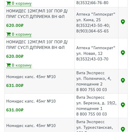
8(3532)66-76-80
В корзину
НОМИДЕС 12МГ/МЛ 10Г ПОР Д/
Аптека "Гиппократ"
ПРИГ СУСП Д/ПРИЕМА ВН ФЛ
ул. Кима, 25
620.00
8(3532)43-50-40;
8(903)364-65-65
В корзину
НОМИДЕС 12МГ/МЛ 10Г ПОР Д/
ПРИГ СУСП Д/ПРИЕМА ВН ФЛ
Аптека "Гиппократ"
ул. Новая, 12
620.00
8(3532)43-03-70
В корзину
Вита Экспресс
Номидес капс. 45мг №10
ул. Поляничко, 4,
помещение 2
631.00
8 800 755 00 03
Вита Экспресс
Номидес капс. 45мг №10
ул. Березка, д. 19/2,
помещение 1
631.00
8 800 755 00 03
Вита Экспресс
Номидес капс. 45мг №10
ул. Туркестанская,