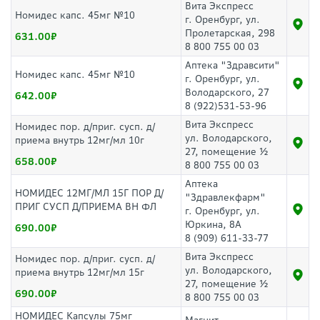
Вита Экспресс
Номидес капс. 45мг №10
г. Оренбург, ул.
Пролетарская, 298
631.00
8 800 755 00 03
Аптека "Здравсити"
Номидес капс. 45мг №10
г. Оренбург, ул.
Володарского, 27
642.00
8 (922)531-53-96
Вита Экспресс
Номидес пор. д/приг. сусп. д/
ул. Володарского,
приема внутрь 12мг/мл 10г
27, помещение ½
658.00
8 800 755 00 03
Аптека
НОМИДЕС 12МГ/МЛ 15Г ПОР Д/
"Здравлекфарм"
ПРИГ СУСП Д/ПРИЕМА ВН ФЛ
г. Оренбург, ул.
Юркина, 8А
690.00
8 (909) 611-33-77
Вита Экспресс
Номидес пор. д/приг. сусп. д/
ул. Володарского,
приема внутрь 12мг/мл 15г
27, помещение ½
690.00
8 800 755 00 03
НОМИДЕС Капсулы 75мг