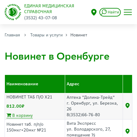
ЕДИНАЯ МЕДИЦИНСКАЯ
СПРАВОЧНАЯ
Найти
(3532) 43-07-08
Главная
Товары и услуги
Новинет
Новинет в Оренбурге
Наименование
Адрес
НОВИНЕТ ТАБ П/О Х21
Аптека "Долина-Трейд"
г. Оренбург, ул. Березка,
812.00
26
8(3532)66-76-80
В корзину
Вита Экспресс
Новинет таб. п/п/о
ул. Володарского, 27,
150мкг+20мкг №21
помещение ½