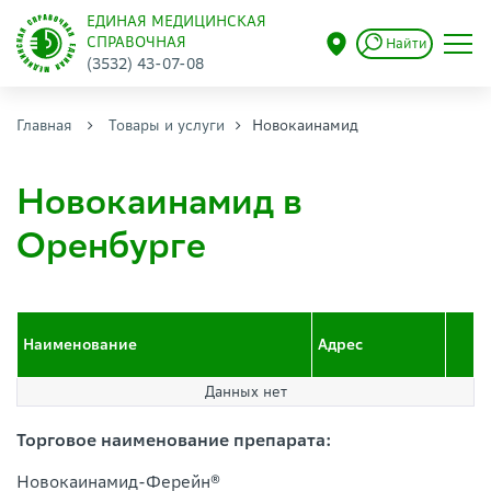
ЕДИНАЯ МЕДИЦИНСКАЯ
СПРАВОЧНАЯ
Найти
(3532) 43-07-08
Главная
Товары и услуги
Новокаинамид
Новокаинамид в
Оренбурге
Наименование
Адрес
Данных нет
Торговое наименование препарата:
Новокаинамид-Ферейн®