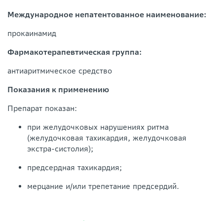
Международное непатентованное наименование:
прокаинамид
Фармакотерапевтическая группа:
антиаритмическое средство
Показания к применению
Препарат показан:
при желудочковых нарушениях ритма
(желудочковая тахикардия, желудочковая
экстра-систолия);
предсердная тахикардия;
мерцание и/или трепетание предсердий.