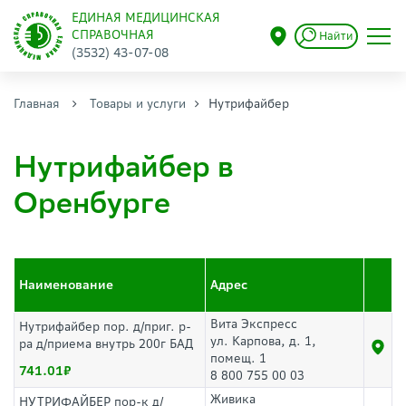
ЕДИНАЯ МЕДИЦИНСКАЯ
СПРАВОЧНАЯ
Найти
(3532) 43-07-08
Главная
Товары и услуги
Нутрифайбер
Нутрифайбер в
Оренбурге
Наименование
Адрес
Вита Экспресс
Нутрифайбер пор. д/приг. р-
ул. Карпова, д. 1,
ра д/приема внутрь 200г БАД
помещ. 1
741.01
8 800 755 00 03
Живика
НУТРИФАЙБЕР пор-к д/