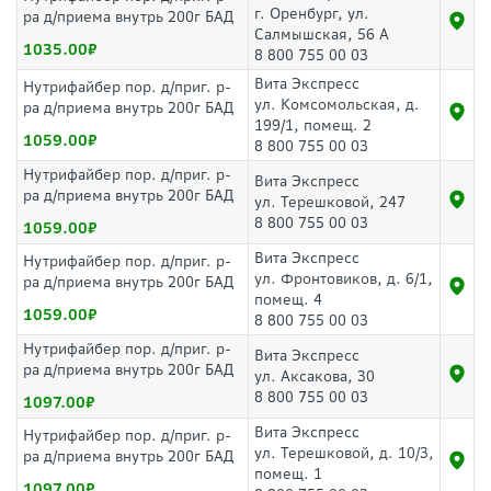
г. Оренбург, ул.
ра д/приема внутрь 200г БАД
Салмышская, 56 А
1035.00
8 800 755 00 03
Вита Экспресс
Нутрифайбер пор. д/приг. р-
ул. Комсомольская, д.
ра д/приема внутрь 200г БАД
199/1, помещ. 2
1059.00
8 800 755 00 03
Нутрифайбер пор. д/приг. р-
Вита Экспресс
ра д/приема внутрь 200г БАД
ул. Терешковой, 247
8 800 755 00 03
1059.00
Вита Экспресс
Нутрифайбер пор. д/приг. р-
ул. Фронтовиков, д. 6/1,
ра д/приема внутрь 200г БАД
помещ. 4
1059.00
8 800 755 00 03
Нутрифайбер пор. д/приг. р-
Вита Экспресс
ра д/приема внутрь 200г БАД
ул. Аксакова, 30
8 800 755 00 03
1097.00
Вита Экспресс
Нутрифайбер пор. д/приг. р-
ул. Терешковой, д. 10/3,
ра д/приема внутрь 200г БАД
помещ. 1
1097.00