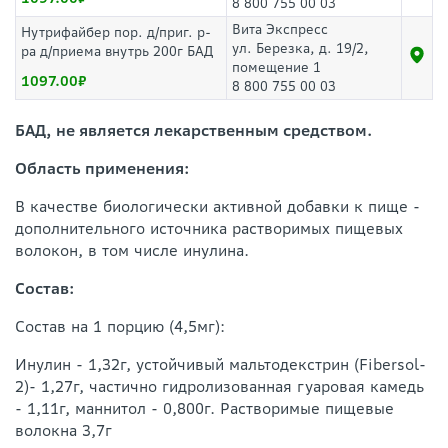
8 800 755 00 03
Вита Экспресс
Нутрифайбер пор. д/приг. р-
ул. Березка, д. 19/2,
ра д/приема внутрь 200г БАД
помещение 1
1097.00
8 800 755 00 03
БАД, не является лекарственным средством.
Область применения:
В качестве биологически активной добавки к пище -
дополнительного источника растворимых пищевых
волокон, в том числе инулина.
Состав:
Состав на 1 порцию (4,5мг):
Инулин - 1,32г, устойчивый мальтодекстрин (Fibersol-
2)- 1,27г, частично гидролизованная гуаровая камедь
- 1,11г, маннитол - 0,800г. Растворимые пищевые
волокна 3,7г