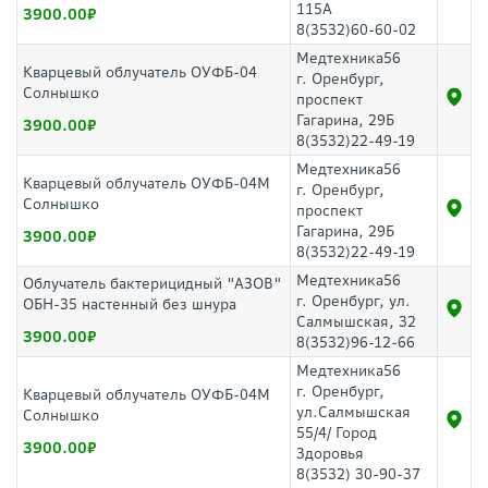
115А
3900.00
8(3532)60-60-02
Медтехника56
Кварцевый облучатель ОУФБ-04
г. Оренбург,
Солнышко
проспект
Гагарина, 29Б
3900.00
8(3532)22-49-19
Медтехника56
Кварцевый облучатель ОУФБ-04М
г. Оренбург,
Солнышко
проспект
Гагарина, 29Б
3900.00
8(3532)22-49-19
Медтехника56
Облучатель бактерицидный "АЗОВ"
г. Оренбург, ул.
ОБН-35 настенный без шнура
Салмышская, 32
3900.00
8(3532)96-12-66
Медтехника56
г. Оренбург,
Кварцевый облучатель ОУФБ-04М
ул.Салмышская
Солнышко
55/4/ Город
3900.00
Здоровья
8(3532) 30-90-37