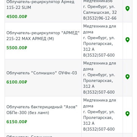
Медтехника56
Облучатель-рециркулятор Армед
г. Оренбург, ул.
115-22 SLIM
Салмышская, 32
4500.00
8(3532)96-12-66
Медтехника для
дома
Облучатель-рециркулятор "АРМЕД"
г. Оренбург, ул.
215-22 MAX АРМЕД (М)
Пролетарская,
5500.00
312 А
8(3532)507-600
Медтехника для
дома
Облучатель "Солнышко" ОУФк-03
г. Оренбург, ул.
Пролетарская,
6100.00
312 А
8(3532)507-600
Медтехника для
дома
Облучатель бактерицидный "Азов"
г. Оренбург, ул.
ОБПе-300 (без ламп)
Пролетарская,
6150.00
312 А
8(3532)507-600