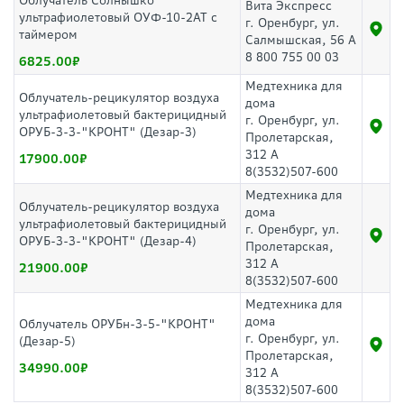
Облучатель Солнышко
Вита Экспресс
ультрафиолетовый ОУФ-10-2АТ с
г. Оренбург, ул.
таймером
Салмышская, 56 А
8 800 755 00 03
6825.00
Медтехника для
Облучатель-рецикулятор воздуха
дома
ультрафиолетовый бактерицидный
г. Оренбург, ул.
ОРУБ-3-3-"КРОНТ" (Дезар-3)
Пролетарская,
312 А
17900.00
8(3532)507-600
Медтехника для
Облучатель-рецикулятор воздуха
дома
ультрафиолетовый бактерицидный
г. Оренбург, ул.
ОРУБ-3-3-"КРОНТ" (Дезар-4)
Пролетарская,
312 А
21900.00
8(3532)507-600
Медтехника для
дома
Облучатель ОРУБн-3-5-"КРОНТ"
г. Оренбург, ул.
(Дезар-5)
Пролетарская,
34990.00
312 А
8(3532)507-600