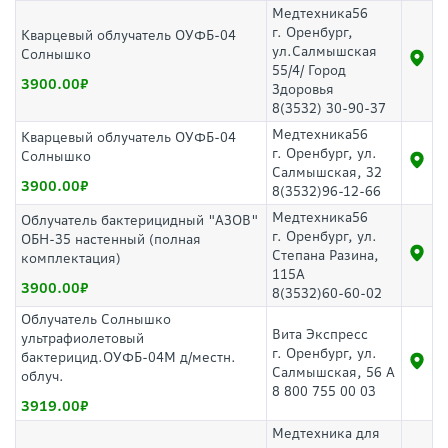
Медтехника56
г. Оренбург,
Кварцевый облучатель ОУФБ-04
ул.Салмышская
Солнышко
55/4/ Город
3900.00
Здоровья
8(3532) 30-90-37
Медтехника56
Кварцевый облучатель ОУФБ-04
г. Оренбург, ул.
Солнышко
Салмышская, 32
3900.00
8(3532)96-12-66
Медтехника56
Облучатель бактерицидный "АЗОВ"
г. Оренбург, ул.
ОБН-35 настенный (полная
Степана Разина,
комплектация)
115А
3900.00
8(3532)60-60-02
Облучатель Солнышко
Вита Экспресс
ультрафиолетовый
г. Оренбург, ул.
бактерицид.ОУФБ-04М д/местн.
Салмышская, 56 А
облуч.
8 800 755 00 03
3919.00
Медтехника для