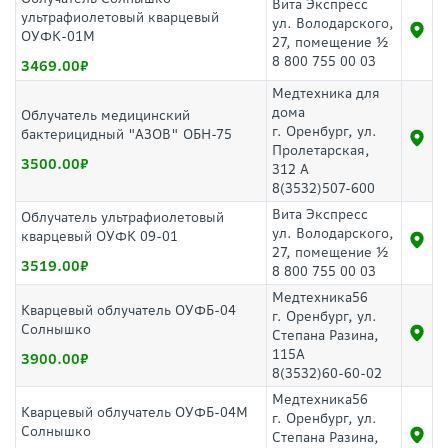
Вита Экспресс
ультрафиолетовый кварцевый
ул. Володарского,
ОУФК-01М
27, помещение ½
8 800 755 00 03
3469.00
Медтехника для
дома
Облучатель медицинский
г. Оренбург, ул.
бактерицидный "АЗОВ" ОБН-75
Пролетарская,
3500.00
312 А
8(3532)507-600
Вита Экспресс
Облучатель ультрафиолетовый
ул. Володарского,
кварцевый ОУФК 09-01
27, помещение ½
3519.00
8 800 755 00 03
Медтехника56
Кварцевый облучатель ОУФБ-04
г. Оренбург, ул.
Солнышко
Степана Разина,
115А
3900.00
8(3532)60-60-02
Медтехника56
Кварцевый облучатель ОУФБ-04М
г. Оренбург, ул.
Солнышко
Степана Разина,