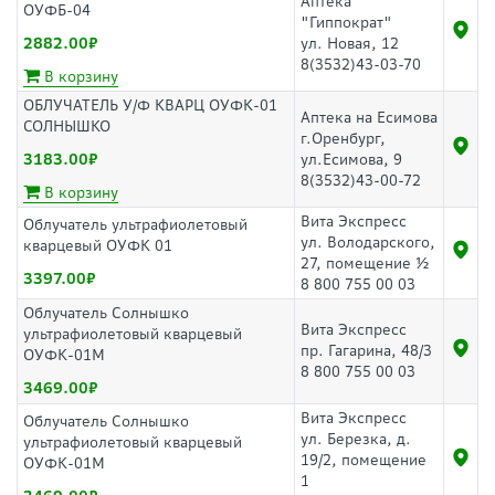
Аптека
ОУФБ-04
"Гиппократ"
2882.00
ул. Новая, 12
8(3532)43-03-70
В корзину
ОБЛУЧАТЕЛЬ У/Ф КВАРЦ ОУФК-01
Аптека на Есимова
СОЛНЫШКО
г.Оренбург,
3183.00
ул.Есимова, 9
8(3532)43-00-72
В корзину
Вита Экспресс
Облучатель ультрафиолетовый
ул. Володарского,
кварцевый ОУФК 01
27, помещение ½
3397.00
8 800 755 00 03
Облучатель Солнышко
Вита Экспресс
ультрафиолетовый кварцевый
пр. Гагарина, 48/3
ОУФК-01М
8 800 755 00 03
3469.00
Вита Экспресс
Облучатель Солнышко
ул. Березка, д.
ультрафиолетовый кварцевый
19/2, помещение
ОУФК-01М
1