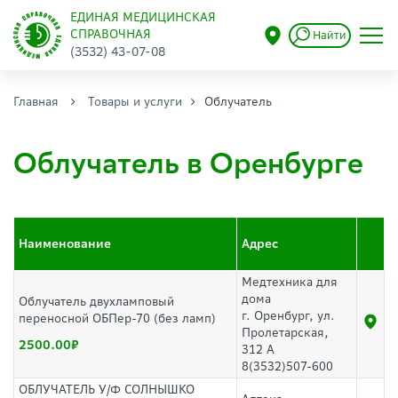
ЕДИНАЯ МЕДИЦИНСКАЯ
СПРАВОЧНАЯ
Найти
(3532) 43-07-08
Главная
Товары и услуги
Облучатель
Облучатель в Оренбурге
Наименование
Адрес
Медтехника для
дома
Облучатель двухламповый
г. Оренбург, ул.
переносной ОБПер-70 (без ламп)
Пролетарская,
2500.00
312 А
8(3532)507-600
ОБЛУЧАТЕЛЬ У/Ф СОЛНЫШКО