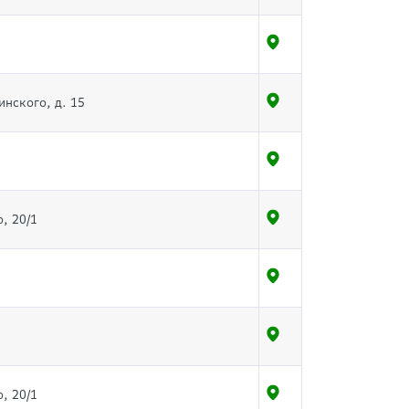
инского, д. 15
, 20/1
, 20/1