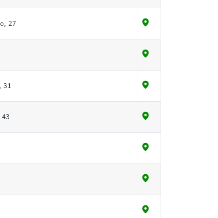
о, 27
, 31
 43