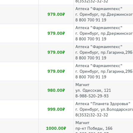
8(3532)32-32-32
Аптека "Фармаимпекс"
979.00
г. Оренбург, пр.Дзержинског
8 800 700 91 19
Аптека "Фармаимпекс"
979.00
г. Оренбург, пр.Дзержинског
8 800 700 91 19
Аптека "Фармаимпекс"
979.00
г. Оренбург, пр.Гагарина,29Б
8 800 700 91 19
Аптека "Фармаимпекс"
979.00
г. Оренбург, пр.Гагарина,29Б
8 800 700 91 19
Магнит
980.00
ул. Одесская, 121
8-988-520-29-93
Аптека "Планета Здоровья"
999.00
г. Оренбург, ул.Володарского
8(3532)32-32-32
Магнит
1000.00
пр-кт Победы, 166