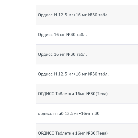
Ордисс Н 12.5 мг+16 мг №30 табл.
Ордисс 16 мг №30 табл.
Ордисс 16 мг №30 табл.
Ордисс Н 12.5 мг+16 мг №30 табл.
ОРДИСС Таблетки 16мг №30(Tева)
ордисс н таб 12.5мг+16мг n30
ОРДИСС Таблетки 16мг №30(Tева)