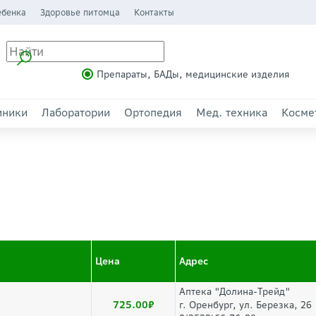
ебенка
Здоровье питомца
Контакты
Препараты, БАДы, медицинские изделия
иники
Лаборатории
Ортопедия
Мед. техника
Косме
Цена
Адрес
Аптека "Долина-Трейд"
725.00
г. Оренбург, ул. Березка, 26