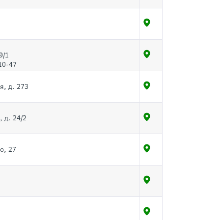
9/1
10-47
я, д. 273
 д. 24/2
о, 27