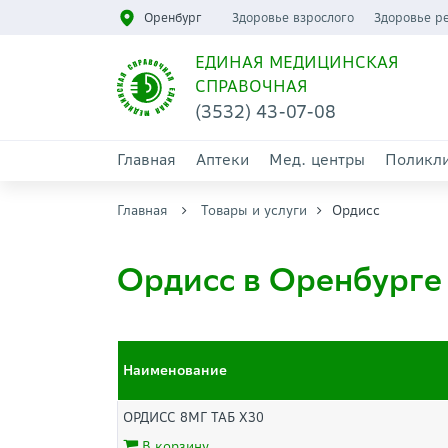
Оренбург
Здоровье взрослого
Здоровье р
ЕДИНАЯ МЕДИЦИНСКАЯ
СПРАВОЧНАЯ
(3532) 43-07-08
Главная
Аптеки
Мед. центры
Поликл
Главная
Товары и услуги
Ордисс
Ордисс в Оренбурге
Наименование
ОРДИСС 8МГ ТАБ Х30
В корзину