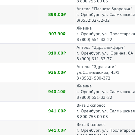
8 800 755 00 03
Аптека "Планета Здоровья"
899.00
г. Оренбург, ул. Салмышская
8(3532)32-32-32
Живика
907.90
г. Оренбург, ул. Пролетарска
8 (800) 551-33-22
Аптека "Здравлекфарм"
910.00
г. Оренбург, ул. Юркина, 8А
8 (909) 611-33-77
Аптека "Здравсити"
936.00
ул.Салмышская, 43/1
8 (3532) 500-372
Живика
940.10
г. Оренбург, ул. Салмышская,
8 (800) 551-33-22
Вита Экспресс
941.00
г. Оренбург, ул. Салмышская
8 800 755 00 03
Вита Экспресс
941.00
г. Оренбург, ул. Пролетарска