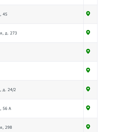
, 45
я, д. 273
 д. 24/2
, 56 А
я, 298