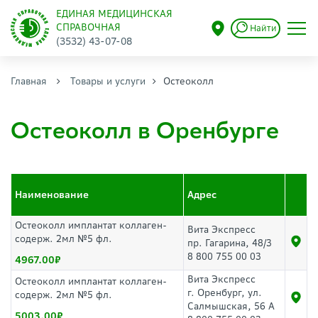
ЕДИНАЯ МЕДИЦИНСКАЯ
СПРАВОЧНАЯ
Найти
(3532) 43-07-08
Главная
Товары и услуги
Остеоколл
Остеоколл в Оренбурге
Наименование
Адрес
Остеоколл имплантат коллаген-
Вита Экспресс
содерж. 2мл №5 фл.
пр. Гагарина, 48/3
8 800 755 00 03
4967.00
Вита Экспресс
Остеоколл имплантат коллаген-
г. Оренбург, ул.
содерж. 2мл №5 фл.
Салмышская, 56 А
5003.00