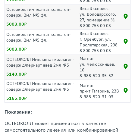
8 800 755 00 03
Вита Экспресс
Остеоколл имплантат коллаген-
ул. Володарского,
содерж. 2мл №5 фл.
27, помещение ½
5003.00
8 800 755 00 03
Вита Экспресс
Остеоколл имплантат коллаген-
г. Оренбург, ул.
содерж. 2мл №5 фл.
Пролетарская, 298
5003.00
8 800 755 00 03
Магнит
ОСТЕОКОЛЛ Имплантат коллаген-
ул. Челюскинцев,
содерж д/периарт введ 2мл №5
16
5140.00
8-988-520-35-52
ОСТЕОКОЛЛ Имплантат коллаген-
Магнит
содерж д/периарт введ 2мл №5
пр-кт Гагарина, 23В
8-988-520-31-03
5165.00
Показания:
ОСТЕОКОЛЛ может применяться в качестве
самостоятельного лечения или комбинированной