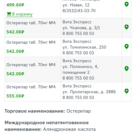
499.60
ул. Новая, 12
8(3532)43-03-70
В корзину
Вита Экспресс
Остерепар таб. 70мг №4
ул. Чкалова, д. 3/1
542.00
8 800 755 00 03
Вита Экспресс
Остерепар таб. 70мг №4
ул. Томилинская, 250
542.00
8 800 755 00 03
Вита Экспресс
Остерепар таб. 70мг №4
ул. Поляничко, 4,
помещение 2
542.00
8 800 755 00 03
Вита Экспресс
Остерепар таб. 70мг №4
ул. Пролетарская, д. 288Б
555.00
8 800 755 00 03
Торговое наименование:
Остерепар
Международное непатентованное
наименование:
Алендроновая кислота