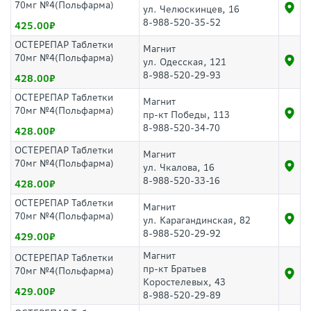
70мг №4(Польфарма)
ул. Челюскинцев, 16
8-988-520-35-52
425.00
ОСТЕРЕПАР Таблетки
Магнит
70мг №4(Польфарма)
ул. Одесская, 121
8-988-520-29-93
428.00
ОСТЕРЕПАР Таблетки
Магнит
70мг №4(Польфарма)
пр-кт Победы, 113
8-988-520-34-70
428.00
ОСТЕРЕПАР Таблетки
Магнит
70мг №4(Польфарма)
ул. Чкалова, 16
8-988-520-33-16
428.00
ОСТЕРЕПАР Таблетки
Магнит
70мг №4(Польфарма)
ул. Карагандинская, 82
8-988-520-29-92
429.00
Магнит
ОСТЕРЕПАР Таблетки
пр-кт Братьев
70мг №4(Польфарма)
Коростелевых, 43
429.00
8-988-520-29-89