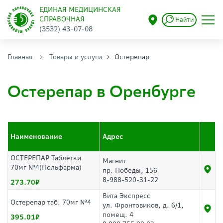
ЕДИНАЯ МЕДИЦИНСКАЯ
СПРАВОЧНАЯ
Найти
(3532) 43-07-08
Главная
Товары и услуги
Остерепар
Остерепар в Оренбурге
Наименование
Адрес
ОСТЕРЕПАР Таблетки
Магнит
70мг №4(Польфарма)
пр. Победы, 156
8-988-520-31-22
273.70
Вита Экспресс
Остерепар таб. 70мг №4
ул. Фронтовиков, д. 6/1,
помещ. 4
395.01