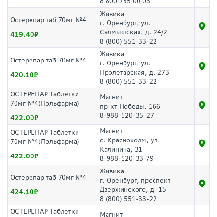
8 800 755 00 03
Живика
Остерепар таб 70мг №4
г. Оренбург, ул.
Салмышская, д. 24/2
419.40
8 (800) 551-33-22
Живика
Остерепар таб 70мг №4
г. Оренбург, ул.
Пролетарская, д. 273
420.10
8 (800) 551-33-22
ОСТЕРЕПАР Таблетки
Магнит
70мг №4(Польфарма)
пр-кт Победы, 166
8-988-520-35-27
422.00
Магнит
ОСТЕРЕПАР Таблетки
с. Краснохолм, ул.
70мг №4(Польфарма)
Калинина, 31
422.00
8-988-520-33-79
Живика
Остерепар таб 70мг №4
г. Оренбург, проспект
Дзержинского, д. 15
424.10
8 (800) 551-33-22
ОСТЕРЕПАР Таблетки
Магнит