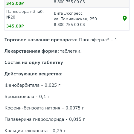
8 800 755 00 03
345.00
Паглюферал-3 таб.
Вита Экспресс
№20
ул. Томилинская, 250
8 800 755 00 03
345.00
Торговое название препарата:
Паглюферал® - 1.
Лекарственная форма:
таблетки.
Состав на одну таблетку
Действующие вещества:
Фенобарбитала - 0,025 г
Бромизовала - 0,1 г
Кофеин-бензоата натрия - 0,0075 г
Папаверина гидрохлорида - 0,015 г
Кальция глюконата - 0,25 г