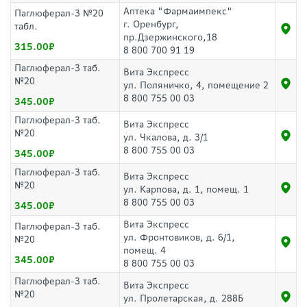
Аптека "Фармаимпекс"
Паглюферал-3 №20
г. Оренбург,
табл.
пр.Дзержинского,18
315.00
8 800 700 91 19
Паглюферал-3 таб.
Вита Экспресс
№20
ул. Поляничко, 4, помещение 2
8 800 755 00 03
345.00
Паглюферал-3 таб.
Вита Экспресс
№20
ул. Чкалова, д. 3/1
8 800 755 00 03
345.00
Паглюферал-3 таб.
Вита Экспресс
№20
ул. Карпова, д. 1, помещ. 1
8 800 755 00 03
345.00
Вита Экспресс
Паглюферал-3 таб.
ул. Фронтовиков, д. 6/1,
№20
помещ. 4
345.00
8 800 755 00 03
Паглюферал-3 таб.
Вита Экспресс
№20
ул. Пролетарская, д. 288Б