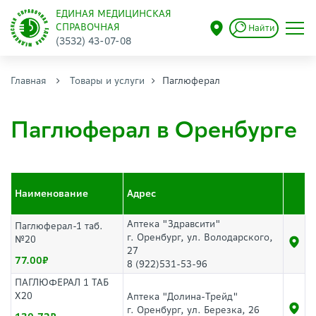
ЕДИНАЯ МЕДИЦИНСКАЯ
СПРАВОЧНАЯ
Найти
(3532) 43-07-08
Главная
Товары и услуги
Паглюферал
Паглюферал в Оренбурге
Наименование
Адрес
Аптека "Здравсити"
Паглюферал-1 таб.
г. Оренбург, ул. Володарского,
№20
27
77.00
8 (922)531-53-96
ПАГЛЮФЕРАЛ 1 ТАБ
Х20
Аптека "Долина-Трейд"
г. Оренбург, ул. Березка, 26