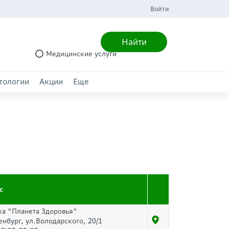
Войти
Найти
Медицинские услуги
тологии
Акции
Еще
с
ка "Планета Здоровья"
енбург, ул.Володарского, 20/1