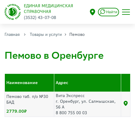
ЕДИНАЯ МЕДИЦИНСКАЯ
СПРАВОЧНАЯ
Найти
(3532) 43-07-08
Главная
Товары и услуги
Пемово
Пемово в Оренбурге
Наименование
Адрес
Вита Экспресс
Пемово таб. п/о №30
г. Оренбург, ул. Салмышская,
БАД
56 А
2779.00
8 800 755 00 03