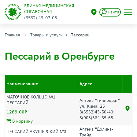
ЕДИНАЯ МЕДИЦИНСКАЯ
СПРАВОЧНАЯ
Найти
(3532) 43-07-08
Главная
Товары и услуги
Пессарий
Пессарий в Оренбурге
Наименование
Адрес
МАТОЧНОЕ КОЛЬЦО №1
Аптека "Гиппократ"
ПЕССАРИЙ
ул. Кима, 25
1289.00
8(3532)43-50-40;
8(903)364-65-65
В корзину
Аптека "Долина-
ПЕССАРИЙ АКУШЕРСКИЙ №3
Трейд"