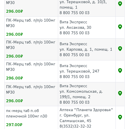
ул. Терешковой, д. 10/3,
№30
помещ. 1
296.00
8 800 755 00 03
ПК-Мерц таб. п/п/о 100мг
Вита Экспресс
№30
ул. Аксакова, 30
8 800 755 00 03
296.00
ПК-Мерц таб. п/п/о 100мг
Вита Экспресс
№30
ул. Карпова, д. 1, помещ. 1
8 800 755 00 03
296.00
ПК-Мерц таб. п/п/о 100мг
Вита Экспресс
№30
ул. Терешковой, 247
8 800 755 00 03
296.00
Вита Экспресс
ПК-Мерц таб. п/п/о 100мг
ул. Комсомольская, д.
№30
199/1, помещ. 2
296.00
8 800 755 00 03
Аптека "Планета Здоровья"
пк-мерц таб п.об
г. Оренбург, ул.
пленочной 100мг n30
Салмышская, 45
297.00
8(3532)32-32-32