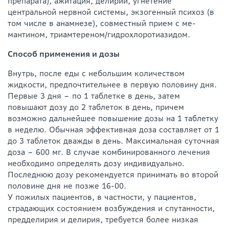
препарата), ажитация, делирий, угнетение
центральной нервной системы, экзогенный психоз (в
том числе в анамнезе), совместный прием с ме-
мантином, триамтереном/гидрохлоротиазидом.
Способ применения и дозы
Внутрь, после еды с небольшим количеством
жидкости, предпочтительнее в первую половину дня.
Первые 3 дня – по 1 таблетке в день, затем
повышают дозу до 2 таблеток в день, причем
возможно дальнейшее повышение дозы на 1 таблетку
в неделю. Обычная эффективная доза составляет от 1
до 3 таблеток дважды в день. Максимальная суточная
доза – 600 мг. В случае комбинированного лечения
необходимо определять дозу индивидуально.
Последнюю дозу рекомендуется принимать во второй
половине дня не позже 16-00.
У пожилых пациентов, в частности, у пациентов,
страдающих состоянием возбуждения и спутанности,
предделирия и делирия, требуется более низкая