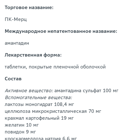
Торговое название:
ПК-Мерц
Международное непатентованное название:
амантадин
Лекарственная форма:
таблетки, покрытые пленочной оболочкой
Состав
Активное вещество:
амантадина сульфат 100 мг
Вспомогательные вещества:
лактозы моногидрат 108,4 мг
целлюлоза микрокристаллическая 70 мг
крахмал картофельный 19 мг
желатин 10 мг
повидон 9 мг
кроскармеллоза натрия 6,6 мг