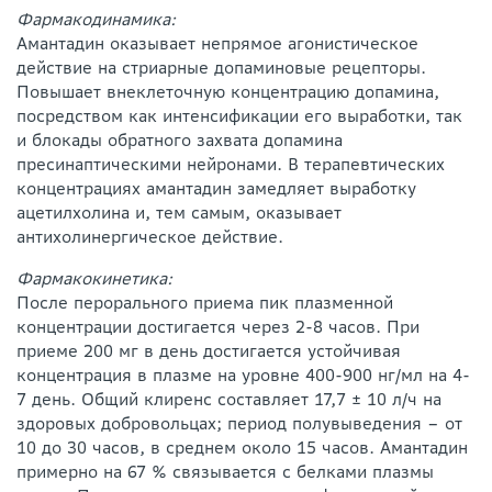
Фармакодинамика:
Амантадин оказывает непрямое агонистическое
действие на стриарные допаминовые рецепторы.
Повышает внеклеточную концентрацию допамина,
посредством как интенсификации его выработки, так
и блокады обратного захвата допамина
пресинаптическими нейронами. В терапевтических
концентрациях амантадин замедляет выработку
ацетилхолина и, тем самым, оказывает
антихолинергическое действие.
Фармакокинетика:
После перорального приема пик плазменной
концентрации достигается через 2-8 часов. При
приеме 200 мг в день достигается устойчивая
концентрация в плазме на уровне 400-900 нг/мл на 4-
7 день. Общий клиренс составляет 17,7 ± 10 л/ч на
здоровых добровольцах; период полувыведения – от
10 до 30 часов, в среднем около 15 часов. Амантадин
примерно на 67 % связывается с белками плазмы