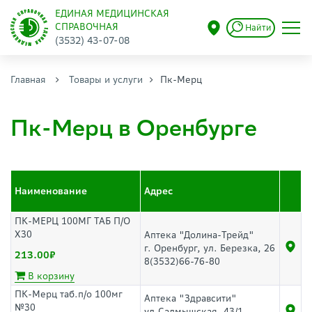
ЕДИНАЯ МЕДИЦИНСКАЯ
СПРАВОЧНАЯ
Найти
(3532) 43-07-08
Главная
Товары и услуги
Пк-Мерц
Пк-Мерц в Оренбурге
Наименование
Адрес
ПК-МЕРЦ 100МГ ТАБ П/О
Х30
Аптека "Долина-Трейд"
г. Оренбург, ул. Березка, 26
213.00
8(3532)66-76-80
В корзину
ПК-Мерц таб.п/о 100мг
Аптека "Здравсити"
№30
ул.Салмышская, 43/1