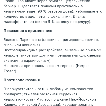
крови. Проникает через гематоэнцефалический
барьер. Выделяется почками практически в
неизменном виде (90 % разовой дозы); небольшое его
количество выделяется с фекалиями. Диализ
малоэффективен (около 5 % за одну процедуру).
Показания к применению
Болезнь Паркинсона (мышечная ригидность, тремор,
гипо- или акинезия).
Экстрапирамидные расстройства, вызванные приемом
нейролептиков или другими препаратами (дискинезия,
акатизия и паркинсонизм).
Невралгия при опоясывающем герпесе (Herpes
Zoster).
Противопоказания
Гиперчувствительность к любому из компонентов
препарата; тяжелая застойная сердечная
недостаточность (IV класс по шкале Нью-Йоркской
Кардиологической Ассоциации), кардиомиопатия,