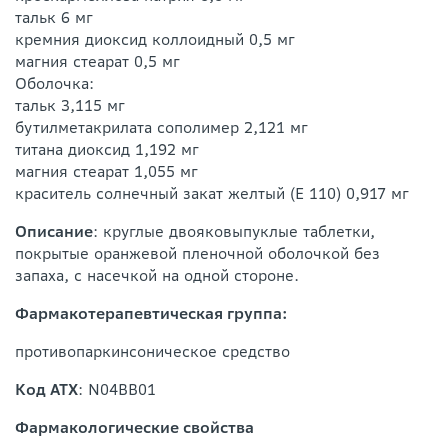
тальк 6 мг
кремния диоксид коллоидный 0,5 мг
магния стеарат 0,5 мг
Оболочка:
тальк 3,115 мг
бутилметакрилата сополимер 2,121 мг
титана диоксид 1,192 мг
магния стеарат 1,055 мг
краситель солнечный закат желтый (Е 110) 0,917 мг
Описание
: круглые двояковыпуклые таблетки,
покрытые оранжевой пленочной оболочкой без
запаха, с насечкой на одной стороне.
Фармакотерапевтическая группа:
противопаркинсоническое средство
Код ATX
: N04BB01
Фармакологические свойства