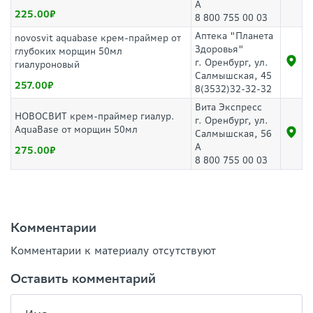
А
225.00
8 800 755 00 03
Аптека "Планета
novosvit aquabase крем-праймер от
Здоровья"
глубоких морщин 50мл
г. Оренбург, ул.
гиалуроновый
Салмышская, 45
257.00
8(3532)32-32-32
Вита Экспресс
НОВОСВИТ крем-праймер гиалур.
г. Оренбург, ул.
AquaBase от морщин 50мл
Салмышская, 56
А
275.00
8 800 755 00 03
Комментарии
Комментарии к материалу отсутствуют
Оставить комментарий