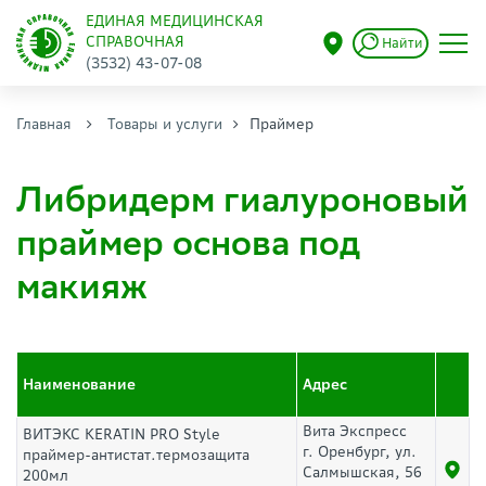
ЕДИНАЯ МЕДИЦИНСКАЯ
СПРАВОЧНАЯ
Найти
(3532) 43-07-08
Главная
Товары и услуги
Праймер
Либридерм гиалуроновый
праймер основа под
макияж
Наименование
Адрес
Вита Экспресс
ВИТЭКС KERATIN PRO Style
г. Оренбург, ул.
праймер-антистат.термозащита
Салмышская, 56
200мл